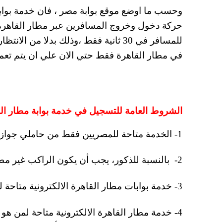
وحسب ما اوضع موقع بوابة مصر ، فان خدمة بواب
حركة دخول وخروج المسافرين عبر مطار القاهرة ،
للمسافر في 30 ثانية فقط ،وذلك بدلا 
في مطار القاهرة فقط حتي الان علي ان يتم تعمي
الشروط العامة للتسجيل في خدمة بوابة مطار القا
1- الخدمة متاحة للمصريين فقط من حاملي جوازات السفر المميكنة
2- بالنسبة للذكور، يجب أن يكون الراكب غير مطلوب للتجنيد، وأن يكون مثبتا ذلك بجواز السفر.
3- خدمة بوابات مطار القاهرة الالكترونية متاحة لمن لا يتطلب سفره الحصول على موافقة جهة العمل.
4- خدمة مطار القاهرة الالكترونية متاحة لمن هو ل