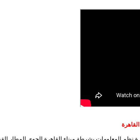
القاهرة
دمة المميزة أدارة نظم المعلومات بشرطة ميناء القاهرة الجوي المطار الق