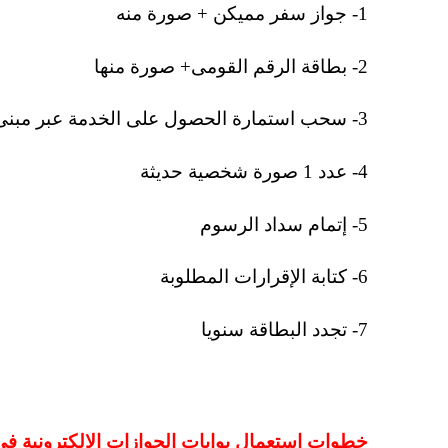
1- جواز سفر مميكن + صورة منه
2- بطاقة الرقم القومى+ صورة منها
3- سحب استمارة الحصول على الخدمة عبر مبنى الخدمة
4- عدد 1 صورة شخصية حديثة
5- إتمام سداد الرسوم
6- كتابة الإقرارات المطلوبة
7- تجدد البطاقة سنويا
خطوات استعمال بوابات الجوازات الإلكترونية في