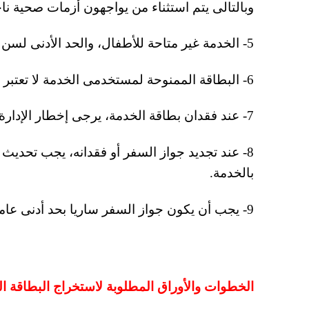
وبالتالى يتم استثناء من يواجهون أزمات صحية نا
5- الخدمة غير متاحة للأطفال، والحد الأدنى لسن الاستخدام هو 16 عاماً.
6- البطاقة الممنوحة لمستخدمى الخدمة لا تعتبر بديلا عن جواز السفر، ولا بد من وجود جواز السفر بصحبة الراكب.
7- عند فقدان بطاقة الخدمة، يرجى إخطار الإدارة على الفور.
8- عند تجديد جواز السفر أو فقدانه، يجب تحديث
بالخدمة.
9- يجب أن يكون جواز السفر ساريا بحد أدنى عامين ميلاديين.
الخطوات والأوراق المطلوبة لاستخراج البطاقة ال