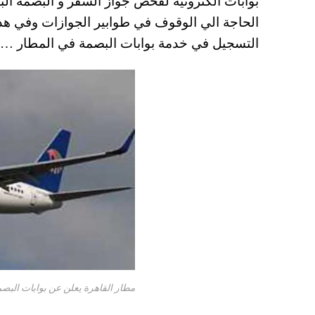
A
es
r
ok
الحاجة الي الوقوف في طوابير الجوازات وفي
pp
t
التسجيل في خدمة بوابات البصمة في المطار ….
مطار القاهرة يعلن عن بوابات البصم