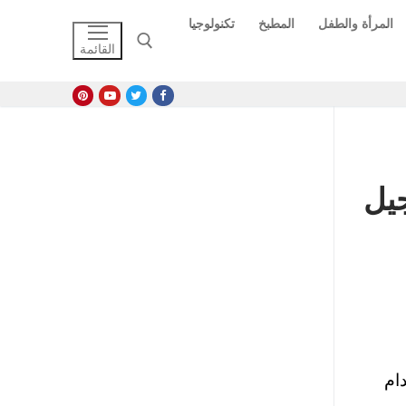
المرأة والطفل
المطبخ
تكنولوجيا
القائمة
البحث عن:
جيل
ام