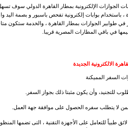
ات الجوازات الإلكترونية بمطار القاهرة الدولي سوف تسه
 باستخدام بوابات إلكترونية تفحص باسبور و بصمة اليد وا
من الانتظار في طوابير الجوازات بمطار القاهرة ، والخدمة ستكون متا
مها في باقي المطارات المصرية قريبا.
هرة الالكترونية الجديدة
ائق طبياً للتعامل على الأجهزة التقنية ، التى تضمها المنظو