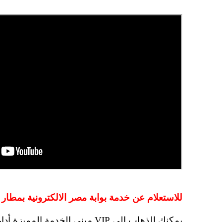
للاستعلام عن خدمة بوابة مصر الالكترونية بمطار 
يمكنك الذهاب الي VIP مبني الخ