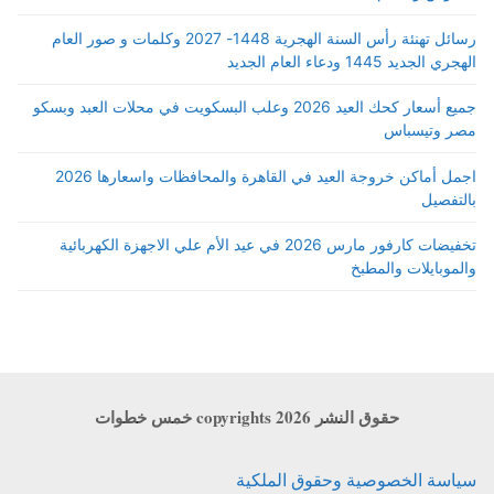
رسائل تهنئة رأس السنة الهجرية 1448- 2027 وكلمات و صور العام
الهجري الجديد 1445 ودعاء العام الجديد
جميع أسعار كحك العيد 2026 وعلب البسكويت في محلات العبد وبسكو
مصر وتيسباس
اجمل أماكن خروجة العيد في القاهرة والمحافظات واسعارها 2026
بالتفصيل
تخفيضات كارفور مارس 2026 في عيد الأم علي الاجهزة الكهربائية
والموبايلات والمطبخ
حقوق النشر copyrights 2026 خمس خطوات
سياسة الخصوصية وحقوق الملكية