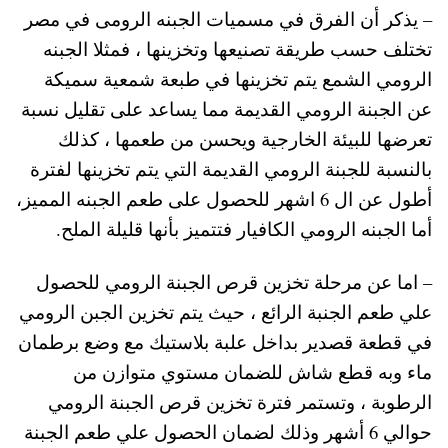
– يذكر أن الفرق في مسميات الجبنه الرومى في مصر
تختلف حسب طريقة تصنيعها وتخزينها ، فمثلا الجبنه
الرومي الشمع يتم تخزينها في طبعة شمعية سميكة
عن الجبنة الرومي القديمة مما يساعد على تقليل نسبة
تعرضها للبيئة الخارجية ويحسن من طعمها ، كذلك
بالنسبة للجبنة الرومي القديمة التي يتم تخزينها لفترة
أطول عن ال 6 اشهر للحصول على طعم الجبنه المميز،
أما الجبنه الرومي الكافيار فتتميز بأنها قليلة الملح.
– اما عن مرحلة تخزين قرص الجبنة الرومي للحصول
علي طعم الجنبة الرائع ، حيث يتم تخزين الجبن الرومي
في قطعة قصدير بداخل علبة بلاستيك مع وضع برطمان
ماء وبه قطع شاش للضمان مستوي متوازن من
الرطوبة ، وتستمر فترة تخزين قرص الجبنة الرومي
حوالي 6 أشهر وذلك لضمان الحصول علي طعم الجبنة