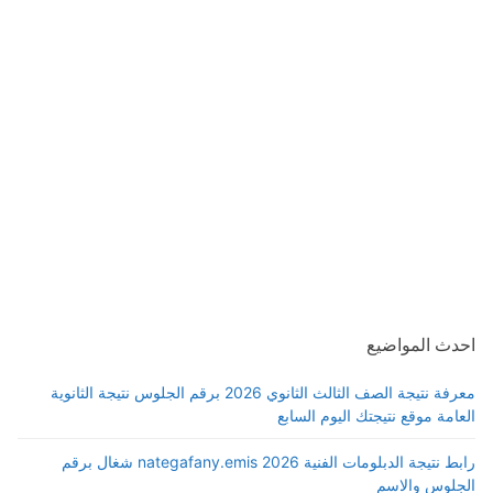
احدث المواضيع
معرفة نتيجة الصف الثالث الثانوي 2026 برقم الجلوس نتيجة الثانوية
العامة موقع نتيجتك اليوم السابع
رابط نتيجة الدبلومات الفنية 2026 nategafany.emis شغال برقم
الجلوس والاسم