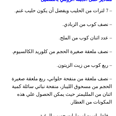
– 7 لترات من الحليب ويفضل أن يكون حليب غنم.
– نصف كوب من الزبادي.
– عدد اثنان كوب من الملح.
– نصف ملعقة صغيرة الحجم من كلوريد الكالسيوم.
– ربع كوب من زيت الزيتون.
– نصف ملعقة من منفحة حلواني، ربع ملعقة صغيرة
الحجم من مسحوق الليباز، منفحة نباتي سائلة كمية
اثنان من الملليمتر حيث يمكن الحصول علي هذه
المكونات من العطار.
– فلفل اسود او بهارات حسب الرغبة