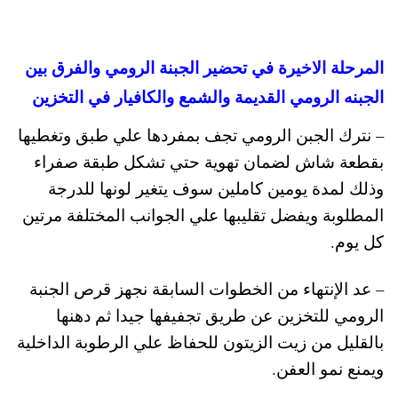
المرحلة الاخيرة في تحضير الجبنة الرومي والفرق بين
الجبنه الرومي القديمة والشمع والكافيار في التخزين
– نترك الجبن الرومي تجف بمفردها علي طبق وتغطيها
بقطعة شاش لضمان تهوية حتي تشكل طبقة صفراء
وذلك لمدة يومين كاملين سوف يتغير لونها للدرجة
المطلوبة ويفضل تقليبها علي الجوانب المختلفة مرتين
كل يوم.
– عد الإنتهاء من الخطوات السابقة نجهز قرص الجنبة
الرومي للتخزين عن طريق تجفيفها جيدا ثم دهنها
بالقليل من زيت الزيتون للحفاظ علي الرطوبة الداخلية
ويمنع نمو العفن.