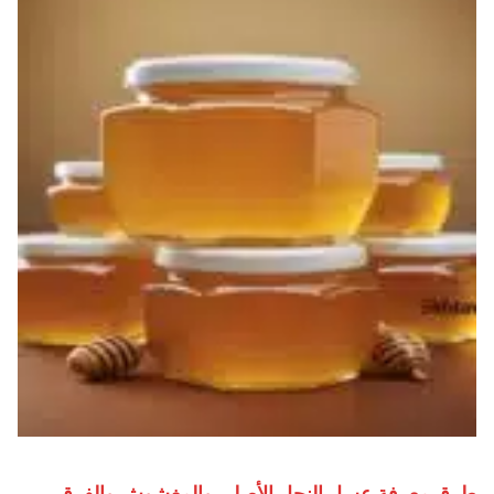
طرق معرفة عسل النحل الأصلي والمغشوش والفرق