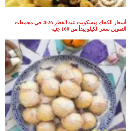
أسعار الكحك وبسكويت عيد الفطر 2026 في مجمعات
التموين سعر الكيلو يبدأ من 160 جنيه