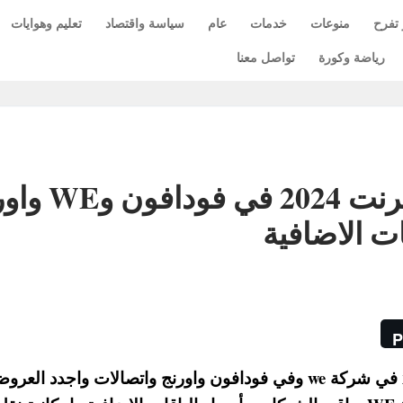
 تفرح
منوعات
خدمات
عام
سياسة واقتصاد
تعليم وهوايات
رياضة وكورة
تواصل معنا
مقارنة بين اسعار باقات الانترنت 4
ات الاضافية
P
نوضح لكم مقارنة بين اسعار باقات الانترنت 2024 في شركة we وفي فودافون واورنج واتصالات واجدد الع