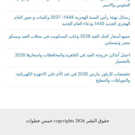
الجلوس والاسم
رسائل تهنئة رأس السنة الهجرية 1448- 2027 وكلمات و صور العام
الهجري الجديد 1445 ودعاء العام الجديد
جميع أسعار كحك العيد 2026 وعلب البسكويت في محلات العبد وبسكو
مصر وتيسباس
اجمل أماكن خروجة العيد في القاهرة والمحافظات واسعارها 2026
بالتفصيل
تخفيضات كارفور مارس 2026 في عيد الأم علي الاجهزة الكهربائية
والموبايلات والمطبخ
حقوق النشر copyrights 2026 خمس خطوات