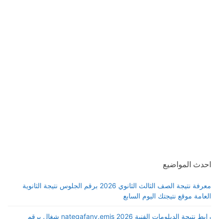
احدث المواضيع
معرفة نتيجة الصف الثالث الثانوي 2026 برقم الجلوس نتيجة الثانوية
العامة موقع نتيجتك اليوم السابع
رابط نتيجة الدبلومات الفنية 2026 nategafany.emis شغال برقم