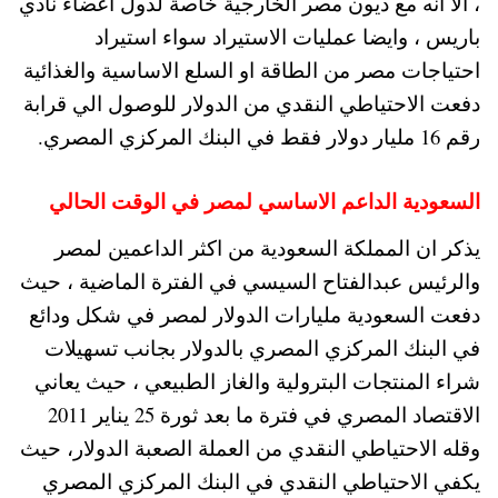
، الا انه مع ديون مصر الخارجية خاصة لدول اعضاء نادي
باريس ، وايضا عمليات الاستيراد سواء استيراد
احتياجات مصر من الطاقة او السلع الاساسية والغذائية
دفعت الاحتياطي النقدي من الدولار للوصول الي قرابة
رقم 16 مليار دولار فقط في البنك المركزي المصري.
السعودية الداعم الاساسي لمصر في الوقت الحالي
يذكر ان المملكة السعودية من اكثر الداعمين لمصر
والرئيس عبدالفتاح السيسي في الفترة الماضية ، حيث
دفعت السعودية مليارات الدولار لمصر في شكل ودائع
في البنك المركزي المصري بالدولار بجانب تسهيلات
شراء المنتجات البترولية والغاز الطبيعي ، حيث يعاني
الاقتصاد المصري في فترة ما بعد ثورة 25 يناير 2011
وقله الاحتياطي النقدي من العملة الصعبة الدولار، حيث
يكفي الاحتياطي النقدي في البنك المركزي المصري