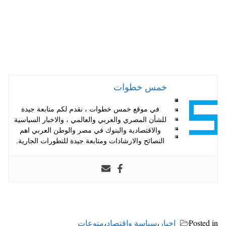
خمس خطوات
في موقع خمس خطوات ، نقدم لكم متابعة جيدة
للشأن المصري والعربي والعالمي ، والاخبار السياسية
والاقتصادية والبنوك في مصر والوطن العربي اهم
النصائح والارشادات ومتابعة جيدة للتطورات الجارية.
Posted in
اخبار
،
سياسة واقتصاد
،
منوعات