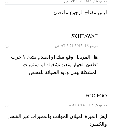
يوليو 16, 2015 AT 2:02 ص
رد
ليش مفتاح الرجوع ما تضئ
5KHTAWAT
يوليو 16, 2015 AT 2:21 ص
رد
هل الموبايل وقع منك او اتصدم بشئ ؟ جرب
تطفئ الجهاز وتعيد تشغيله لو استمرت
المشكلة يبقي وديه الصيانة للفحص
FOO FOO
يوليو 5, 2015 AT 4:14 م
رد
ايش الميزة الميلان الجوانب والمميزات غير الشحن
والكميرة