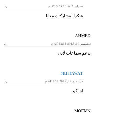
فبراير 2, 2016 AT 5:55 م
رد
شكرا لمشاركتك معانا
AHMED
ديسمبر 19, 2015 AT 12:11 م
رد
يدعم سماعات لأدن
5KHTAWAT
ديسمبر 19, 2015 AT 1:59 م
رد
اه اكيد
MOEMN