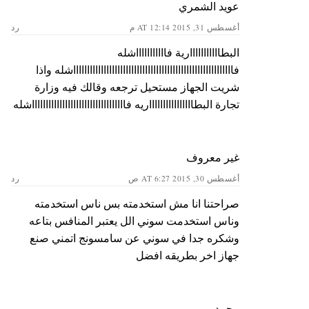
عويد الشمري
أغسطس 31, 2015 AT 12:14 م
رد
البطااااااااااارية فاااااااااااشله
فااااااااااااااااااااااااااااااااااااااااااااااااااااااااااشله واذا
شريت الجهاز مستحيل ترجعه وقالك فيه وزارة
تجارة البطااااااااااااااااريه فااااااااااااااااااااااااااااااااااشله
غير معروف
أغسطس 30, 2015 AT 6:27 ص
رد
صراحتنا انا مش استخدمته بس ناس استخدمته
وناس استخدمت سوني الل يعتبر المنافس بتاعه
وشكره جدا في سوني عن سامسونج اتمني صنع
جهاز اخر بطريقه افضل
محمد