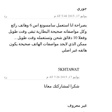
جوري
يوليو 17, 2015 AT 5:48 م
رد
بصراحة انا استعمل سامسونغ اس 6 وهاتف رائع
وكل مواصفاته صحيحة البطارية تبقى وقت طويل
وفعلا 10 دقائق شحن وتستعمله وقت طويل ..
ممكن الذي لايجد مواصفات الهاتف صحيحة يكون
هاتفه غير اصلي
5KHTAWAT
يوليو 17, 2015 AT 7:26 م
رد
شكرا لمشاركتك معانا
غير معروف