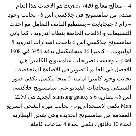
4 .- معالج معالج Exynos 7420 هو الاحدث هذا العام
مقدم من سامسونج في جلاكسي اس 6 ، بجانب وجود
– رام 3 جيجابايت – يستطيع الهاتف التعامل مع احدث
التطبيقات و الالعاب الخاصة بنظام اندرويد ، كما ياتي
سامسونج جلاكسي اس 6 باحدث اصدارات اندرويد 5
لوليبوب. – كاميرا 16 ميجابيكسل بدقة 3456 في 4608
pixel ، وحسب تصريحات سامسونج الكاميرا هي
الافضل في العالم للتصوير في الاضاءة المنخفضة ،
بجانب وجود كاميرا امامية 5 ميجا بيكسل تكفي صور
السيلفي ومحادثات الفيديو علي سامسونج جلاكسي
اس 6.- بطارية samsung galaxy s 6 الجديد هي 2250
Mah تكفي لاستخدام يوم ، بجانب ميزه الشحن السريع
المقدمة من سامسونج الجديده وهي شحن البطارية
لمدة 10 دقائق ، تكفي لمدة 4 ساعات كاملة.