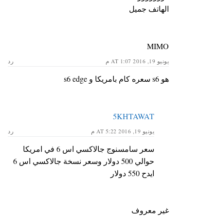
الهاتف جميل
MIMO
يونيو 19, 2016 AT 1:07 م
رد
هو s6 سعره كام بامريكا و s6 edge
5KHTAWAT
يونيو 19, 2016 AT 5:22 م
رد
سعر سامسنوج جالاكسي اس 6 في امريكا
حوالي 500 دولار وسعر نسخة جالاكسي اس 6
ايدح 550 دولار
غير معروف