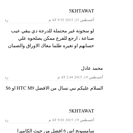
5KHTAWAT
أغسطس 23, 2015 AT 9:52 م
رد
لو سخونة غير محتملة للدرجة دي يبقي عيب
صناعة ، ارجع للفرع ممكن يصلحوه علي
حسابهم او تغيره طلما معاك الاوراق والضمان
محمد عادل
أغسطس 19, 2015 AT 2:44 م
رد
السلام عليكم نبي نسال من الافضل HTC M9 او S6
5KHTAWAT
أغسطس 19, 2015 AT 9:03 م
رد
سامسونج اس 6 افضل من حيث الكاميرا