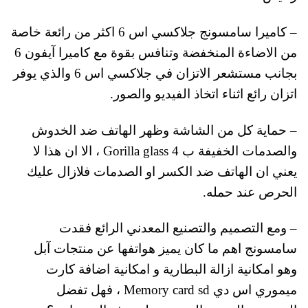
– كاميرا سامسونج جلاكسي اس 6 اكثر من رائعة خاصة
من الاضاءة المنخفضة وتنافس بقوة مع كاميرا آيفون 6
بجانب مستشعر الاتزان في جلاكسي اس 6 والذي يوفر
اتزان رائع اثناء اتخاذ الفيديو والصور.
– حماية كل من الشاشة وظهر الهاتف ضد الخدوش
والصدمات الخفيفة ب Gorilla glass 4 ، الا ان هذا لا
يعني ان الهاتف ضد الكسر او الصدمات فلازال عليك
الحرص عند حمله.
– ومع التصميم والتصنيع المعدني الرائع فقدت
سامسونج اهم ما كان يميز هواتفها عن منتجات آبل
وهو امكانية ازالة البطارية و امكانية اضافة كارت
ميموري اس دي Memory card sd ، فهل تفضل