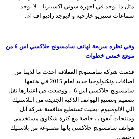
مثل ما يوجد في اجهزة سوني اكسبيريا – لا يوجد
سماعات ستيريو خارجية و لايوجد راديو اف ام.
وفي نظره سريعة لهاتف سامسونج جلاكسي اس 6 من
موقع خمس خطوات
قدمت شركة سامسونج العملاقة احدث ما لديها من
اضافات وتكنولوجيا جديد لعام 2015 في هاتفها
سامسونج جلاكسي اس 6 ، ووضعت في اعتبارها نقل
تصميم وتصنيع الهواتف الذكية الجديدة من البلاستيك
الي الالومنيوم ،بحيث تستطيع منافسة شركة آبل
ومنتجات آيفون ، خاصة مع كثرة شكاوي مستخدمي
هواتف سامسونج جلاكسي بانها مصنوعة من بلاستيك
رخيص.