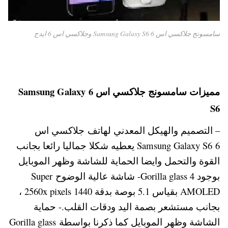
سامسونج جلاكسي اس 6 Samsung Galaxy S6 وجلاكسي اس 6 ايدج
مميزات سامسونج جلاكسي اس 6 Samsung Galaxy
S6
– التصميم والهيكل المعدني لهاتف جلاكسي اس
6 Samsung Galaxy S6 يعطيه شكلا جماليا رائعا بجانب
القوة والتحمل وايضا الحماية للشاشة وظهر الموبايل
بوجود Gorilla glass 4- شاشة عالية الوضوح Super
AMOLED بقياس 5.1 بوصة بدقة 1440 2560x pixels ،
بجانب مستشعر بصمة اليد ودقات القلب.- حماية
الشاشة وظهر الموبايل كما ذكرنا بواسطة Gorilla glass