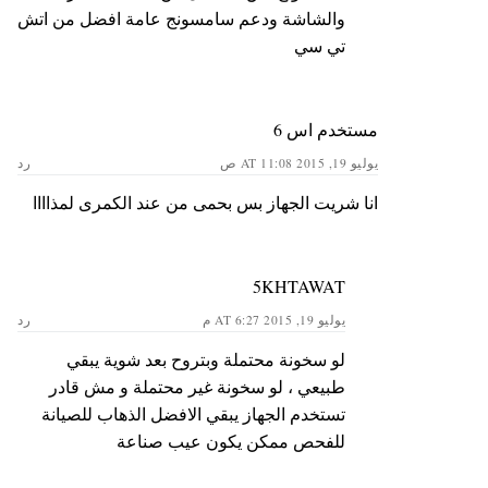
والشاشة ودعم سامسونج عامة افضل من اتش
تي سي
مستخدم اس 6
يوليو 19, 2015 AT 11:08 ص
رد
انا شريت الجهاز بس بحمى من عند الكمرى لمذاااا
5KHTAWAT
يوليو 19, 2015 AT 6:27 م
رد
لو سخونة محتملة وبتروح بعد شوية يبقي
طبيعي ، لو سخونة غير محتملة و مش قادر
تستخدم الجهاز يبقي الافضل الذهاب للصيانة
للفحص ممكن يكون عيب صناعة