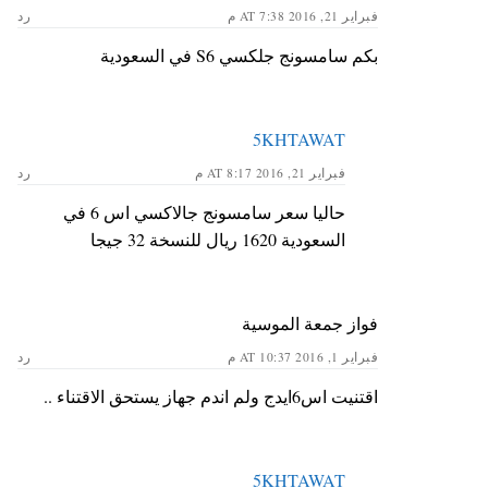
فبراير 21, 2016 AT 7:38 م
رد
بكم سامسونج جلكسي S6 في السعودية
5KHTAWAT
فبراير 21, 2016 AT 8:17 م
رد
حاليا سعر سامسونج جالاكسي اس 6 في
السعودية 1620 ريال للنسخة 32 جيجا
فواز جمعة الموسية
فبراير 1, 2016 AT 10:37 م
رد
اقتنيت اس6ايدج ولم اندم جهاز يستحق الاقتناء ..
5KHTAWAT