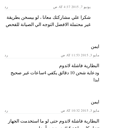
يونيو 7, 2015 AT 4:37 ص
رد
شكرا علي مشاركتك معانا ، لو بيسخن بطريقة
غير محتملة الافضل التوجه الي الصيانة للفحص
ايمن
مايو 3, 2015 AT 11:53 ص
رد
البطارية فاشلة لاتدوم
ودعاية شحن 10 دقائق يكفي 4ساعات غير صحيح
ابدا
ايمن
مايو 3, 2015 AT 10:32 ص
رد
البطارية فاشلة لاتدوم حتى لو ما استخدمت الجهاز
تنزل كل ساعة 5% بدون نت أيضا