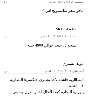
سبتمبر 3, 2015 AT 1:33 ص
رد
ماهو سعر سامسونج اس 6
5KHTAWAT
سبتمبر 3, 2015 AT 1:47 ص
رد
نسخة 32 جيجا حوالي 4800 جنيه
عويد الشمري
أغسطس 31, 2015 AT 12:15 م
رد
البطاااريه فاشله لاحد يشتري جلكسي6 البطاريه
فااااااشله
ياوزارة التجارة كيف الحال اخبار الفول وتميس