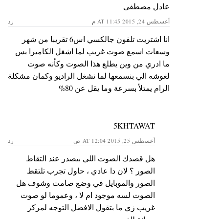
عادل مصطفى
أغسطس 24, 2015 AT 11:45 م
رد
انا اشتريت تلفون جالكسي اس6 تقريبا من شهر
وسعات اسمع صوت غريب لما اشغل الكاميرا بس
ما ادري من وين يطلع هذا الصوت وكأنه صوت
لغوشه الي بنسمعها لما نشغل الراديو وكمان مشكلة
الرام يمتلأ بسرعة وما يقل عن 80%
5KHTAWAT
أغسطس 25, 2015 AT 12:04 ص
رد
هل قصدك الصوت اللي بيصدر عند التقاط
الصور ؟ لان دا عادي ، حاول تجرب تلتقط
الصور والموبايل في وضع صامت وشوف هل
الصوت لسه موجود ام لا ، وعموما لو صوت
غريب زي ما بتقول الافضل التوجه لمركز