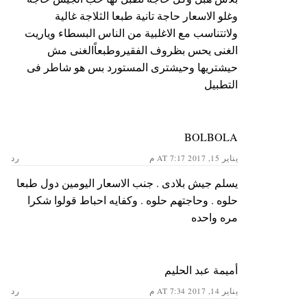
وغلو الاسعار حاجة تانية طبعا الثلاجة غالية
ولاتتناسب مع الاغلبية من الناس البسطاء وياريت
الغنى يحس بظروف الفقيروطبعاًالغنى مش
حيشتريها وحيشترى المستورد بس هو شاطر فى
التطبيل
BOLBOLA
يناير 15, 2017 AT 7:17 م
رد
يسلم جيش بلادى . جنب الاسعار اليومين دول طبعا
حلوه . وحاجتهم حلوه . وكفايه احباط قولوا شكرا
مره واحده
أميمة عبد الحليم
يناير 14, 2017 AT 7:34 م
رد