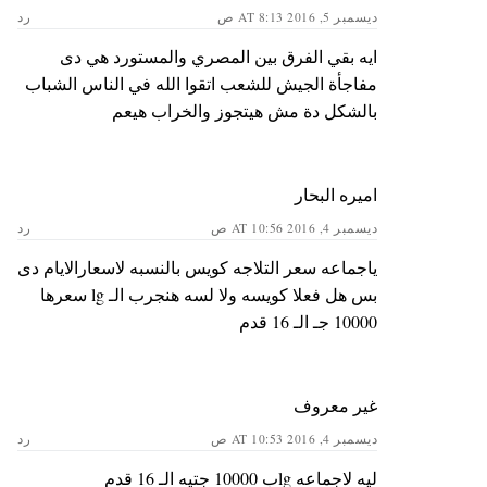
ديسمبر 5, 2016 AT 8:13 ص
رد
ايه بقي الفرق بين المصري والمستورد هي دى
مفاجأة الجيش للشعب اتقوا الله في الناس الشباب
بالشكل دة مش هيتجوز والخراب هيعم
اميره البحار
ديسمبر 4, 2016 AT 10:56 ص
رد
ياجماعه سعر التلاجه كويس بالنسبه لاسعارالايام دى
بس هل فعلا كويسه ولا لسه هنجرب الـ lg سعرها
10000 جـ الـ 16 قدم
غير معروف
ديسمبر 4, 2016 AT 10:53 ص
رد
ليه لاجماعه lgب 10000 جتيه الـ 16 قدم