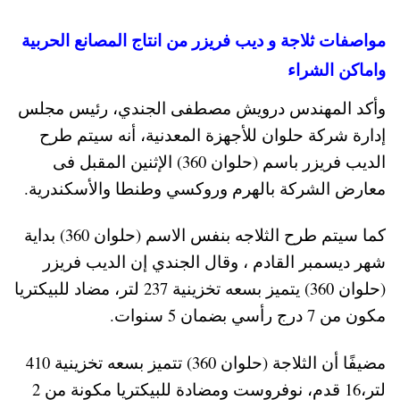
مواصفات ثلاجة و ديب فريزر من انتاج المصانع الحربية
واماكن الشراء
وأكد المهندس درويش مصطفى الجندي، رئيس مجلس
إدارة شركة حلوان للأجهزة المعدنية، أنه سيتم طرح
الديب فريزر باسم (حلوان 360) الإثنين المقبل فى
معارض الشركة بالهرم وروكسي وطنطا والأسكندرية.
كما سيتم طرح الثلاجه بنفس الاسم (حلوان 360) بداية
شهر ديسمبر القادم ، وقال الجندي إن الديب فريزر
(حلوان 360) يتميز بسعه تخزينية 237 لتر، مضاد للبيكتريا
مكون من 7 درج رأسي بضمان 5 سنوات.
مضيفًا أن الثلاجة (حلوان 360) تتميز بسعه تخزينية 410
لتر،16 قدم، نوفروست ومضادة للبيكتريا مكونة من 2