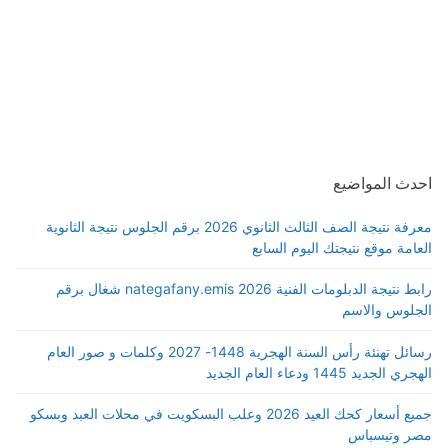
احدث المواضيع
معرفة نتيجة الصف الثالث الثانوي 2026 برقم الجلوس نتيجة الثانوية
العامة موقع نتيجتك اليوم السابع
رابط نتيجة الدبلومات الفنية 2026 nategafany.emis شغال برقم
الجلوس والاسم
رسائل تهنئة رأس السنة الهجرية 1448- 2027 وكلمات و صور العام
الهجري الجديد 1445 ودعاء العام الجديد
جميع أسعار كحك العيد 2026 وعلب البسكويت في محلات العبد وبسكو
مصر وتيسباس