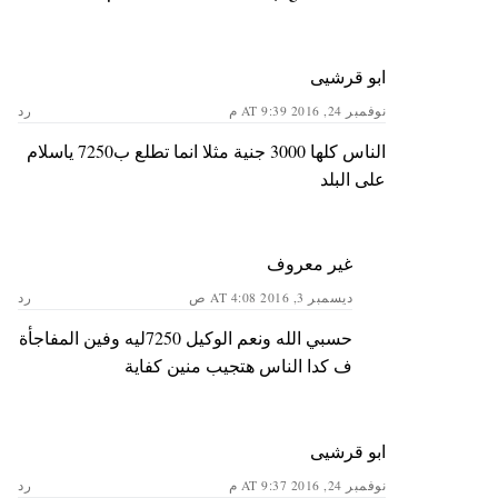
ابو قرشيى
نوفمبر 24, 2016 AT 9:39 م
رد
الناس كلها 3000 جنية مثلا انما تطلع ب7250 ياسلام
على البلد
غير معروف
ديسمبر 3, 2016 AT 4:08 ص
رد
حسبي الله ونعم الوكيل 7250ليه وفين المفاجأة
ف كدا الناس هتجيب منين كفاية
ابو قرشيى
نوفمبر 24, 2016 AT 9:37 م
رد