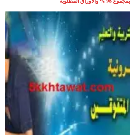
بمجموع 98 % والأوراق المطلوبة