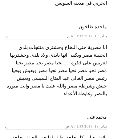
الحربي في مدينه السويس
ماجدة طاحون
يناير 19, 2017 AT 1:12 م
رد
انا مصرية حتى النخاع وحشترى منتجات بلدى
الحبيبة مصر ويكفى انها بايدى ولاد بلدى وحشتريها
لعريس على فكرة …..تحيا مصر تحيا مصر تحيا
مصر تحيا مصر تحيا مصر تحيا مصر ويعيش ويحيا
رئيس مصر الغالى عبد الفتاح السيسى ويعيش
جيش وشرطة مصر والله عليك يا مصر وانت منوره
بالنصر وغايظة الأعداء.
محمدعلى
يناير 18, 2017 AT 1:33 ص
رد
بلاش هبل وكل حاجة نطبل لها حب الجيش حاجة