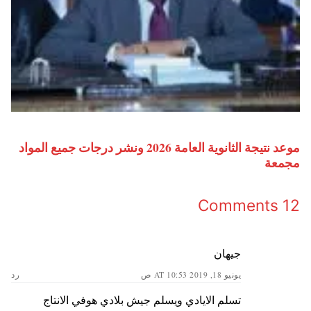
موعد نتيجة الثانوية العامة 2026 ونشر درجات جميع المواد
مجمعة
12 Comments
جيهان
يونيو 18, 2019 AT 10:53 ص
رد
تسلم الايادي ويسلم جيش بلادي هوفي الانتاج