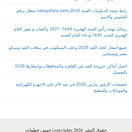
رابط نتيجة الدبلومات الفنية 2026 nategafany.emis شغال برقم
الجلوس والاسم
رسائل تهنئة رأس السنة الهجرية 1448- 2027 وكلمات و صور العام
الهجري الجديد 1445 ودعاء العام الجديد
جميع أسعار كحك العيد 2026 وعلب البسكويت في محلات العبد وبسكو
مصر وتيسباس
اجمل أماكن خروجة العيد في القاهرة والمحافظات واسعارها 2026
بالتفصيل
تخفيضات كارفور مارس 2026 في عيد الأم علي الاجهزة الكهربائية
والموبايلات والمطبخ
حقوق النشر copyrights 2026 خمس خطوات