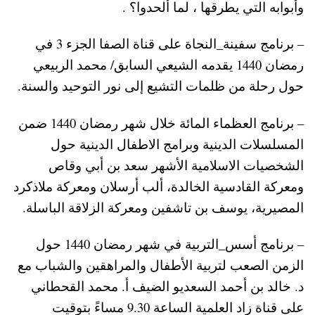
وأبوابه التي يطرقها ، لما ألحدوا؟ .
– برنامج سفينة_النجاة على قناة الصفا الجزء 3 في
رمضان 1440 يقدمه الشيعي السابق/ محمد الربيعي
حول رحلة من ظلمات التشيع إلى نور التوحيد والسنة.
– برنامج العظماء المائة خلال شهر رمضان 1440 ضمن
المسلسلات الدينية وبرامج الاطفال الدينية حول
الشخصيات الاسلامية الأشهر سعد بن أبي وقاص
ومعركة القادسية الخالدة، ألب أرسلان ومعركة ملاذكرد
المصيرية، يوسف بن تاشفين ومعركة الزلاقة الباسلة.
– برنامج أسس_التربية في شهر رمضان 1440 حول
الزمن الصعب لتربية الأطفال والمراهقين والشباب مع
د. خالد بن أحمد السعديو الضيف أ. محمد القحطاني
على قناة زاد العلمية الساعة 9.30 مساءً بتوقيت