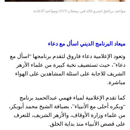
مواعيد برنامج عمرو خالد في رمضان 2019 ومواعيد الاعادة
ميعاد البرنامج الديني اسأل مع دعاء
وتعود الإعلامية دعاء فاروق لتقدم برنامجها “اسأل مع
دعاء”، حيث تستضيف نخبة كبيرة من علماء الأزهر
الشريف للاجابة على اسئلة المشاهدين على الهواء
مباشرة.
كما تقدم الإعلامية لمياء فهمي عبدالحميد برنامج
“وبكره أحلى مع الأنبياء”، بضيافة الشيخ محمد أبوبكر،
من علماء وزارة الأوقاف، والأزهر الشريف، للتعرف
على قصص الأنبياء منذ بداية الخلق.