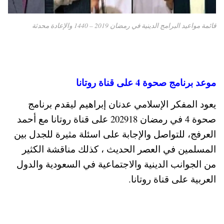
قائمة مواعيد البرامج الدينية في رمضان 2019 – 1440 والإعادة محدثة
موعد برنامج صحوة 4 على قناة روتانا
يعود المفكر الإسلامي عدنان إبراهيم ليقدم برنامج
صحوة 4 في رمضان 202918 على قناة روتانا مع أحمد
العرفج، للتواصل والإجابة على اسئلة مثيرة للجدل بين
المسلمين في العصر الحديث ، كذلك مناقشة الكثير
من الجوانب الدينية والاجتماعية في السعودية والدول
العربية على قناة روتانا.