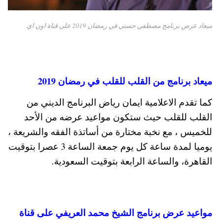
ميعاد عرض برنامج مصطفي حسني في رمضان 2019 على قناة اون اي
ميعاد برنامج من القلب للقلب في رمضان 2019
كما تقدم الاعلامية ايمان رياض البرنامج الديني من
القلب للقلب حيث ستكون مواعيد عرضه من الأحد
للخميس ، مع نخبة مختارة من أساتذة الفقه والشريعة ،
يوميا لمدة ساعة كل يوم جمعة الساعة 3 عصرا بتوقيت
القاهرة، والساعة الرابعة بتوقيت السعودية.
مواعيد عرض برنامج الشيخ محمد العريفي على قناة