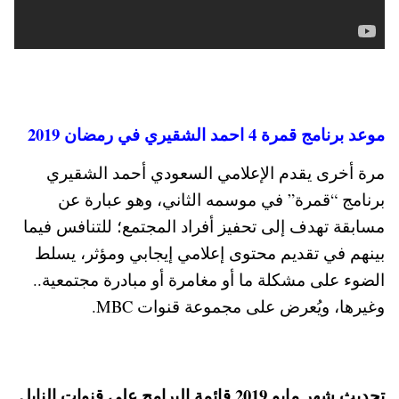
موعد برنامج قمرة 4 احمد الشقيري في رمضان 2019
مرة أخرى يقدم الإعلامي السعودي أحمد الشقيري
برنامج “قمرة” في موسمه الثاني، وهو عبارة عن
مسابقة تهدف إلى تحفيز أفراد المجتمع؛ للتنافس فيما
بينهم في تقديم محتوى إعلامي إيجابي ومؤثر، يسلط
الضوء على مشكلة ما أو مغامرة أو مبادرة مجتمعية..
وغيرها، ويُعرض على مجموعة قنوات MBC.
تحديث شهر مايو 2019 قائمة البرامج على قنوات النايل