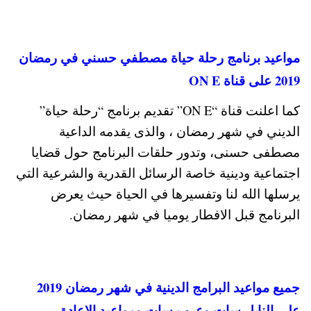
مواعيد برنامج رحلة حياة مصطفي حسني في رمضان
2019 على قناة ON E
كما اعلنت قناة “ON E” تقديم برنامج “رحلة حياة”
الديني في شهر رمضان ، والذى يقدمه الداعية
مصطفى حسنى، وتدور حلقات البرنامج حول قضايا
اجتماعية ودينية خاصة الرسائل القدرية والشرعية التي
يرسلها الله لنا وتفسيرها في الحياة حيث يعرض
البرنامج قبل الافطار يوميا في شهر رمضان.
جميع مواعيد البرامج الدينية في شهر رمضان 2019
على النايل سات وعرب سات ومواعيد الإعادة