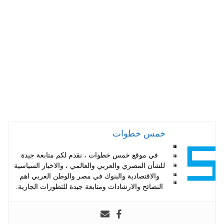
A
es
r
ok
pp
t
خمس خطوات
في موقع خمس خطوات ، نقدم لكم متابعة جيدة
للشأن المصري والعربي والعالمي ، والاخبار السياسية
والاقتصادية والبنوك في مصر والوطن العربي اهم
النصائح والارشادات ومتابعة جيدة للتطورات الجارية.