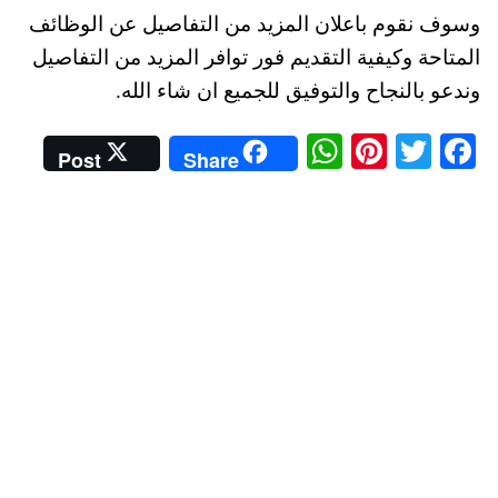
وسوف نقوم باعلان المزيد من التفاصيل عن الوظائف
المتاحة وكيفية التقديم فور توافر المزيد من التفاصيل
وندعو بالنجاح والتوفيق للجميع ان شاء الله.
W
Pi
T
Fa
Post
Share
ha
nt
wi
ce
ts
er
tte
bo
A
es
r
ok
pp
t