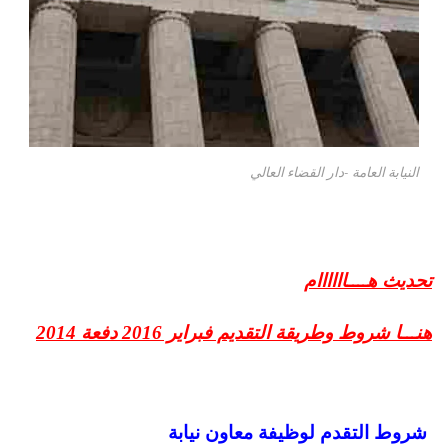
النيابة العامة -دار القضاء العالي
تحديث هــــاااااام
هنـــا شروط وطريقة التقديم فبراير 2016 دفعة 2014
شروط التقدم لوظيفة معاون نيابة