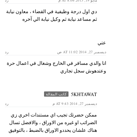
مايو 19, 2015 AT 8:06 م
رد
دي اول درجة وظيفية في القضاء ، معاون نيابة
ثم مساعد نيابة ثم وكيل نيابة الي آخره
عتي
ديسمبر 27, 2014 AT 11:02 ص
رد
انا والدي مسافر في الخارج وشغال في اعمال حرة
وعتدهوش سجل تجاري
5KHTAWAT
كاتب المقالة
ديسمبر 27, 2014 AT 9:43 م
رد
ممكن حضرتك تجيب اي مستندات اخري زي
الضرائب او غيره من الاوراق ، والافضل تسال
هناك علشان يحددو الاوراق بالضبط ، بالتوفيق