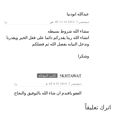
عبدالله ابودنيا
ديسمبر 7, 2014 AT 11:14 ص
رد
مشاء الله شروط بسيطه
انشاء الله ربنا يقدركم دائما على فعل الخير ويقدرنا
وندخل النيابه بفضل الله ثم فضلكم
وشكرا
5KHTAWAT
كاتب المقالة
ديسمبر 7, 2014 AT 6:52 م
رد
العفو يافندم ان شاء الله بالتوفيق والنجاح
اترك تعليقاً