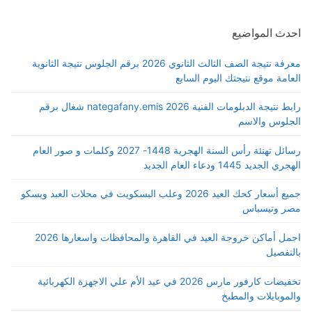
احدث المواضيع
معرفة نتيجة الصف الثالث الثانوي 2026 برقم الجلوس نتيجة الثانوية
العامة موقع نتيجتك اليوم السابع
رابط نتيجة الدبلومات الفنية 2026 nategafany.emis شغال برقم
الجلوس والاسم
رسائل تهنئة رأس السنة الهجرية 1448- 2027 وكلمات و صور العام
الهجري الجديد 1445 ودعاء العام الجديد
جميع أسعار كحك العيد 2026 وعلب البسكويت في محلات العبد وبسكو
مصر وتيسباس
اجمل أماكن خروجة العيد في القاهرة والمحافظات واسعارها 2026
بالتفصيل
تخفيضات كارفور مارس 2026 في عيد الأم علي الاجهزة الكهربائية
والموبايلات والمطبخ