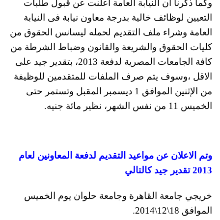
وكما ذكرنا ان النيابة العامة اعلنت عن قبول طلبات
التعيين لوظائف خالية بدرجة معاون نيابة فى النيابة
العامة وشراء ملف التقديم لحمله ليسانس الحقوق من
كليات الحقوق والشريعة والقانون وضباط الشرطة من
كافة الجامعات المصرية لدفعة 2013، بتقدير جيد على
الاقل ،وسوف يتم صرف الملفات للمتقدمين للوظيفة
من الإثنين الموافق 1 ديسمبر المقبل وتستمر حتى
الخميس 11 من نفس الشهر، نظير مائة جنيه.
وتم الاعلان عن مواعيد التقديم لدفعة المعاونين لعام
2013 تقدير جيد كالتالي
خريجي جامعة القاهرة وجامعة حلوان يوم الخميس
الموافق 18\12\2014.