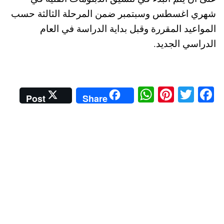
شهري اغسطس وسبتمبر ضمن المرحلة الثالثة حسب
المواعيد المقررة وقبل بداية الدراسة في العام
الدراسي الجديد.
W
Pi
T
Fa
Post
Share
ha
nt
wi
ce
ts
er
tte
bo
A
es
r
ok
pp
t