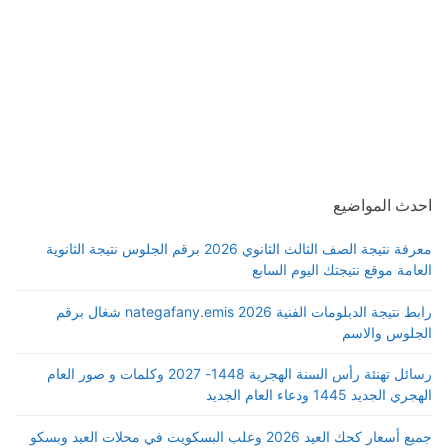
احدث المواضيع
معرفة نتيجة الصف الثالث الثانوي 2026 برقم الجلوس نتيجة الثانوية
العامة موقع نتيجتك اليوم السابع
رابط نتيجة الدبلومات الفنية 2026 nategafany.emis شغال برقم
الجلوس والاسم
رسائل تهنئة رأس السنة الهجرية 1448- 2027 وكلمات و صور العام
الهجري الجديد 1445 ودعاء العام الجديد
جميع أسعار كحك العيد 2026 وعلب البسكويت في محلات العبد وبسكو