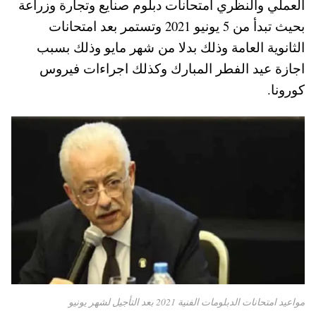
العملي والنظري امتحانات دبلوم صنايع وتجارة وزراعة
pp
t
بحيث تبدأ من 5 يونيو 2021 وتستمر بعد امتحانات
الثانوية العامة وذلك بدلا من شهر مايو وذلك بسبب
اجازة عيد الفطر المبارك وكذلك اجراءات فيروس
كورونا.
مواعيد امتحانات الدبلومات الفنية 2021 بعد التأجيل لشهر يونيو