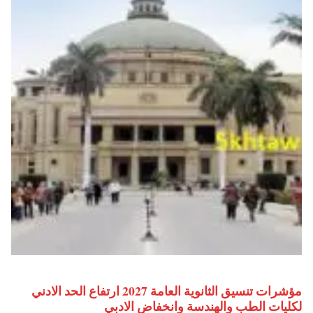
مؤشرات تنسيق الثانوية العامة 2027 ارتفاع الحد الادني
لكليات الطب والهندسة وانخفاض الادبي