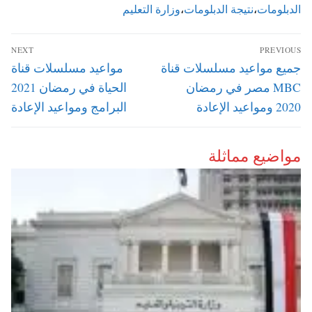
الدبلومات
،
نتيجة الدبلومات
،
وزارة التعليم
تصفّح
NEXT
PREVIOUS
المقالات
Next
Previous
جميع مواعيد مسلسلات قناة
مواعيد مسلسلات قناة
post:
post:
MBC مصر في رمضان
الحياة في رمضان 2021
2020 ومواعيد الإعادة
البرامج ومواعيد الإعادة
مواضيع مماثلة