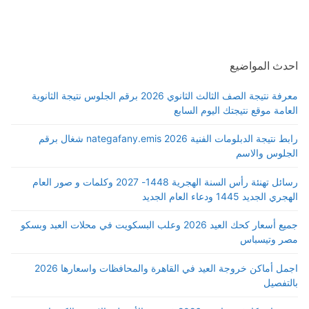
احدث المواضيع
معرفة نتيجة الصف الثالث الثانوي 2026 برقم الجلوس نتيجة الثانوية
العامة موقع نتيجتك اليوم السابع
رابط نتيجة الدبلومات الفنية 2026 nategafany.emis شغال برقم
الجلوس والاسم
رسائل تهنئة رأس السنة الهجرية 1448- 2027 وكلمات و صور العام
الهجري الجديد 1445 ودعاء العام الجديد
جميع أسعار كحك العيد 2026 وعلب البسكويت في محلات العبد وبسكو
مصر وتيسباس
اجمل أماكن خروجة العيد في القاهرة والمحافظات واسعارها 2026
بالتفصيل