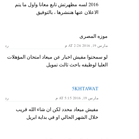
2016 لسه مظهرتش تابع معانا واول ما يتم
الاعلان عنها هننشرها ، بالتوفيق
موزه المصرى
مارس 19, 2016 AT 2:26 م
رد
لو سمحتوا مفيش اخبار عن ميعاد امتحان المؤهلات
العليا لوظيفه باحث ثالث تمويل
5KHTAWAT
مارس 19, 2016 AT 5:15 م
رد
مفيش ميعاد محدد لكن ان شاء الله قريب
خلال الشهر الحالي او في بداية ابريل