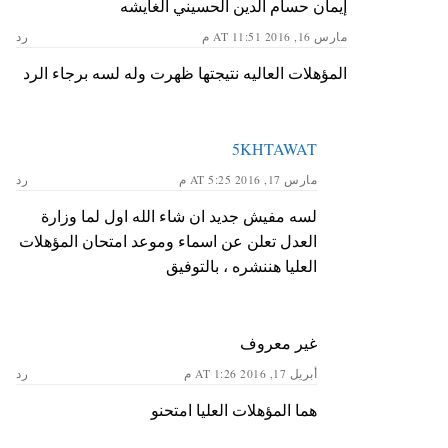
إيمان حسام الدين الحسيني الغايشه
مارس 16, 2016 AT 11:51 م
رد
المؤهلات العاليه نتيجتها ظهرت وله لسه برجاء الرد
5KHTAWAT
مارس 17, 2016 AT 5:25 م
رد
لسه مفيش جديد ان شاء الله اول لما وزارة
العدل تعلن عن اسماء وموعد امتحان المؤهلات
العليا هننشره ، بالتوفيق
غير معروف
أبريل 17, 2016 AT 1:26 م
رد
هما المؤهلات العليا امتحنو