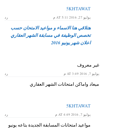
5KHTAWAT
يوليو 27, 2016 AT 5:11 م
رد
هتلاقي هنا الاسماء و مواعيد الامتحان حسب
تخصص الوظيفة في مسابقة الشهر العقاري
اعلان شهر يونيو 2016
غير معروف
يوليو 7, 2016 AT 3:49 م
رد
ميعاد واماكن امتحانات الشهر العقاري
5KHTAWAT
يوليو 7, 2016 AT 4:49 م
رد
مواعيد امتحانات المسابقة الجديدة بتاعه يونيو