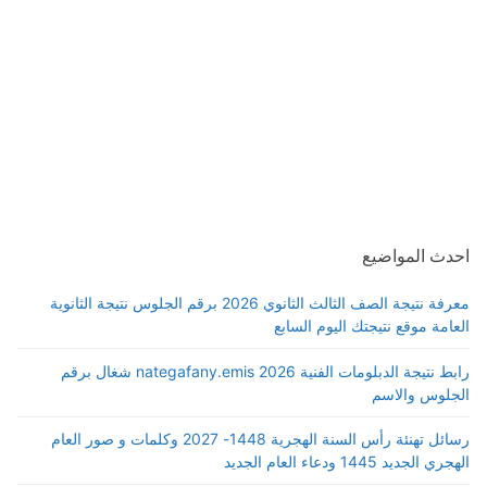
احدث المواضيع
معرفة نتيجة الصف الثالث الثانوي 2026 برقم الجلوس نتيجة الثانوية
العامة موقع نتيجتك اليوم السابع
رابط نتيجة الدبلومات الفنية 2026 nategafany.emis شغال برقم
الجلوس والاسم
رسائل تهنئة رأس السنة الهجرية 1448- 2027 وكلمات و صور العام
الهجري الجديد 1445 ودعاء العام الجديد