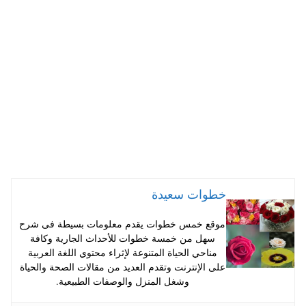
A
es
r
ok
pp
t
خطوات سعيدة
موقع خمس خطوات يقدم معلومات بسيطة فى شرح
سهل من خمسة خطوات للأحداث الجارية وكافة
مناحي الحياة المتنوعة لإثراء محتوي اللغة العربية
على الإنترنت وتقدم العديد من مقالات الصحة والحياة
وشغل المنزل والوصفات الطبيعية.