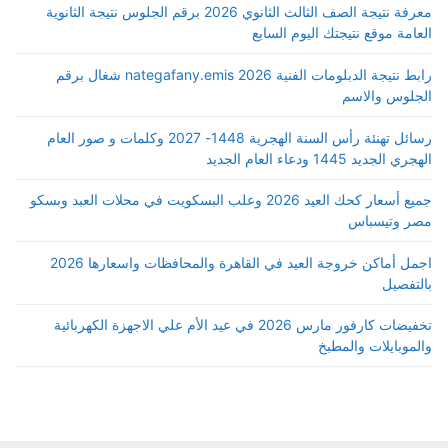
معرفة نتيجة الصف الثالث الثانوي 2026 برقم الجلوس نتيجة الثانوية
العامة موقع نتيجتك اليوم السابع
رابط نتيجة الدبلومات الفنية 2026 nategafany.emis شغال برقم
الجلوس والاسم
رسائل تهنئة رأس السنة الهجرية 1448- 2027 وكلمات و صور العام
الهجري الجديد 1445 ودعاء العام الجديد
جميع أسعار كحك العيد 2026 وعلب البسكويت في محلات العبد وبسكو
مصر وتيسباس
اجمل أماكن خروجة العيد في القاهرة والمحافظات واسعارها 2026
بالتفصيل
تخفيضات كارفور مارس 2026 في عيد الأم علي الاجهزة الكهربائية
والموبايلات والمطبخ