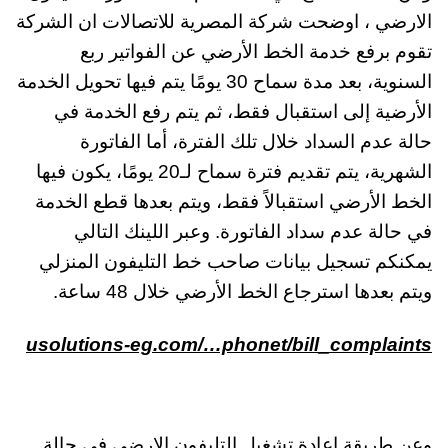
الارضي ، اوضحت شركة المصرية للاتصالات ان الشركة
تقوم برفع خدمة الخط الأرضي عن الفواتير ربع
السنوية، بعد مدة سماح 30 يومًا يتم فيها تحويل الخدمة
الأرضية إلى استقبال فقط، ثم يتم رفع الخدمة في
حالة عدم السداد خلال تلك الفترة، أما الفاتورة
الشهرية، يتم تقديم فترة سماح لـ20 يومًا، يكون فيها
الخط الأرضي استقبالاً فقط، ويتم بعدها قطع الخدمة
في حالة عدم سداد الفاتورة. وعبر اللينك التالي
يمكنكم تسجيل بيانات صاحب خط التليفون المنزلي
ويتم بعدها استرجاع الخط الأرضي خلال 48 ساعة.
usolutions-eg.com/…phonet/bill_complaints
وعن طريقة اعادة تشغيل التليفون الارضي في حالة