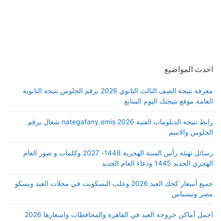
احدث المواضيع
معرفة نتيجة الصف الثالث الثانوي 2026 برقم الجلوس نتيجة الثانوية
العامة موقع نتيجتك اليوم السابع
رابط نتيجة الدبلومات الفنية 2026 nategafany.emis شغال برقم
الجلوس والاسم
رسائل تهنئة رأس السنة الهجرية 1448- 2027 وكلمات و صور العام
الهجري الجديد 1445 ودعاء العام الجديد
جميع أسعار كحك العيد 2026 وعلب البسكويت في محلات العبد وبسكو
مصر وتيسباس
اجمل أماكن خروجة العيد في القاهرة والمحافظات واسعارها 2026