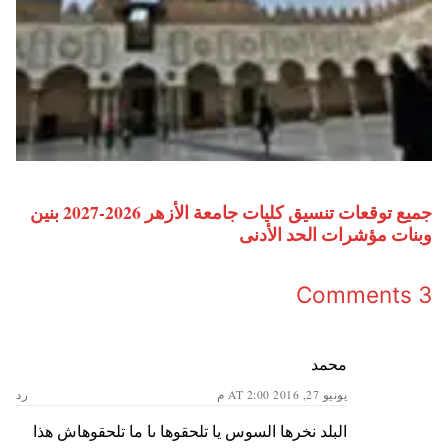
جميع توقعات تنسيق كليات جامعة الأزهر 2026-2027 بنين
وبنات مؤشرات الحد الأدنى
3 Comments
محمد
يونيو 27, 2016 AT 2:00 م
رد
البلد نخرها السوس يا تلحقوها ىا ما تلحقوهاش هذا