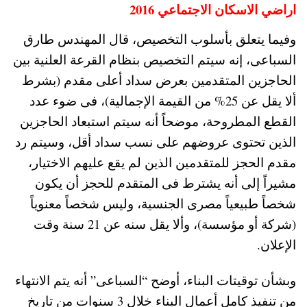
اراضي الاسكان الاجتماعي 2016
وفيما يتعلق بأسلوب التخصيص، قال المهندس طارق
السباعى، إنه سيتم التخصيص بنظام القرعة العلنية بين
الحاجزين المتقدمين بعرض سداد أعلى مقدم (بشرط
ألا يقل عن 25% من القيمة الإجمالية)، فى ضوء عدد
القطع المطروحة، موضحاً أنه سيتم استبعاد الحاجزين
الذين تحتوى عروضهم على نسب سداد أقل، وسيتم رد
مقدم الحجز للمتقدمين الذين لم يقع عليهم الاختيار،
مشيراً إلى أنه يشترط فى المتقدم للحجز أن يكون
شخصاً طبيعياً مصرى الجنسية، وليس شخصاً معنوياً
(شركة أو مؤسسة)، وألا يقل سنه عن 21 سنة وقت
الإعلان.
وبشأن توقيتات البناء، أوضح “السباعى” أنه يتم الانتهاء
من تنفيذ كامل أعمال البناء خلال 3 سنوات من تاريخ