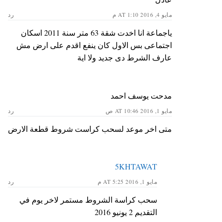
مايو 4, 2016 AT 1:10 م
رد
ياجماعة انا اخدت شقة 63 متر سنة 2011 اسكان
اجتماعى بس الاول كان ينفع اقدم على ارض مش
عارف الشرط دى جديد ولا اية
مدحت يوسف احمد
مايو 1, 2016 AT 10:46 ص
رد
متى اخر موعد لسحب كراست شروط قطعة الارض
5KHTAWAT
مايو 1, 2016 AT 5:25 م
رد
سحب كراسة الشروط مستمر لاخر يوم في
التقديم 2 يونيو 2016