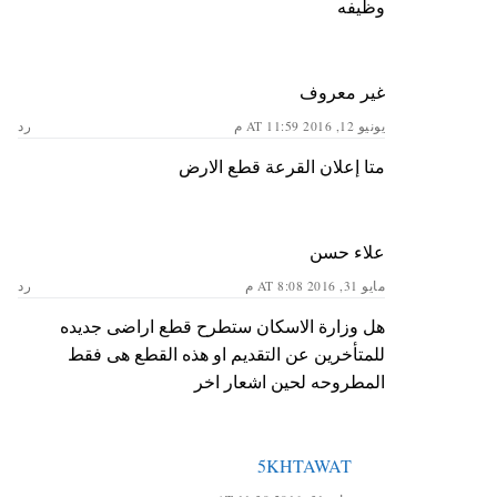
وظيفه
غير معروف
يونيو 12, 2016 AT 11:59 م
رد
متا إعلان القرعة قطع الارض
علاء حسن
مايو 31, 2016 AT 8:08 م
رد
هل وزارة الاسكان ستطرح قطع اراضى جديده
للمتأخرين عن التقديم او هذه القطع هى فقط
المطروحه لحين اشعار اخر
5KHTAWAT