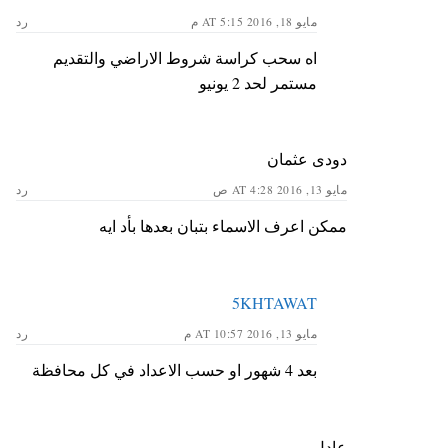
مايو 18, 2016 AT 5:15 م
رد
اه سحب كراسة شروط الاراضي والتقديم
مستمر لحد 2 يونيو
دودى عثمان
مايو 13, 2016 AT 4:28 ص
رد
ممكن اعرف الاسماء بتبان بعدها بأد ايه
5KHTAWAT
مايو 13, 2016 AT 10:57 م
رد
بعد 4 شهور او حسب الاعداد في كل محافظة
عادل