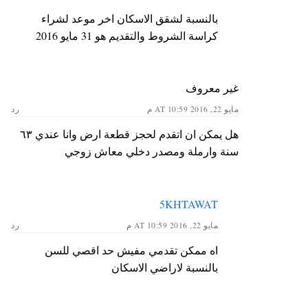
بالنسبة لشقق الاسكان اخر موعد لشراء
كراسة الشروط والتقديم هو 31 مايو 2016
غير معروف
مايو 22, 2016 AT 10:59 م
رد
هل يمكن ان اتقدم لحجز قطعة ارض وانا عندي ٦٣
سنة وارملة ومصدر دخلي معاش زوجي
5KHTAWAT
مايو 22, 2016 AT 10:59 م
رد
اه ممكن تقدمي مفيش حد اقصي للسن
بالنسبة لاراضي الاسكان