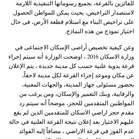
للفائزين بالقرعة، بجميع رسوماتها التنفيذية اللازمة
لاستصدار التراخيص، بحيث يمكن للمواطن الحصول
على تراخيص البناء مع استلام قطعة الأرض، فى حال
اختيار نموذج من هذه النماذج.
وعن كيفية تخصيص أراضى الإسكان الاجتماعى في
وزارة الاسكان 2016 ، اوضحت الوزارة أنه سيتم إجراء
قرعة يدوية علنية حسب كل مدينة جديدة ، يتم الإعلان
عن مكان وموعد إجراء القرعة لكل مدينة لاحقاً،
بحضور مسئولى جهاز المدينة، والجهات المعنية،
والرقابية، وبنك التعمير والإسكان، ومن يرغب من
المواطنين المتقدمين للحجز، موضحاً أنه سيتم رد
مقدم حجز اراضي الاسكان للمتقدمين الذين لم يقع
عليهم الاختيار بعد إعلان نتيجة القرعة العلنية في حالة
عدم الفوز في قرعة الاراضي ، مضافاً إليه الفوائد