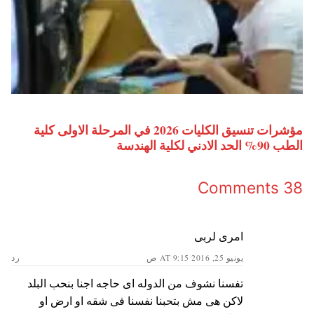
مؤشرات تنسيق الكليات 2026 في المرحلة الاولى كلية
الطب 90% الحد الادني لكلية الهندسة
38 Comments
امرى لربى
يونيو 25, 2016 AT 9:15 ص
رد
تفسنا نشوف من الدوله اى حاجه اجنا بنحب البلد
لاكن هى مش بتحبنا نفسنا فى شقه او ارض او