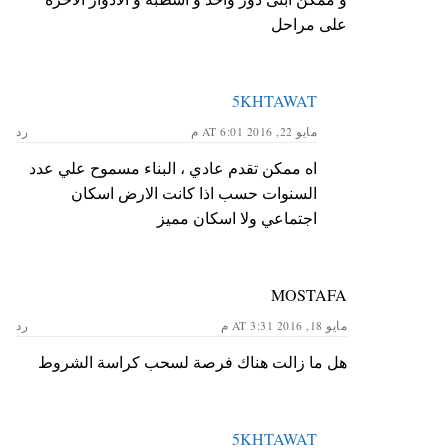
على مراحل
5KHTAWAT
مايو 22, 2016 AT 6:01 م
رد
اه ممكن تقدم عادي ، البناء مسموح علي عدد
السنوات حسب اذا كانت الارض اسكان
اجتماعي ولا اسكان مميز
MOSTAFA
مايو 18, 2016 AT 3:31 م
رد
هل ما زالت هناك فرصة لسحب كراسة الشروط
5KHTAWAT