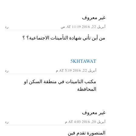
غير معروف
أبريل 22, 2016 AT 11:19 ص
رد
من أين تأتي شهادة التأمينات الاجتماعية؟ ؟
5KHTAWAT
أبريل 22, 2016 AT 5:19 م
رد
مكتب التامينات في منطقة السكن او
المحافظة
غير معروف
أبريل 20, 2016 AT 4:03 م
رد
المنصورة تقدم فين