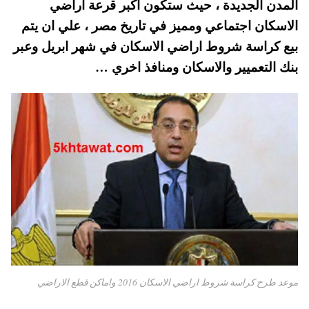
المدن الجديدة ، حيث ستكون اكبر قرعة اراضي
pp
t
الاسكان اجتماعي ومميز في تاريخ مصر ، علي ان يتم
بيع كراسة شروط اراضي الاسكان في شهر ابريل وعبر
بنك التعميير والاسكان ومنافذ اخري …
موعد طرح كراسة شروط اراضي الاسكان 2016 واماكن قطع الاراضي