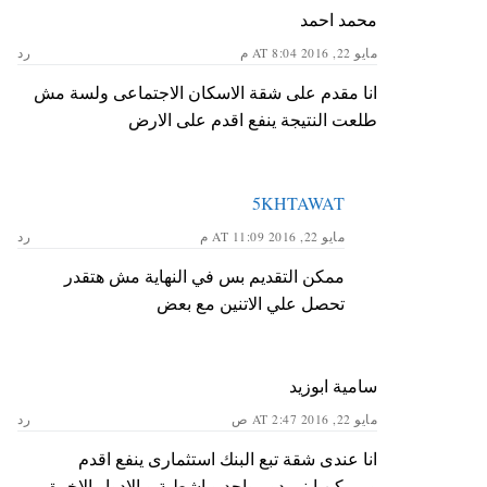
محمد احمد
مايو 22, 2016 AT 8:04 م
رد
انا مقدم على شقة الاسكان الاجتماعى ولسة مش
طلعت النتيجة ينفع اقدم على الارض
5KHTAWAT
مايو 22, 2016 AT 11:09 م
رد
ممكن التقديم بس في النهاية مش هتقدر
تحصل علي الاتنين مع بعض
سامية ابوزيد
مايو 22, 2016 AT 2:47 ص
رد
انا عندى شقة تبع البنك استثمارى ينفع اقدم
و ممكن ابنى دور واحد و اشطبة و الادوار الاخرة