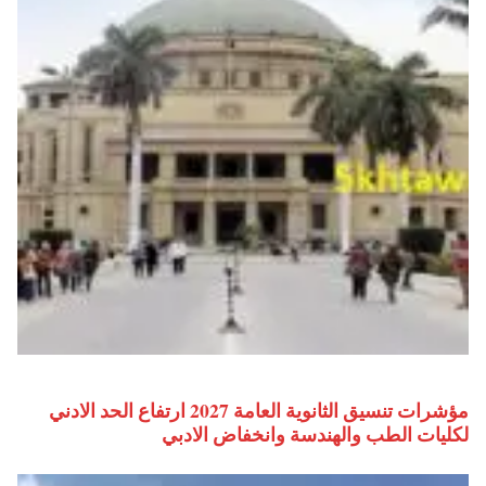
مؤشرات تنسيق الثانوية العامة 2027 ارتفاع الحد الادني
لكليات الطب والهندسة وانخفاض الادبي