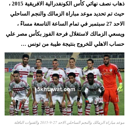
t
pp
ذهاب نصف نهائي كأس الكونفدرالية الافريقية 2015 ،
حيث تم تحديد موعد مباراة الزمالك والنجم الساحلي
الاحد 27 سبتمبر في تمام الساعة التاسعة مساءً ،
ويسعي الزمالك لاستغلال فرحة الفوز بكأس مصر علي
حساب الاهلي للخروج بنتيجة طيبة من تونس …
موعد مباراة الزمالك والنجم الساحلي الاحد 27-9-2015 والقنوات الناقلة