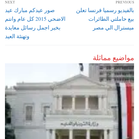
NEXT
PREVIOUS
المقالات
Next
Previous
بالفيديو رسميا فرنسا تعلن
صور عيدكم مبارك عيد
post:
post:
بيع حاملتي الطائرات
الاضحي 2015 كل عام وانتم
ميسترال الي مصر
بخير اجمل رسائل معايدة
وتهنئة العيد
مواضيع مماثلة