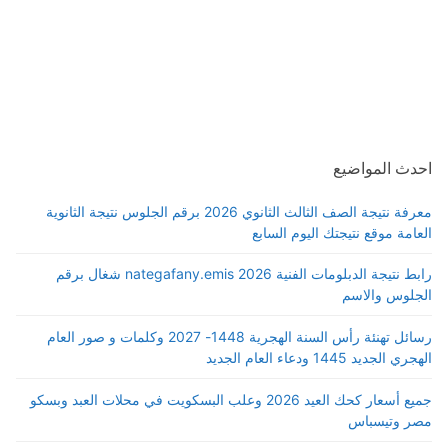
احدث المواضيع
معرفة نتيجة الصف الثالث الثانوي 2026 برقم الجلوس نتيجة الثانوية
العامة موقع نتيجتك اليوم السابع
رابط نتيجة الدبلومات الفنية 2026 nategafany.emis شغال برقم
الجلوس والاسم
رسائل تهنئة رأس السنة الهجرية 1448- 2027 وكلمات و صور العام
الهجري الجديد 1445 ودعاء العام الجديد
جميع أسعار كحك العيد 2026 وعلب البسكويت في محلات العبد وبسكو
مصر وتيسباس