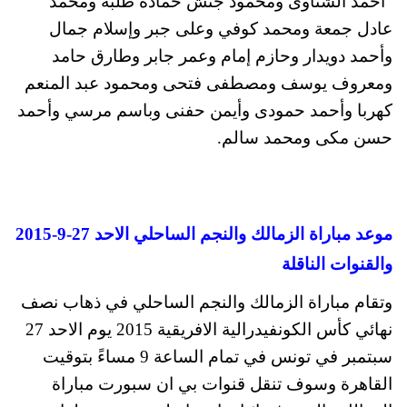
“أحمد الشناوى ومحمود جنش حمادة طلبة ومحمد
عادل جمعة ومحمد كوفي وعلى جبر وإسلام جمال
وأحمد دويدار وحازم إمام وعمر جابر وطارق حامد
ومعروف يوسف ومصطفى فتحى ومحمود عبد المنعم
كهربا وأحمد حمودى وأيمن حفنى وباسم مرسي وأحمد
حسن مكى ومحمد سالم.
موعد مباراة الزمالك والنجم الساحلي الاحد 27-9-2015
والقنوات الناقلة
وتقام مباراة الزمالك والنجم الساحلي في ذهاب نصف
نهائي كأس الكونفيدرالية الافريقية 2015 يوم الاحد 27
سبتمبر في تونس في تمام الساعة 9 مساءً بتوقيت
القاهرة وسوف تنقل قنوات بي ان سبورت مباراة