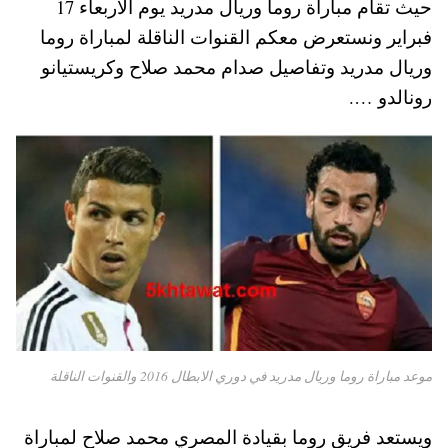
حيث تقام مباراة روما وريال مدريد يوم الاربعاء 17
pp
t
فبراير ونستعرض معكم القنوات الناقلة لمباراة روما
وريال مدريد وتفاصيل صدام محمد صلاح وكريستيانو
رونالدو ….
موعد مباراة روما وريال مدريد في دوري الابطال 2016 والقنوات الناقلة
ويستعد فريق روما بقيادة المصري محمد صلاح لمباراة