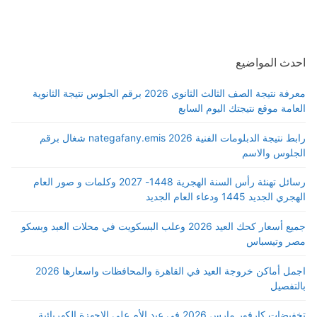
احدث المواضيع
معرفة نتيجة الصف الثالث الثانوي 2026 برقم الجلوس نتيجة الثانوية
العامة موقع نتيجتك اليوم السابع
رابط نتيجة الدبلومات الفنية 2026 nategafany.emis شغال برقم
الجلوس والاسم
رسائل تهنئة رأس السنة الهجرية 1448- 2027 وكلمات و صور العام
الهجري الجديد 1445 ودعاء العام الجديد
جميع أسعار كحك العيد 2026 وعلب البسكويت في محلات العبد وبسكو
مصر وتيسباس
اجمل أماكن خروجة العيد في القاهرة والمحافظات واسعارها 2026
بالتفصيل
تخفيضات كارفور مارس 2026 في عيد الأم علي الاجهزة الكهربائية