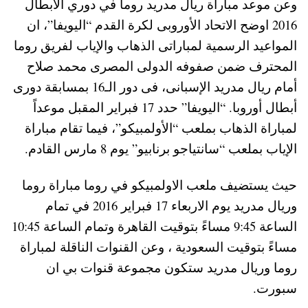
وعن موعد مباراة ريال مدريد روما في دوري الابطال
2016 اوضح الاتحاد الأوروبى لكرة القدم “اليويفا”، ان
المواعيد الرسمية لمباراتى الذهاب والإياب لفريق روما
المحترف ضمن صفوفه الدولى المصرى محمد صلاح
أمام ريال مدريد الإسبانى، فى دور الـ16 بمسابقة دورى
أبطال أوروبا. “اليويفا” حدد 17 فبراير المقبل موعداً
لمباراة الذهاب بملعب “الأولمبيكو”، فيما تقام مباراة
الإياب بملعب “سانتياجو برنابيو” يوم 8 مارس القادم.
حيث يستضيف ملعب الاولمبيكو في روما مباراة روما
وريال مدريد يوم الاربعاء 17 فبراير 2016 في تمام
الساعة 9:45 مساءً بتوقيت القاهرة وتمام الساعة 10:45
مساءً بتوقيت السعودية ، وعن القنوات الناقلة لمباراة
روما وريال مدريد ستكون مجموعة قنوات بي ان
سبورت.