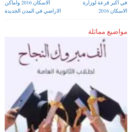
post:
post:
في اكبر قرعة لوزارة
الاسكان 2016 واماكن
الاسكان 2016
الاراضي في المدن الجديدة
مواضيع مماثلة