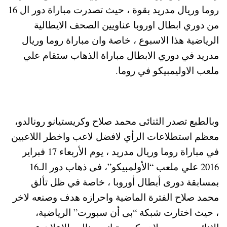
روما وريال مدريد بقوة ، حيث تصدرت مباراة دور ال 16
من دوري ابطال اوروبا عناويين الصحف الايطالية
الرياضية هذا الاسبوع ، خاصة وان مباراة روما وريال
مدريد في دوري الابطال مباراة الذهاب ستقام علي
ملعب الاوليمبيكو في روما.
وبالطبع تصدر الثنائى محمد صلاح وكريستيانو رونالدو،
معظم استطلاعات الرأي لافضل لاعب واخطر اللاعبين
في مباراة روما وريال مدريد ، يوم الأربعاء 17 فبراير
2016 علي ملعب “الأولمبيكو”، فى ذهاب دور الـ16
بمسابقة دورى أبطال أوروبا ، خاصة في ظل تألق
محمد صلاح الفترة الماضية واحرازه هدف وصنعه لاخر
، حيث اختارت شبكة “بى أن سبورت” الرياضية،