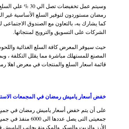
كما يشارك به، بالتعاون مع الصندوق الاجتماعى 
الشركات على التسويق والترويج لمنتجاتها.
حيث سيوفر المعرض كافة السلع الغذائية واللحوم 
المصنع للمستهلك مباشرة مما يقلل التكلفة ، وبم
قائمة اسعار السلع والمنتجات في معرض اهلا رمضا
خفض أسعار ياميش رمضان في المجمعات الاستهل
على أن يتم خفض أسعار ياميش رمضان في جميع ا
جمعيتى التى يصل عدد