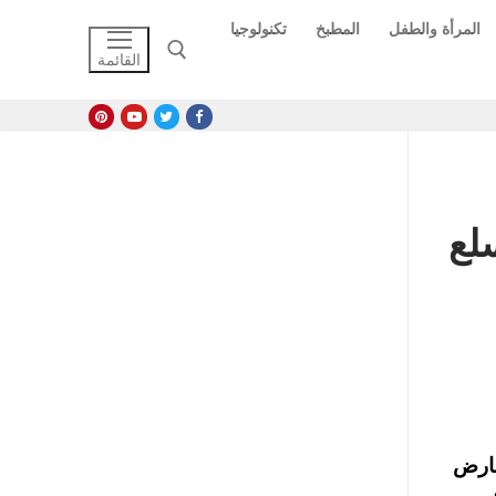
المرأة والطفل
المطبخ
تكنولوجيا
القائمة
البحث عن:
ي سلع
 والمعارض