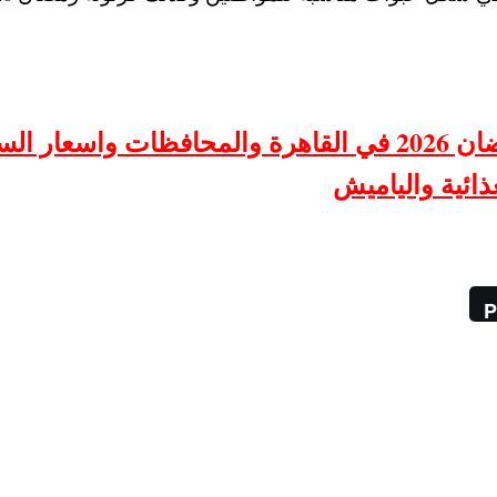
2026
في القاهرة والمحافظات
واسعار الس
ذائية والياميش
P