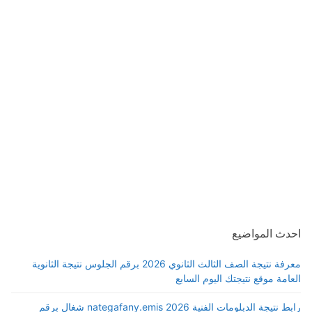
احدث المواضيع
معرفة نتيجة الصف الثالث الثانوي 2026 برقم الجلوس نتيجة الثانوية
العامة موقع نتيجتك اليوم السابع
رابط نتيجة الدبلومات الفنية 2026 nategafany.emis شغال برقم