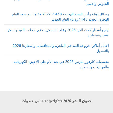
الجلوس والاسم
رسائل تهنئة رأس السنة الهجرية 1448- 2027 وكلمات و صور العام
الهجري الجديد 1445 ودعاء العام الجديد
جميع أسعار كحك العيد 2026 وعلب البسكويت في محلات العبد وبسكو
مصر وتيسباس
اجمل أماكن خروجة العيد في القاهرة والمحافظات واسعارها 2026
بالتفصيل
تخفيضات كارفور مارس 2026 في عيد الأم علي الاجهزة الكهربائية
والموبايلات والمطبخ
حقوق النشر copyrights 2026 خمس خطوات