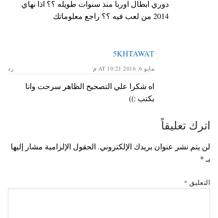
دوري ابطال اوربا منذ سنوات طويله ؟؟ اذا نهاي
2014 من لعب فيه ؟؟ راجع معلوماتك
5KHTAWAT
مايو 6, 2016 AT 10:21 م
رد
اه شكرا علي التصحيح الظاهر سرحت وانا
بكتب :))
اترك تعليقاً
لن يتم نشر عنوان بريدك الإلكتروني.
الحقول الإلزامية مشار إليها
بـ
*
التعليق
*