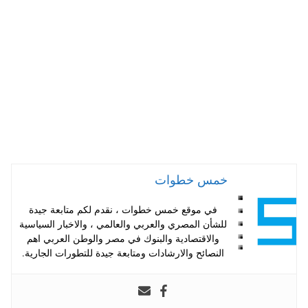
A
es
r
ok
pp
t
خمس خطوات
في موقع خمس خطوات ، نقدم لكم متابعة جيدة
للشأن المصري والعربي والعالمي ، والاخبار السياسية
والاقتصادية والبنوك في مصر والوطن العربي اهم
النصائح والارشادات ومتابعة جيدة للتطورات الجارية.