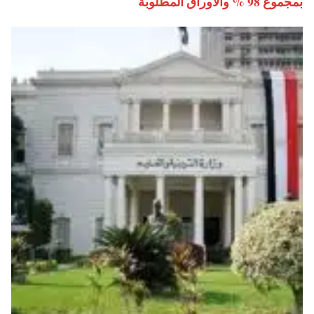
بمجموع 98 % والأوراق المطلوبة