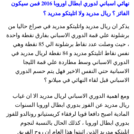
نهائي اسباني لدوري ابطال اوروبا 2016 فمن سيكون
الفائز ؟ ريال مدريد ولا اتليتكو مدريد ؟
يذكر ان ريال مدريد واتليتكو مدريد في صراع حاليا من
برشلونة علي قمة الدوري الاسباني بفارق نقطة واحدة
، حيث وصلت عدد نقاط برشلونة الي 85 نقطة وهي
نفس نقاط اتليتكو مدريد و 84 نقطة لريال مدريد في
الدوري الاسباني وسط مطاردة علي قمة الليجا
الاسبانية حتي النفس الاخير فهل يتم حسم الدوري
الاسباني قبل لقاء النهائي في ميلانو ؟
ومع اهمية الدوري الاسباني لريال مدريد الا ان غياب
ريال مدريد عن الفوز بدوري ابطال اوروبا السنوات
المادية اصبح دافعا قويا لرفقاء كريستيانو رونالدو للفوز
بدوري ابطال اوروبا ، كذلك الحال بالنسبة لنجوم
اتليتكو مدريد الذين اثبتوا هذا العام ان روح الفريق