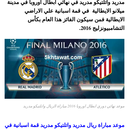
مدريد واتلتيكو مدريد في نهائي ابطال اوروبا في مدينة
pp
t
ميلانو الايطالية في قمة اسبانية علي الاراضي
الايطالية فمن سيكون الفائز هذا العام بكأس
التشامبيونزليج 2016.
موعد نهائي دوري ابطال اوروبا 2016 مباراة الريال واتلتيكو مدريد
موعد مباراة ريال مدريد واتلتيكو مدريد قمة اسبانية في