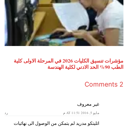
مؤشرات تنسيق الكليات 2026 في المرحلة الاولى كلية
الطب 90% الحد الادني لكلية الهندسة
2 Comments
غير معروف
مايو 5, 2016 AT 11:51 م
رد
اتليتكو مدريد لم يتمكن من الوصول الى نهائيات