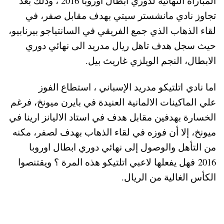
المباراة النهائية لدوري ابطال اوروبا 2016 ، وذلك بعد
تجاوز نادي مانشستر سيتي بهدف مقابل صفر، في
لقاء الذهاب الذي جمع الفريقي في السانتياجو بيرنابيو،
حيث سجل هدف تاهل ريال مدريد الى نهائي دوري
الابطال، النجم الويلزي غاريث بيل.
اما نادي اتلتيكو مدريد الإسباني ، استطاع الفوز
علي الماكينات الالمانية العنيدة في بايرن ميونخ، فرغم
الخسارة بهدفين مقابل هدف في استاد الاليانز ارينا في
ميونخ، إلا أن فوزه في لقاء الذهاب بهدف لصفر، مكنه
من التأهل والوصول إلى نهائي دوري ابطال اوروبا
2016 فهل يفعلها لاعبي اتلتيكو هذه المرة ؟ ويقتنصوا
الكأس الغالية من الريال.