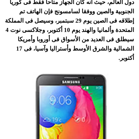
دول العالم، حيث أنه كان الجهاز متاحا فقط فى كوريا
pp
t
الجنوبية والصين ووفقا لسامسونج فإن الهاتف تم
إطلاقه فى الصين يوم 29 سبتمبر، وسيصل فى المملكة
المتحدة وألمانيا والهند يوم 10 أكتوبر، وجلاكسى نوت 4
سيطلق فى العديد من الأسواق فى أوروبا وأمريكا
الشمالية والشرق الأوسط وأستراليا وآسيا، فى 17
أكتوبر.