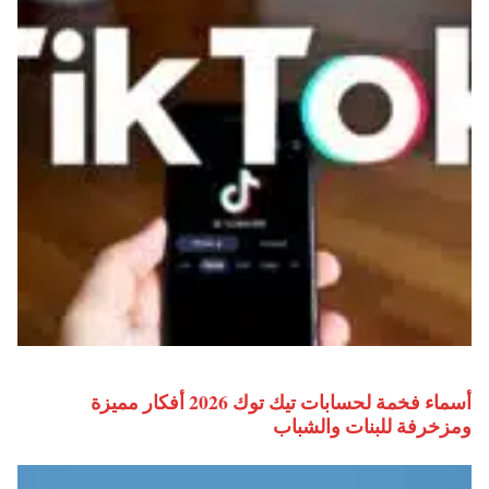
أسماء فخمة لحسابات تيك توك 2026 أفكار مميزة
ومزخرفة للبنات والشباب