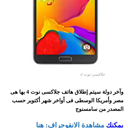
جلاكسى-نوت-4
وآخر دولة سيتم إطلاق هاتف جلاكسى نوت 4 بها هى
مصر وأمريكا الوسطى فى أواخر شهر أكتوبر حسب
المصدر من سامسنوج
يمكنك
مشاهدة الانفوجراف: هنا