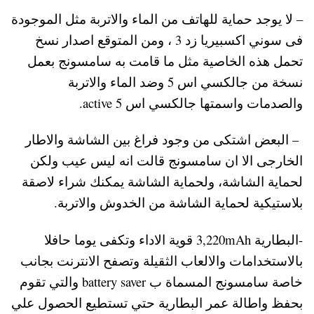
– لا يوجد حماية للهاتف من الماء والاتربة مثل الموجودة
فى سوني اكسبيريا زد 3 ، ومن المتوقع اصدار نسخ
تحمل هذه الخاصية مثل ما قامت به سامسونج بعمل
نسخة من جالكسي اس 5 وضد الماء والاتربة
والصدمات واسمتها جالكسي اس 5 active.
– البعض اشتكى من وجود فراغ بين الشاشة والاطار
الخارجى الا ان سامسونج قالت انه ليس عيب ولكن
لحماية الشاشة، ولحماية الشاشة يمكنك شراء لاصقة
بلاستيكية لحماية الشاشة من الخدوش والاتربة.
-البطارية 3,220mAh قوية الاداء وتكفى يوما حافلا
بالاستخدامات والالعاب الثقيلة وتصفح الانترنت بجانب
خاصة سامسونج المسماة ب battery saver والتي تقوم
بحفظ واطالة عمر البطارية حتي تستطيع الحصول علي