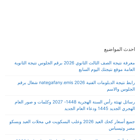
احدث المواضيع
معرفة نتيجة الصف الثالث الثانوي 2026 برقم الجلوس نتيجة الثانوية
العامة موقع نتيجتك اليوم السابع
رابط نتيجة الدبلومات الفنية 2026 nategafany.emis شغال برقم
الجلوس والاسم
رسائل تهنئة رأس السنة الهجرية 1448- 2027 وكلمات و صور العام
الهجري الجديد 1445 ودعاء العام الجديد
جميع أسعار كحك العيد 2026 وعلب البسكويت في محلات العبد وبسكو
مصر وتيسباس