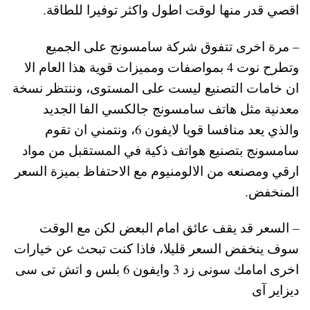
اقصي قدر منها لوقت اطول واكثر توفيرا للطاقة.
– مرة اخرى تتفوق شركة سامسونج على الجميع
وتطرح نوت 4 بمواصفات ومميزات قوية هذا العام الا
ان خامات التصنيع ليست على المستوى، وننتظر نسخة
معدنية مثل هاتف سامسونج جالكسي الفا الجديد
والذي يعد منافسا قويا لايفون 6، ونتمني ان تقوم
سامسونج بتصنيع هواتف ذكية في المستقبل من مواد
ارقي ومصنعه من الالومنيوم مع الاحتفاظ بميزة السعر
المنخفض.
– السعر قد يقف عائق امام البعض لكن مع الوقت
سوف ينخفض السعر قليلا، فاذا كنت تبحث عن خيارات
اخرى امامك سونى زد 3 وايفون 6 بلس و اتش تى سى
ديزاير آى