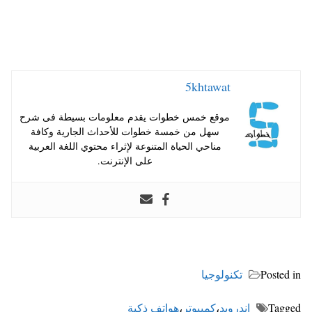
5khtawat
موقع خمس خطوات يقدم معلومات بسيطة فى شرح
سهل من خمسة خطوات للأحداث الجارية وكافة
مناحي الحياة المتنوعة لإثراء محتوي اللغة العربية
على الإنترنت.
Posted in
تكنولوجيا
Tagged
اندرويد
،
كمبيوتر
،
هواتف ذكية