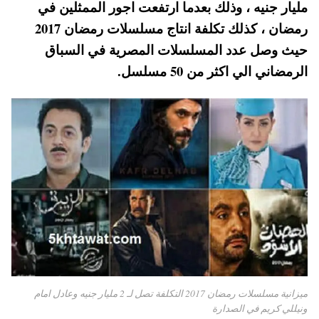
مليار جنيه ، وذلك بعدما ارتفعت اجور الممثلين في
A
es
r
ok
رمضان ، كذلك تكلفة انتاج مسلسلات رمضان 2017
pp
t
حيث وصل عدد المسلسلات المصرية في السباق
الرمضاني الي اكثر من 50 مسلسل.
ميزانية مسلسلات رمضان 2017 التكلفة تصل لـ 2 مليار جنيه وعادل امام
ونيللي كريم في الصدارة