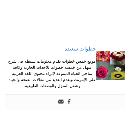
خطوات سعيدة
موقع خمس خطوات يقدم معلومات بسيطة فى شرح
سهل من خمسة خطوات للأحداث الجارية وكافة
مناحي الحياة المتنوعة لإثراء محتوي اللغة العربية
على الإنترنت وتقدم العديد من مقالات الصحة والحياة
وشغل المنزل والوصفات الطبيعية.