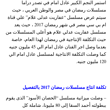
استمر النجم الكبير عادل امام في تصدر دراما
مسلسلات رمضان في مصر والوطن العربي ، حيث
سيتم عرض مسلسل “عفاريت عدلى علام” علي قناة
ام بي سي مصر في شهر رمضان 2017 ، حيث يعد
مسلسل عفاريت عدلي علام هو أعلى المسلسلات من
حيث التكلفة الإنتاجية في رمضان لهذا العام، خاصة
بعدما وصل اجر الفنان عادل امام الي 45 مليون جنيه
كما وصلت التكلفة الانتاجية لمسلسل عادل امام الي
120 مليون جنيه.
تكلفة انتاج مسلسلات رمضان 2017 بالتفصيل
– وصلت ميزانية مسلسل “الحصان الأسود” الذى يقوم
ببطولته أحمد السقا إلى 80 مليونا، شاملة كل