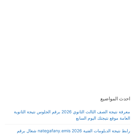
احدث المواضيع
معرفة نتيجة الصف الثالث الثانوي 2026 برقم الجلوس نتيجة الثانوية
العامة موقع نتيجتك اليوم السابع
رابط نتيجة الدبلومات الفنية 2026 nategafany.emis شغال برقم