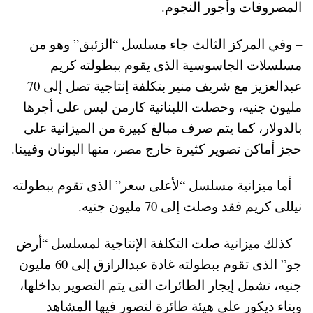
المصروفات وأجور النجوم.
– وفي المركز الثالث جاء مسلسل “الزئبق” وهو من
مسلسلات الجاسوسية الذى يقوم ببطولته كريم
عبدالعزيز مع شريف منير بتكلفة إنتاجية تصل إلى 70
مليون جنيه، وحصلت اللبنانية كارمن لبس على أجرها
بالدولار، كما يتم صرف مبالغ كبيرة من الميزانية على
حجز أماكن تصوير كثيرة خارج مصر، منها اليونان وفيينا.
– أما ميزانية مسلسل “لأعلى سعر” الذى تقوم ببطولته
نيللى كريم فقد وصلت إلى 70 مليون جنيه.
– كذلك ميزانية صلت التكلفة الإنتاجية لمسلسل “أرض
جو” الذى تقوم ببطولته غادة عبدالرازق إلى 60 مليون
جنيه، تشمل إيجار الطائرات التى يتم التصوير بداخلها،
وبناء ديكور على هيئة طائرة لتصور فيها المشاهد