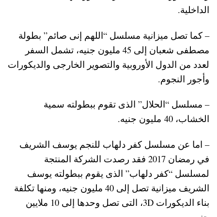
الداخلية.
– كما تصل ميزانية مسلسل “اللهم إنى صائم” بطولة
مصطفى شعبان إلى 45 مليون جنيه، تشمل السفر
لعدد من الدول الأوروبية والتصوير الخارجى والديكورات
وأجور النجوم.
– مسلسل “الحلال” الذى تقوم ببطولته سمية
الخشاب، 40 مليون جنيه.
– اما عن مسلسل كفر دلهاب للنجم يوسف الشريف
في رمضان 2017 فقد رصدت الشركة المنتجة
لمسلسل “كفر دلهاب” الذى يقوم ببطولته يوسف
الشريف ميزانية تصل إلى 40 مليون جنيه، ومنها تكلفة
بناء الديكورات 3D، التى تصل وحدها إلى 10 ملايين
جنيه.