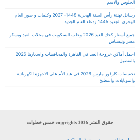
الجلوس والاسم
رسائل تهنئة رأس السنة الهجرية 1448- 2027 وكلمات و صور العام
الهجري الجديد 1445 ودعاء العام الجديد
جميع أسعار كحك العيد 2026 وعلب البسكويت في محلات العبد وبسكو
مصر وتيسباس
اجمل أماكن خروجة العيد في القاهرة والمحافظات واسعارها 2026
بالتفصيل
تخفيضات كارفور مارس 2026 في عيد الأم علي الاجهزة الكهربائية
والموبايلات والمطبخ
حقوق النشر copyrights 2026 خمس خطوات
سياسة الخصوصية وحقوق الملكية