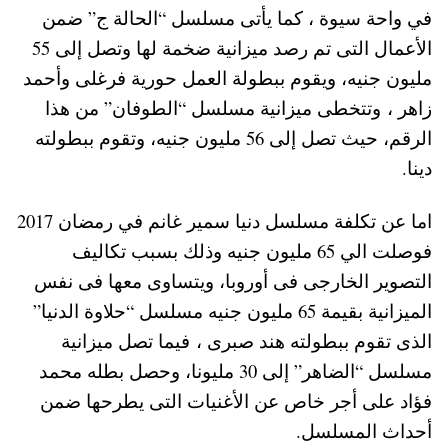
في واحة سيوة ، كما يأتى مسلسل “الحالة ج” ضمن
الأعمال التى تم رصد ميزانية ضخمة لها وتصل إلى 55
مليون جنيه، ويقوم ببطولة العمل حورية فرغلى وأحمد
زاهر ، وتتخطى ميزانية مسلسل “الطوفان” من هذا
الرقم، حيث تصل إلى 56 مليون جنيه، وتقوم ببطولته
دينا.
اما عن تكلفة مسلسل دنيا سمير غانم في رمضان 2017
فوصلت الي 65 مليون جنيه وذلك بسبب تكاليف
التصوير الخارجى فى أوروبا، ويتساوى معها فى نفس
الميزانية بقيمة 65 مليون جنيه مسلسل “حلاوة الدنيا”
الذى تقوم ببطولته هند صبرى ، فيما تصل ميزانية
مسلسل “الضاهر” إلى 30 مليونا، وحصل بطله محمد
فؤاد على أجر خاص عن الأغنيات التى يطرحها ضمن
أحداث المسلسل.