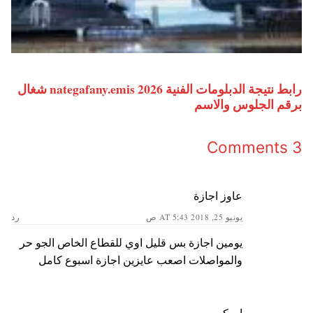
رابط نتيجة الدبلومات الفنية 2026 nategafany.emis شغال
برقم الجلوس والاسم
3 Comments
عاوز اجازة
يونيو 25, 2018 AT 5:43 ص
رد
يومين اجازة بس قليل اوي للقطاع الخاص الجو حر
والمواصلات اصعب عايزين اجازة اسبوع كامل
ابو كريم