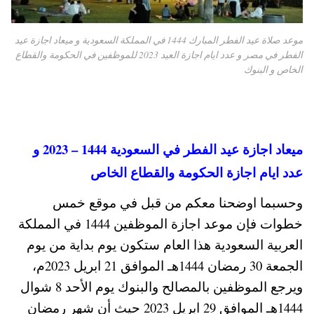
موعد صلاة عيد الفطر المبارك 1444 في المملكة السعودية و ميعاد اجازة عيد
الفطر في مصر و عدد ايام اجازة العيد 2023 للموظفين في الحكومة والقطاع
الخاص و البنوك
ميعاد اجازة عيد الفطر في السعودية 1444 – 2023 و
عدد ايام اجازة الحكومة والقطاع الخاص
وحسبما اوضحنا معكم من قبل في موقع خمس
خطوات فإن موعد اجازة الموظفين 1444 في المملكة
العربية السعودية هذا العام ستكون يوم بداية من يوم
الجمعة 30 رمضان 1444هـ الموافق 21 ابريل 2023م،
ويرجع الموظفين بالمصالح والبنوك يوم الأحد 8 شوال
1444هـ الموافق 29 ابريل 2023 حيث أن شهر رمضان