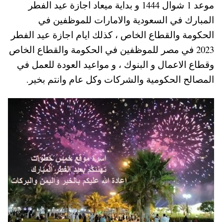
موعد 1 شوال 1444 و بداية ميعاد اجازة عيد الفطر
A
es
r
ok
المبارك في السعودية والامارات للموظفين في
pp
t
الحكومة والقطاع الخاص ، كذلك ايام اجازة عيد الفطر
2023 في مصر للموظفين في الحكومة والقطاع الخاص
وقطاع الاعمال و البنوك ، و مواعيد العودة للعمل في
المصالح الحكومية والشركات وكل عام وانتم بخير.