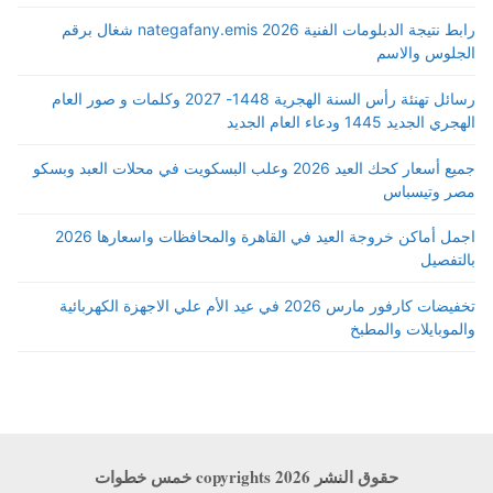
رابط نتيجة الدبلومات الفنية 2026 nategafany.emis شغال برقم
الجلوس والاسم
رسائل تهنئة رأس السنة الهجرية 1448- 2027 وكلمات و صور العام
الهجري الجديد 1445 ودعاء العام الجديد
جميع أسعار كحك العيد 2026 وعلب البسكويت في محلات العبد وبسكو
مصر وتيسباس
اجمل أماكن خروجة العيد في القاهرة والمحافظات واسعارها 2026
بالتفصيل
تخفيضات كارفور مارس 2026 في عيد الأم علي الاجهزة الكهربائية
والموبايلات والمطبخ
حقوق النشر copyrights 2026 خمس خطوات