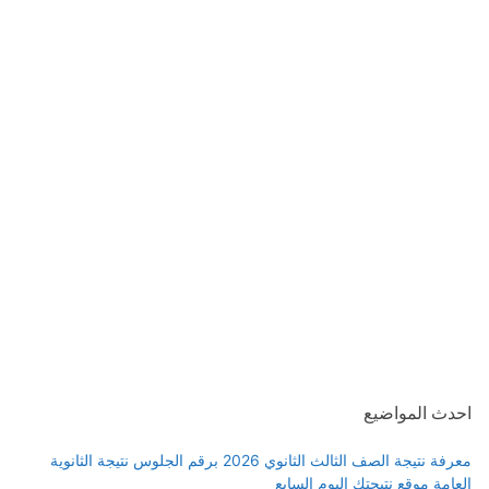
احدث المواضيع
معرفة نتيجة الصف الثالث الثانوي 2026 برقم الجلوس نتيجة الثانوية
العامة موقع نتيجتك اليوم السابع