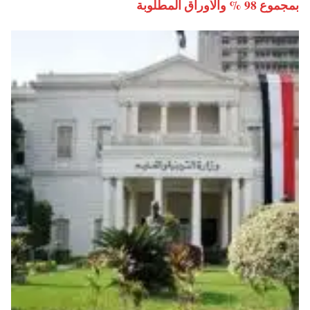
بمجموع 98 % والأوراق المطلوبة