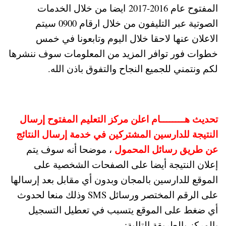
المفتوح عام 2016-2017 ايضا من خلال الخدمات
الصوتية عبر التليفون من خلال ارقام 0900 سيتم
الاعلان عنها لاحقا خلال اليوم وتابعونا في خمس
خطوات فور توافر المزيد من المعلومات سوف ننشرها
لكم ونتمني للجميع النجاح والتفوق باذن الله.
تحديث هــــــــام اعلن مركز التعليم المفتوح إرسال
النتيجة للدارسين المشتركين في خدمة إرسال النتائج
عن طريق رسائل المحمول
، موضحا أنه سوف يتم
إعلان النتيجة أيضا على الصفحات الشخصية على
الموقع للدارسين بالمجان وبدون أي مقابل بعد إرسالها
على الرقم المختصر ورسائل SMS وذلك منعا لحدوث
أي ضغط على الموقع يتسبب في تعطيل التسجيل
بالمركز بالطريقة التالية: