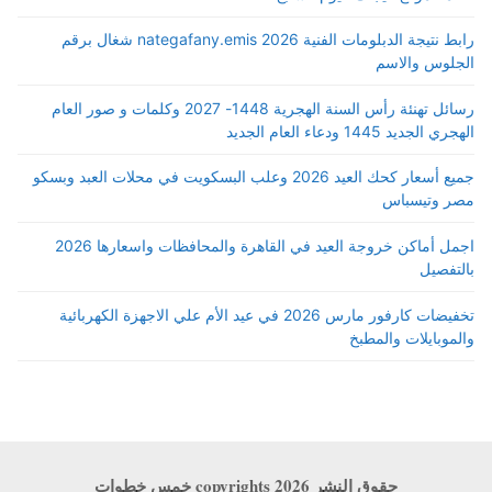
رابط نتيجة الدبلومات الفنية 2026 nategafany.emis شغال برقم
الجلوس والاسم
رسائل تهنئة رأس السنة الهجرية 1448- 2027 وكلمات و صور العام
الهجري الجديد 1445 ودعاء العام الجديد
جميع أسعار كحك العيد 2026 وعلب البسكويت في محلات العبد وبسكو
مصر وتيسباس
اجمل أماكن خروجة العيد في القاهرة والمحافظات واسعارها 2026
بالتفصيل
تخفيضات كارفور مارس 2026 في عيد الأم علي الاجهزة الكهربائية
والموبايلات والمطبخ
حقوق النشر copyrights 2026 خمس خطوات