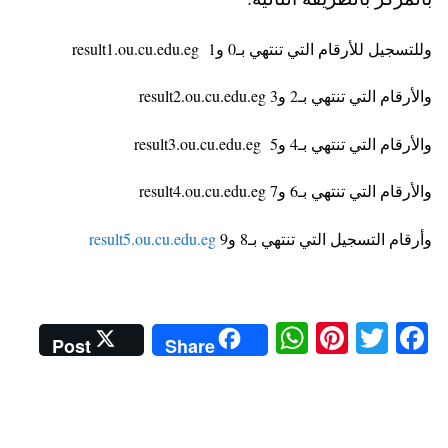
وللتسجيل للأرقام التي تنتهي بـ0 و1 result1.ou.cu.edu.eg
والأرقام التي تنتهي بـ2 و3 result2.ou.cu.edu.eg
والأرقام التي تنتهي بـ4 و5 result3.ou.cu.edu.eg
والأرقام التي تنتهي بـ6 و7 result4.ou.cu.edu.eg
وأرقام التسجيل التي تنتهي بـ8 و9
result5.ou.cu.edu.eg
W
Pi
T
Fa
Post
Share
ha
nt
wi
ce
ts
er
tte
bo
A
es
r
ok