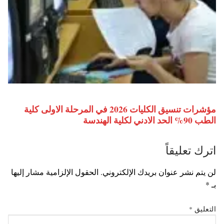
مؤشرات تنسيق الكليات 2026 في المرحلة الاولى كلية
الطب 90% الحد الادني لكلية الهندسة
اترك تعليقاً
لن يتم نشر عنوان بريدك الإلكتروني.
الحقول الإلزامية مشار إليها
بـ
*
التعليق
*