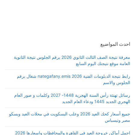
احدث المواضيع
معرفة نتيجة الصف الثالث الثانوي 2026 برقم الجلوس نتيجة الثانوية
العامة موقع نتيجتك اليوم السابع
رابط نتيجة الدبلومات الفنية 2026 nategafany.emis شغال برقم
الجلوس والاسم
رسائل تهنئة رأس السنة الهجرية 1448- 2027 وكلمات و صور العام
الهجري الجديد 1445 ودعاء العام الجديد
جميع أسعار كحك العيد 2026 وعلب البسكويت في محلات العبد وبسكو
مصر وتيسباس
اجمل أماكن خروجة العيد في القاهرة والمحافظات واسعارها 2026