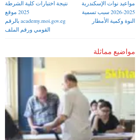
المقالات
Next
Previous
مواعيد نوات الإسكندرية
نتيجة اختبارات كلية الشرطة
post:
post:
2025-2026 سبب تسمية
2025 موقع
النوة وكمية الأمطار
academy.moi.gov.eg بالرقم
القومي ورقم الملف
مواضيع مماثلة