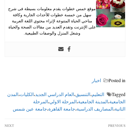
موقع خمس خطوات يقدم معلومات بسيطة فى شرح
سهل من خمسة خطوات للأحداث الجارية وكافة
مناحي الحياة المتنوعة لإثراء محتوي اللغة العربية
على الإنترنت وتقدم العديد من مقالات الصحة والحياة
وشغل المنزل والوصفات الطبيعية.
Posted in
اخبار
Tagged
التعليم
،
التنسيق
،
العام الدراسي الجديد
،
الكليات
،
المدن
الجامعية
،
المدينة الجامعية
،
المرحلة الاولي
،
المرحلة
الثانية
،
المصاريف الدراسية
،
جامعة القاهرة
،
جامعة عين شمس
تصفّح
NEXT
PREVIOUS