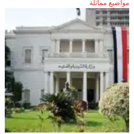
مواضيع مماثلة