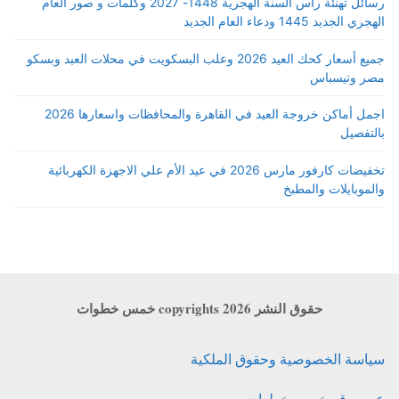
رسائل تهنئة رأس السنة الهجرية 1448- 2027 وكلمات و صور العام
الهجري الجديد 1445 ودعاء العام الجديد
جميع أسعار كحك العيد 2026 وعلب البسكويت في محلات العبد وبسكو
مصر وتيسباس
اجمل أماكن خروجة العيد في القاهرة والمحافظات واسعارها 2026
بالتفصيل
تخفيضات كارفور مارس 2026 في عيد الأم علي الاجهزة الكهربائية
والموبايلات والمطبخ
حقوق النشر copyrights 2026 خمس خطوات
سياسة الخصوصية وحقوق الملكية
عن موقع خمس خطوات