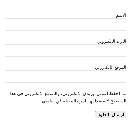
الاسم
البريد الإلكتروني
الموقع الإلكتروني
احفظ اسمي، بريدي الإلكتروني، والموقع الإلكتروني في هذا
المتصفح لاستخدامها المرة المقبلة في تعليقي.