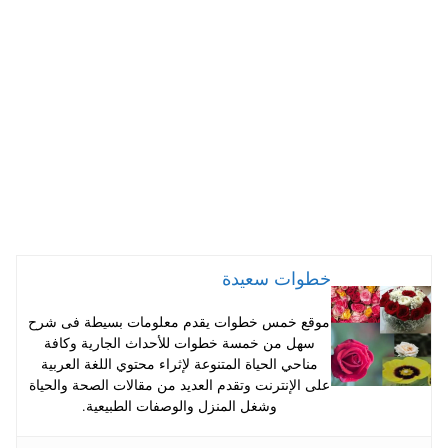
A
es
r
ok
pp
t
خطوات سعيدة
موقع خمس خطوات يقدم معلومات بسيطة فى شرح
سهل من خمسة خطوات للأحداث الجارية وكافة
مناحي الحياة المتنوعة لإثراء محتوي اللغة العربية
على الإنترنت وتقدم العديد من مقالات الصحة والحياة
وشغل المنزل والوصفات الطبيعية.