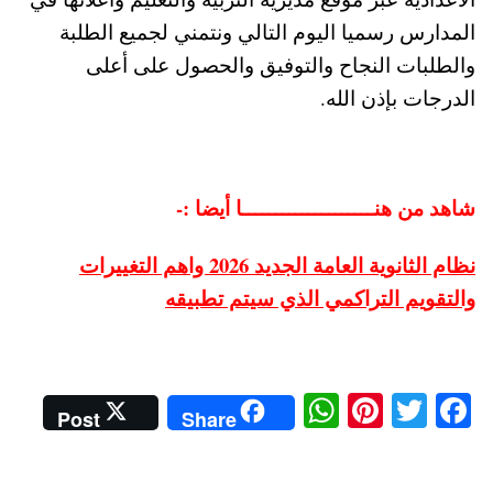
المدارس رسميا اليوم التالي ونتمني لجميع الطلبة
والطلبات النجاح والتوفيق والحصول على أعلى
الدرجات بإذن الله.
شاهد من هنــــــــــــــــــــا أيضا :-
نظام الثانوية العامة الجديد 2026 واهم التغييرات
والتقويم التراكمي الذي سيتم تطبيقه
W
Pi
T
Fa
Post
Share
ha
nt
wi
ce
ts
er
tte
bo