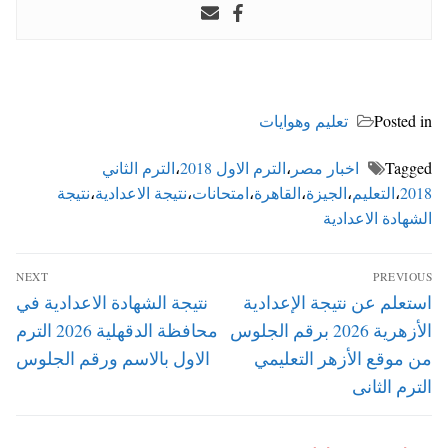
Posted in
تعليم وهوايات
Tagged
اخبار مصر
،
الترم الاول 2018
،
الترم الثاني
2018
،
التعليم
،
الجيزة
،
القاهرة
،
امتحانات
،
نتيجة الاعدادية
،
نتيجة
الشهادة الاعدادية
تصفّح
NEXT
PREVIOUS
المقالات
Next
Previous
استعلم عن نتيجة الإعدادية
نتيجة الشهادة الاعدادية في
post:
post:
الأزهرية 2026 برقم الجلوس
محافظة الدقهلية 2026 الترم
من موقع الأزهر التعليمي
الاول بالاسم ورقم الجلوس
الترم الثانى