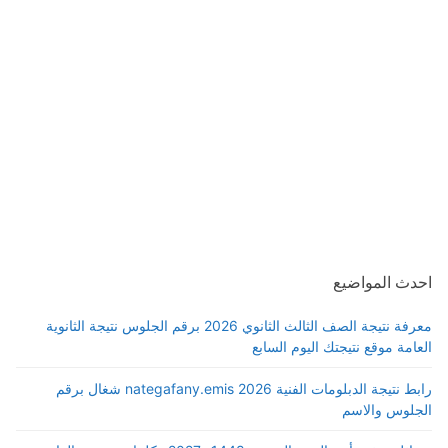
احدث المواضيع
معرفة نتيجة الصف الثالث الثانوي 2026 برقم الجلوس نتيجة الثانوية
العامة موقع نتيجتك اليوم السابع
رابط نتيجة الدبلومات الفنية 2026 nategafany.emis شغال برقم
الجلوس والاسم