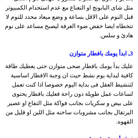
مثل شاى البابونج او النعناع مع عدم استخدام الكمبيوتر
قبل النوم على الاقل بساعة و وضع ميعاد محدد للنوم لا
تتخطاه ايضا خفض ضوء الغرفة ليصبح مساعد على نوم
هادئ و سلس.
3ـ ابدأ يومك بافطار متوازن
عليك بدأ يومك بافطار صحى متوازن حتى يعطيك طاقة
كافية لبداية يوم نشط حيث ان وجبة الافطار اساسية
لتنشيط العقل فى بداية اليوم خصوصا اذا كنت تعمل
لساعات عمل طويلة دون راحة فعليك بافطار يحتوى
على بيض و سكريات بجانب فواكة مثل التفاع او عصير
البرتقال بجانب مشروبات ساخنه مثل اللبن او قليل من
القهوه.