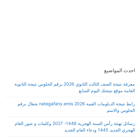
احدث المواضيع
معرفة نتيجة الصف الثالث الثانوي 2026 برقم الجلوس نتيجة الثانوية
العامة موقع نتيجتك اليوم السابع
رابط نتيجة الدبلومات الفنية 2026 nategafany.emis شغال برقم
الجلوس والاسم
رسائل تهنئة رأس السنة الهجرية 1448- 2027 وكلمات و صور العام
الهجري الجديد 1445 ودعاء العام الجديد