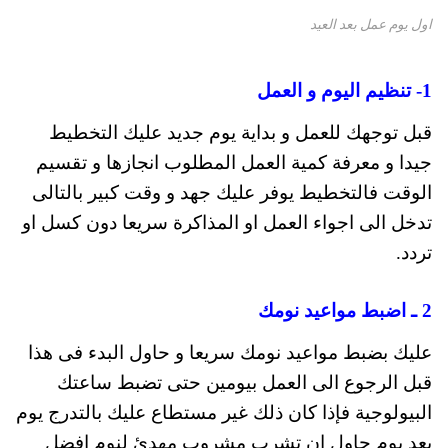
اول يوم عمل بعد العيد
1- تنظيم اليوم و العمل
قبل توجهك للعمل و بداية يوم جديد عليك التخطيط
جيدا و معرفة كمية العمل المطلوب انجازها و تقسيم
الوقت فالتخطيط يوفر عليك جهد و وقت كبير بالتالى
تدخل الى اجواء العمل او المذاكرة سريعا دون كسل او
تردد.
2 ـ اضبط مواعيد نومك
عليك بضبط مواعيد نومك سريعا و حاول البدء فى هذا
قبل الرجوع الى العمل بيومين حتى تضبط ساعتك
البيولوجية فإذا كان ذلك غير مستطاع عليك بالتدرج يوم
بعد يوم حاول ان تشرب مشروب مهدئ لنوم افضل