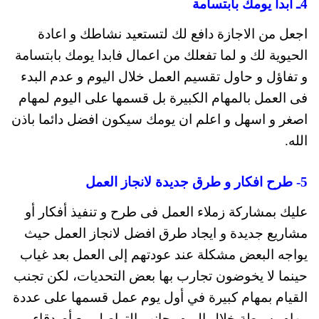
4ـ ابدأ يومك بابتسامة
اجعل من الاجازة دافع لك لتستعيد نشاطك و اعادة
الحيوية لك و لما تفعلك من اعمال فابدا يومك بابتسامة
و تفاؤل و حاول تقسيم العمل خلال اليوم و عدم البدء
فى العمل بالمهام الكبيرة بل قسمها على اليوم لمهام
اصغر و اسهل و اعلم ان يومك سيكون افضل دائما باذن
الله.
5- طرح افكار و طرق
جديدة لانجاز العمل
عليك بمشاركة زملاء العمل فى طرح و تنفيذ أفكار أو
مشاريع جديدة و ايجاد طرق افضل لانجاز العمل حيث
يواجه البعض مشكلة عند عودتهم إلى العمل بعد غياب
حينما لا يخوضون تجارب بها بعض التحديات، لكن تجنب
القيام بمهام كبيرة في أول يوم عمل قسمها على عددة
مهام بسيطة خلال اليوم بجانب التواصل مع أصدقاء