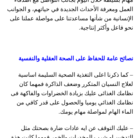
العمل ومعرفة الأحداث الجديدة في حياتهم، و الجوانب
الإنسانية من شأنها مساعدتنا على مواصلة عملنا على
نحو فاعل وأكثر إنتاجية.
نصائح عامة للحفاظ على الصحة العقلية والنفسية
– كما ذكرنا اعلى التغذية الصحية السليمة اساسية
لعلاج النسيان المتكرر وضعف الذاكرة فمهما كان
نظامك الغذائى عليك بزيادة الخضراوات والفاكهة فى
نظامك الغذائي يوميا والحصول على قدر كافي من
الماء الهام لمواصلة مهام يومك.
– عليك التوقف عن ايه عادات ضارة بصحتك مثل
التدخين او شرب المخدرات والخمر فمهما كانت هذة