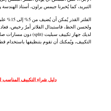
التبريد، كما يُخبرنا جيمس براون، أستاذ الهندسة و
الفلتر ال
لديك جهاز تكييف سبليت (
التكييف، ويُمكنك أن تقوم بتنظيفها باستخدام قطع
دليل شراء التكييف المناسب ل