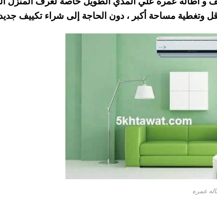
لف و اطاله عمره علي المدي الطويل خاصة لغرف المنزل ال
ل وتغطية مساحة أكبر ، دون الحاجة إلى شراء تكييف جديد.
اله عمره