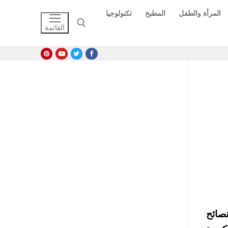
المرأة والطفل
المطبخ
تكنولوجيا
القائمة
البحث عن:
نصائح