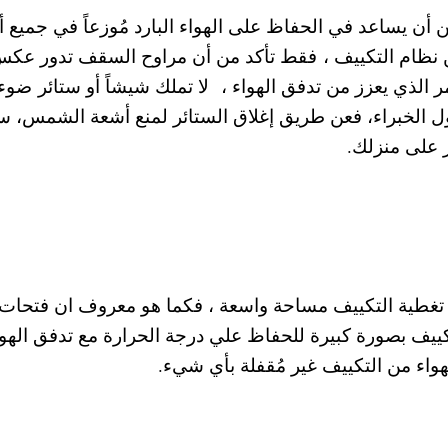
ن يساعد في الحفاظ على الهواء البارد مُوزعاً في جميع أن
ن نظام التكييف ، فقط تأكد من أن مراوح السقف تدور عك
الذي يعزز من تدفق الهواء ، لا تملك شيشاً أو ستائر ضوء
ل الخبراء، فعن طريق إغلاق الستائر لمنع أشعة الشمس، س
على منزلك.
د تغطية التكييف مساحة واسعة ، فكما هو معروف ان فتحات
كييف بصورة كبيرة للحفاظ علي درجة الحرارة مع تدفق الهوا
واء من التكييف غير مُقفلة بأي شيء.