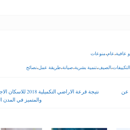
 عافية
،
عام
،
منوعات
لتكييفات
،
الصيف
،
تنمية بشرية
،
صيانة
،
طريقة عمل
،
نصائح
Next
تعلم عن
نتيجة قرعة الاراضي التكميلية 2018 
post:
والمتميز في المدن ا