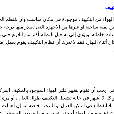
ييف
الهواء من التكييف موجودة في مكان مناسب وان مُنظم الح
 لمبة ساخنة او غيرها من الاجهزة التي تصدر منها درجة ح
ت خاطئة، ويؤدي إلى تشغيل النظام أكثر من اللازم حتى و
كان أثناء النهار، فقد لا تدرك أن نظام التكييف يقوم بعمل إ
ى، يجب أن تقوم بتغيير فلتر الهواء الموجود بالمكيف المر
مرةً واحدةً مع بداية تشغيل التكييف في الصيف او كل 3 أشهر في حالة تشغيل التكييف طوال العام ، أو مر
لا انقطاع في اماكن العمل او البيت ، خاصة انه إن أهملت ه
لى تدفق ضعيف للهواء أو حتى تجمد ملف الفريون المسؤول 