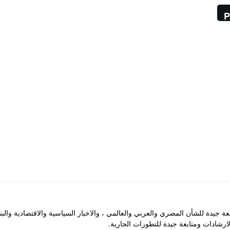
P
جيدة للشأن المصري والعربي والعالمي ، والاخبار السياسية والاقتصادية والب
رشادات ومتابعة جيدة للتطورات الجارية.