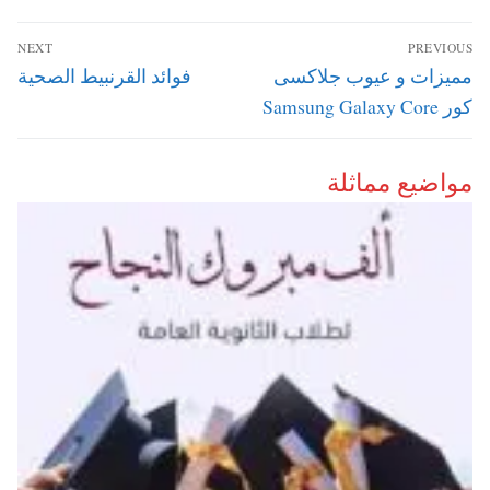
تصفّح
NEXT
PREVIOUS
المقالات
Next
Previous
مميزات و عيوب جلاكسى
فوائد القرنبيط الصحية
post:
post:
كور Samsung Galaxy Core
مواضيع مماثلة