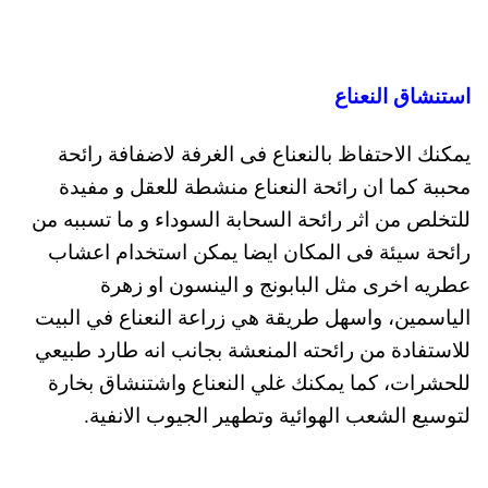
استنشاق النعناع
يمكنك الاحتفاظ بالنعناع فى الغرفة لاضفافة رائحة
محببة كما ان رائحة النعناع منشطة للعقل و مفيدة
للتخلص من اثر رائحة السحابة السوداء و ما تسببه من
رائحة سيئة فى المكان ايضا يمكن استخدام اعشاب
عطريه اخرى مثل البابونج و الينسون او زهرة
الياسمين، واسهل طريقة هي زراعة النعناع في البيت
للاستفادة من رائحته المنعشة بجانب انه طارد طبيعي
للحشرات، كما يمكنك غلي النعناع واشتنشاق بخارة
لتوسيع الشعب الهوائية وتطهير الجيوب الانفية.