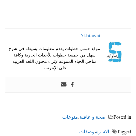
5khtawat
موقع خمس خطوات يقدم معلومات بسيطة فى شرح
سهل من خمسة خطوات للأحداث الجارية وكافة
مناحي الحياة المتنوعة لإثراء محتوي اللغة العربية
على الإنترنت.
Posted in
صحة و عافية
،
منوعات
Tagged
الاسرة
،
وصفات