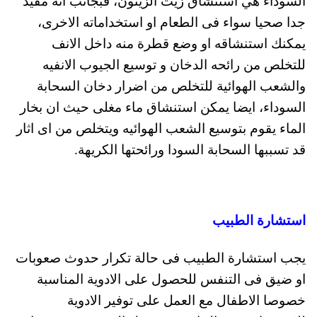
السوداء هي استنشاق زيت الزيتون، فبجانب انه مفيد
جدا صحيا سواء فى الطعام او استخداماته الاخرى،
يمكنك استنشاقه او وضع قطرة منه داخل الانف
للتخلص من رائحه الدخان و توسيع الجيوب الانفيه
والشعب الهوائية للتخلص من اضرار دخان السحابة
السوداء، ايضا يمكن استنشاق ماء مغلى حيث ان بخار
الماء يقوم بتوسيع الشعب الهوائيه ويتخلص من اى اثار
قد تسببها السحابة السودا ورائحتها الكريهة.
استشارة الطبيب
يجب استشارة الطبيب فى حالة تكرار حدوث صعوبات
او ضيق فى التنفس للحصول على الادوية المناسبة
خصوصا الاطفال مع العمل على توفير الادوية