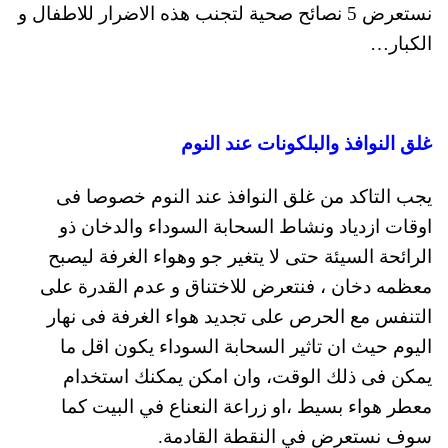
نستعرض 5 نصائح صحية لتجنب هذه الاضرار للاطفال و
الكبار…
غلق النوافذ والبلكونات عند النوم
يجب التاكد من غلق النوافذ عند النوم خصوصا فى
اوقات ازدياد ونشاط السحابة السوداء والدخان ذو
الرائحة السيئة حتى لا يتغير جو وهواء الغرفة ليصبح
معظمه دخان ، فنتعرض للاختناق و عدم القدرة على
التنفس مع الحرص على تجديد هواء الغرفة فى نهار
اليوم حيث ان تاثير السحابة السوداء يكون اقل ما
يمكن فى ذلك الوقت، وان امكن يمكنك استخدام
معطر هواء بسيط ،او زراعة النعناع في البيت كما
سوف نستعرض في النقطة القادمة.