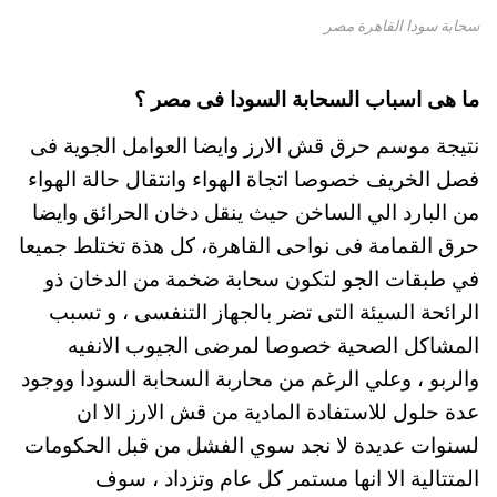
سحابة سودا القاهرة مصر
ما هى اسباب السحابة السودا فى مصر ؟
نتيجة موسم حرق قش الارز وايضا العوامل الجوية فى
فصل الخريف خصوصا اتجاة الهواء وانتقال حالة الهواء
من البارد الي الساخن حيث ينقل دخان الحرائق وايضا
حرق القمامة فى نواحى القاهرة، كل هذة تختلط جميعا
في طبقات الجو لتكون سحابة ضخمة من الدخان ذو
الرائحة السيئة التى تضر بالجهاز التنفسى ، و تسبب
المشاكل الصحية خصوصا لمرضى الجيوب الانفيه
والربو ، وعلي الرغم من محاربة السحابة السودا ووجود
عدة حلول للاستفادة المادية من قش الارز الا ان
لسنوات عديدة لا نجد سوي الفشل من قبل الحكومات
المتتالية الا انها مستمر كل عام وتزداد ، سوف