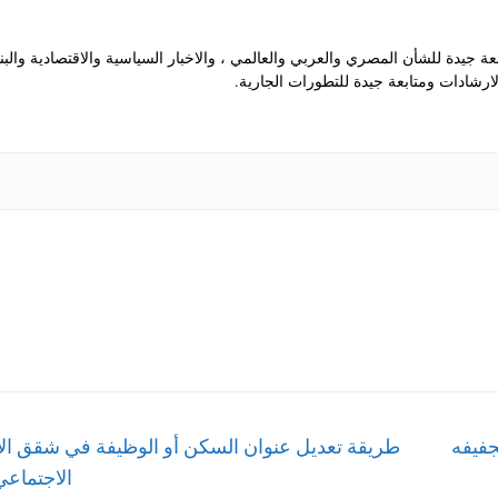
جيدة للشأن المصري والعربي والعالمي ، والاخبار السياسية والاقتصادية والب
رشادات ومتابعة جيدة للتطورات الجارية.
Next
جفيفه
طريقة تعديل عنوان السكن أو الوظيفة في شقق ال
post:
الاجتماعي 24