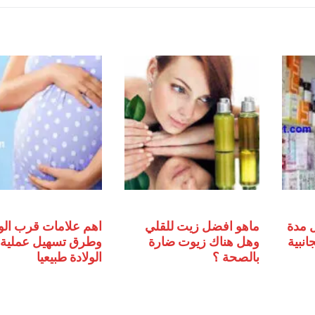
 مدة
ماهو افضل زيت للقلي
اهم علامات قرب الول
انبية
وهل هناك زيوت ضارة
وطرق تسهيل عملية
بالصحة ؟
الولادة طبيعيا