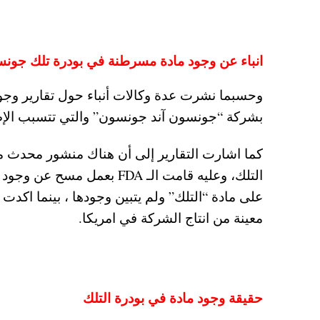
انباء عن وجود مادة مسرطنة في بودرة تلك جون
وحسبما نشرت عدة وكالات أنباء حول تقارير وجو
بشركة “جونسون آند جونسون” والتي تتسبب الإصا
التلك، وعليه قامت الـ FDA 
على مادة “التلك” ولم يتبين وجودها ، بينما اك
معينة من انتاج الشركة في امريكا.
حقيقة وجود مادة في بودرة التلك