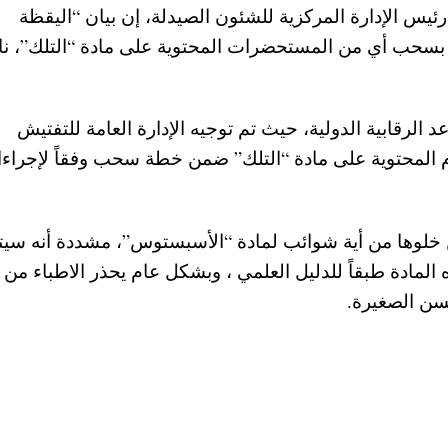
ئيس الإدارة المركزية للشئون الصيدلة، إن بيان “اليقظة
بية بسحب أي من المستحضرات المحتوية على مادة “التلك”، نا
د الرقابية الدولية، حيث تم توجيه الإدارة العامة للتفتيش
م المحتوية على مادة “التلك” ضمن خطة سحب وفقاً لإجراء
 من خلوها من أية شوائب لمادة “الأسبستوس”، مشددة أنه سيت
المادة طبقاً للدليل العلمي ، وبشكل عام يحذر الاطباء من ز
سن الصغيرة.