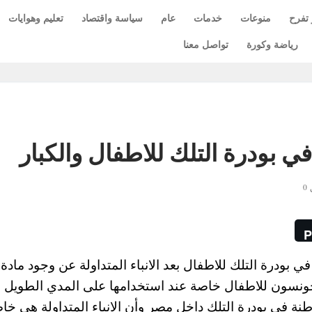
 تفرح
منوعات
خدمات
عام
سياسة واقتصاد
تعليم وهوايات
رياضة وكورة
تواصل معنا
 بودرة التلك للاطفال والكبار
0
P
ودرة التلك للاطفال بعد الانباء المتداولة عن وجود مادة
سون للاطفال خاصة عند استخدامها على المدي الطويل ، ا
 في بودرة التلك داخل مصر وأن الانباء المتداولة هي خا