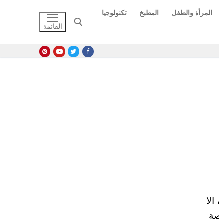
المرأة والطفل
المطبخ
تكنولوجيا
القائمة
البحث عن:
لا
صة