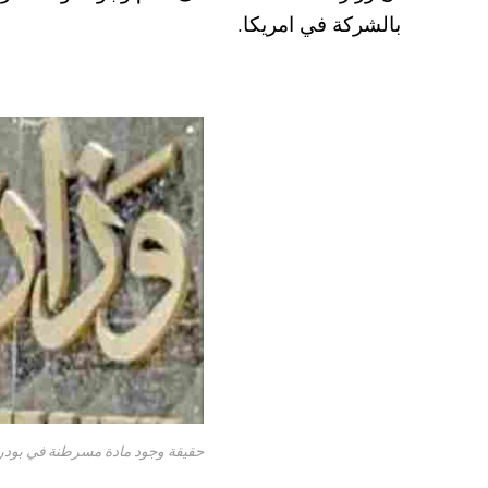
pp
t
بالشركة في امريكا.
حقيقة وجود مادة مسرطنة في بودرة 