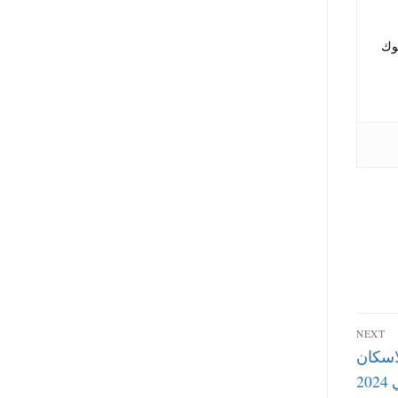
نوك
NEXT
اسكان
20