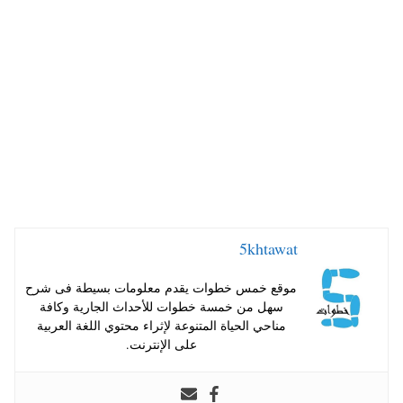
A
es
r
ok
pp
t
5khtawat
موقع خمس خطوات يقدم معلومات بسيطة فى شرح
سهل من خمسة خطوات للأحداث الجارية وكافة
مناحي الحياة المتنوعة لإثراء محتوي اللغة العربية
على الإنترنت.