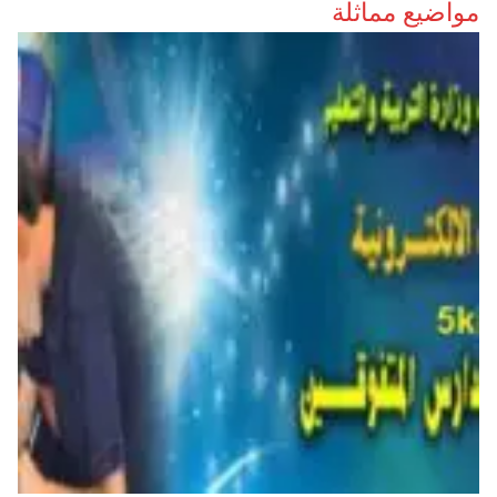
مواضيع مماثلة