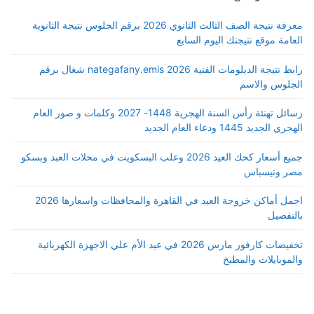
معرفة نتيجة الصف الثالث الثانوي 2026 برقم الجلوس نتيجة الثانوية
العامة موقع نتيجتك اليوم السابع
رابط نتيجة الدبلومات الفنية 2026 nategafany.emis شغال برقم
الجلوس والاسم
رسائل تهنئة رأس السنة الهجرية 1448- 2027 وكلمات و صور العام
الهجري الجديد 1445 ودعاء العام الجديد
جميع أسعار كحك العيد 2026 وعلب البسكويت في محلات العبد وبسكو
مصر وتيسباس
اجمل أماكن خروجة العيد في القاهرة والمحافظات واسعارها 2026
بالتفصيل
تخفيضات كارفور مارس 2026 في عيد الأم علي الاجهزة الكهربائية
والموبايلات والمطبخ