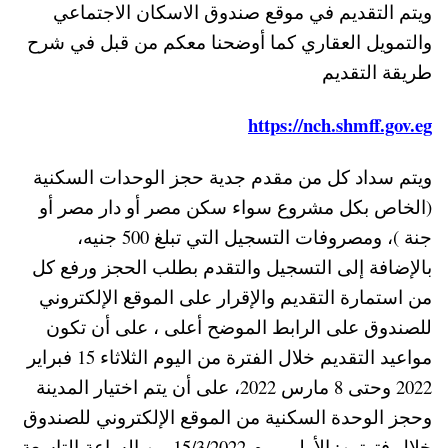
ويتم التقديم في موقع صندوق الاسكان الاجتماعي
والتمويل العقاري كما أوضحنا معكم من قبل في شرح
طريقة التقديم
https://nch.shmff.gov.eg
ويتم سداد كل من مقدم جدية حجز الوحدات السكنية
(الخاص بكل مشروع سواء سكن مصر أو دار مصر أو
جنة )، ومصروفات التسجيل التي تبلغ 500 جنيه،
بالإضافة إلى التسجيل والتقدم بطلب الحجز ورفع كل
من استمارة التقديم والإقرار على الموقع الإلكتروني
للصندوق على الرابط الموضح أعلى ، على أن تكون
مواعيد التقديم
خلال الفترة من اليوم الثلاثاء 15 فبراير
2022 وحتى 8 مارس 2022، على أن يتم اختيار المدينة
وحجز الوحدة السكنية من الموقع الإلكتروني للصندوق
خلال فترتين: الأولى يوم 15/3/2022 من الساعة التاسعة