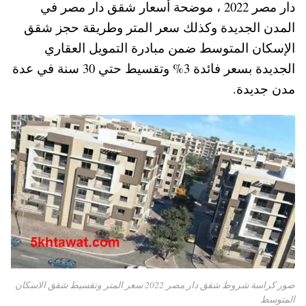
دار مصر 2022 ، موضحة أسعار شقق دار مصر في
A
es
r
ok
المدن الجديدة وكذلك سعر المتر وطريقة حجز شقق
pp
t
الإسكان المتوسط ضمن مبادرة التمويل العقاري
الجديدة بسعر فائدة 3% وتقسيط حتي 30 سنة في عدة
مدن جديدة.
صور كراسة شروط شقق دار مصر 2022 سعر المتر وتقسيط شقق الاسكان
المتوسط