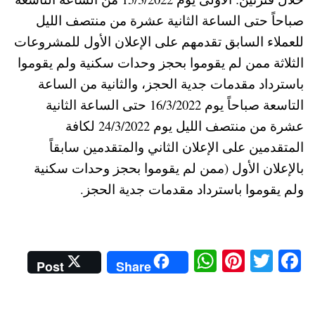
صباحاً حتى الساعة الثانية عشرة من منتصف الليل
للعملاء السابق تقدمهم على الإعلان الأول للمشروعات
الثلاثة ممن لم يقوموا بحجز وحدات سكنية ولم يقوموا
باسترداد مقدمات جدية الحجز، والثانية من الساعة
التاسعة صباحاً يوم 16/3/2022 حتى الساعة الثانية
عشرة من منتصف الليل يوم 24/3/2022 لكافة
المتقدمين على الإعلان الثاني والمتقدمين سابقاً
بالإعلان الأول (ممن لم يقوموا بحجز وحدات سكنية
ولم يقوموا باسترداد مقدمات جدية الحجز.
W
Pi
T
Fa
Post
Share
ha
nt
wi
ce
ts
er
tte
bo