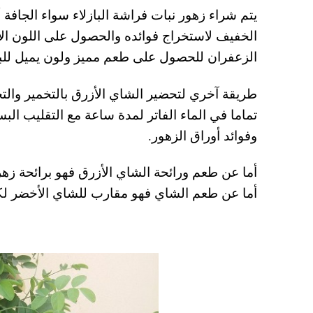
يتم شراء زهور نبات فراشة البازلاء سواء الجافة
الخفيف لاستخراج فوائده والحصول على اللون الأز
الزعفران للحصول على طعم مميز ولون يميل لل
طريقة آخري لتحضير الشاي الأزرق بالتخمير والتج
تماما في الماء الفاتر لمدة ساعة مع التقليب ال
وفوائد أوراق الزهور.
أما عن طعم ورائحة الشاي الأزرق فهو برائحة زهر
أما عن طعم الشاي فهو مقارب للشاي الأخضر لك