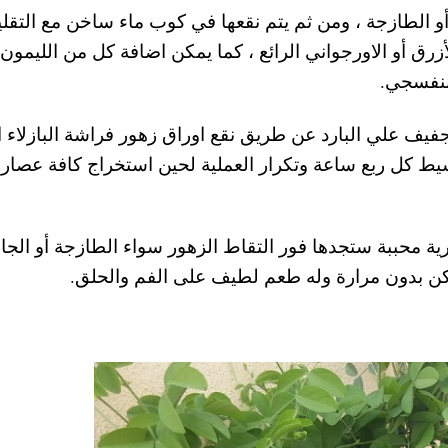
 أو الطازجة ، ومن ثم يتم نقعها في كوب ماء ساخن مع التقل
رق أو الاورجواني الرائع ، كما يمكن اضافة كل من الليمون 
بنفسجي.
فيف علي البارد عن طريق نقع اوراق زهور فراشة البازلاء ا
بسيط كل ربع ساعة وتكرار العملية لحين استخراج كافة عصار
ية محببة ستجدها فور التقاط الزهور سواء الطازجة أو الجاف
ن بدون مرارة وله طعم لطيف على الفم والحلق.