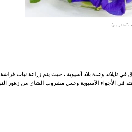
Asi مصدر الشاي الأزرق في تايلاند وعدة بلاد آسيوية ، حيث يتم زراعة نبات فراشة
زراعته في الأجواء الآسيوية وعمل مشروب الشاي من زهور النب