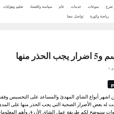
 تفرح
منوعات
خدمات
عام
سياسة واقتصاد
تعليم وهوايات
رياضة وكورة
تواصل معنا
 0
P
ء من اشهر أنواع الشاي المهدئ والمساعد على التخسيس وفقد
وقت له بعض الأضرار الصحية التي يجب الحذر منها على المد
ت سنوضح لكم طريقة عمل الشاي الأزرق وأهم المعلوما