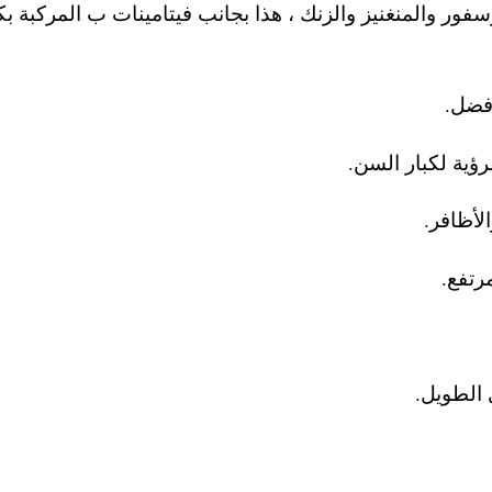
فور والمنغنيز والزنك ، هذا بجانب فيتامينات ب المركبة بك