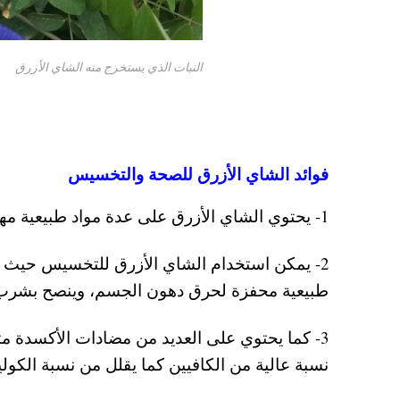
النبات الذي يستخرج منه الشاي الأزرق
فوائد الشاي الأزرق للصحة والتخسيس
1- يحتوي الشاي الأزرق على عدة مواد طبيعية مهدئة للجسم لذلك فهو مفيد ومساعد على النوم العميق.
2- يمكن استخدام الشاي الأزرق للتخسيس حيث يح
طبيعية محفزة لحرق دهون الجسم، وينصح بشرب 
3- كما يحتوي على العديد من مضادات الأكسدة مثل 
نسبة عالية من الكافيين كما يقلل من نسبة الكول