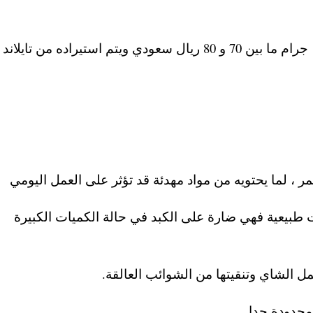
ويتم بيع الشاي الأزرق في السعودية عبوة ال 100 جرام ما بين 70 و 80 ريال سعودي ويتم استيراده من تايلا
، لما يحتويه من مواد مهدئة قد تؤثر على العمل اليومي
 طبيعية فهي ضارة على الكبد في حالة الكميات الكبيرة
ل الشاي وتنقيتها من الشوائب العالقة.
حدودة جدا.