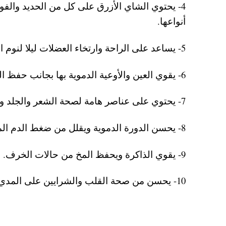
4- يحتوي الشاي الأزرق على كل من الحديد والفوس
أنواعها.
5- يساعد على الراحة وارتخاء العضلات ليلا لنوم افضل.
6- يقوي العين والأوعية الدموية بها بجانب حفظ الرؤية لكبار السن.
7- يحتوي على عناصر هامة لصحة الشعر والجلد والأظافر.
8- يحسن الدورة الدموية ويقلل من ضغط الدم المرتفع.
9- يقوي الذاكرة ويحفظ المخ من حالات الخرف.
10- يحسن من صحة القلب والشرايين على المدي الطويل.