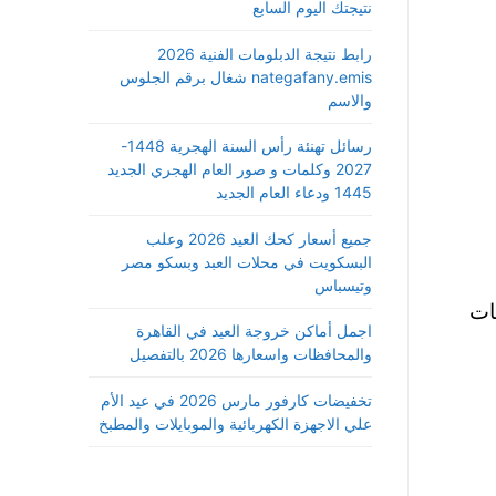
نتيجتك اليوم السابع
رابط نتيجة الدبلومات الفنية 2026
nategafany.emis شغال برقم الجلوس
والاسم
رسائل تهنئة رأس السنة الهجرية 1448-
2027 وكلمات و صور العام الهجري الجديد
1445 ودعاء العام الجديد
جميع أسعار كحك العيد 2026 وعلب
البسكويت في محلات العبد وبسكو مصر
وتيسباس
ات
اجمل أماكن خروجة العيد في القاهرة
والمحافظات واسعارها 2026 بالتفصيل
تخفيضات كارفور مارس 2026 في عيد الأم
علي الاجهزة الكهربائية والموبايلات والمطبخ