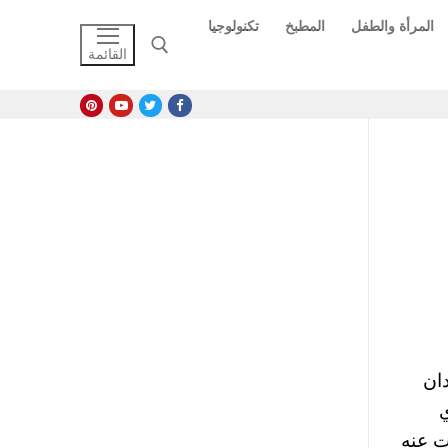
المرأة والطفل
المطبخ
تكنولوجيا
القائمة
البحث عن:
ان
ي
ت عنه