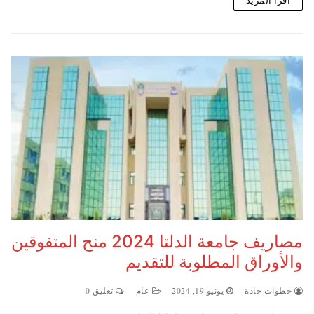
مصاريف جامعة الدلتا 2024 منح المتفوقين
والأوراق المطلوبة للتقديم
خطوات جادة
يونيو 19, 2024
عام
تعليق 0