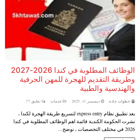
الوظائف المطلوبة في كندا 2026-2027
وطريقة التقديم للهجرة للمهن الحرفية
والهندسية والطبية
خطوات جادة
ديسمبر 11, 2025
خدمات
تعليق 77
بعد تطبيق نظام express entry لتسريع طريقة الهجرة لكندا ،
نشرت الحكومة الكندية قائمة اهم الوظائف المطلوبة في كندا
2026 في مختلف التخصصات ، نوضح…