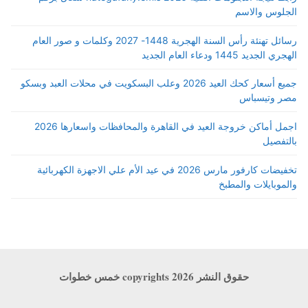
الجلوس والاسم
رسائل تهنئة رأس السنة الهجرية 1448- 2027 وكلمات و صور العام
الهجري الجديد 1445 ودعاء العام الجديد
جميع أسعار كحك العيد 2026 وعلب البسكويت في محلات العبد وبسكو
مصر وتيسباس
اجمل أماكن خروجة العيد في القاهرة والمحافظات واسعارها 2026
بالتفصيل
تخفيضات كارفور مارس 2026 في عيد الأم علي الاجهزة الكهربائية
والموبايلات والمطبخ
حقوق النشر copyrights 2026 خمس خطوات