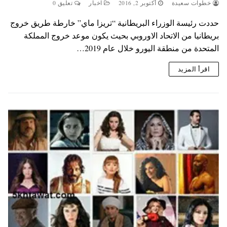
خطوات سعيدة
أكتوبر 2, 2016
اخبار
تعليق 0
حددت رئيسة الوزراء البريطانية “تريزا ماي” خارطة طريق خروج
بريطانيا من الاتحاد الاوروبي بحيث يكون موعد خروج المملكة
المتحدة من منطقة اليورو خلال عام 2019…
اقرأ المزيد