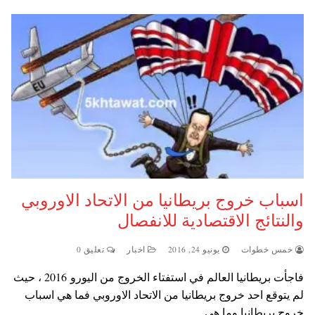
اسباب خروج بريطانيا من الاتحاد الاوروبي
والنتائج الاقتصادية للانفصال
خمس خطوات
يونيو 24, 2016
اخبار
تعليق 0
فاجأت بريطانيا العالم في استفتاء الخروج من اليورو 2016 ، حيث
لم يتوقع احد خروج بريطانيا من الاتحاد الاوروبي فما هي اسباب
خروج بريطانيا وما هي…