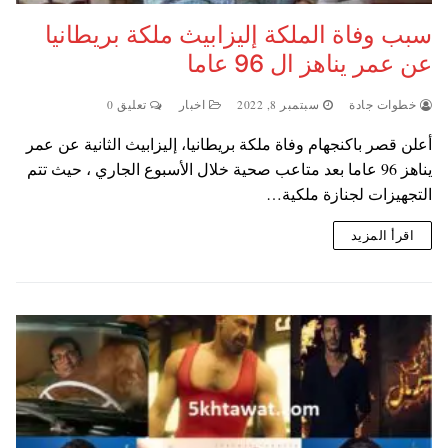
سبب وفاة الملكة إليزابيث ملكة بريطانيا
عن عمر يناهز ال 96 عاما
خطوات جادة
سبتمبر 8, 2022
اخبار
تعليق 0
أعلن قصر باكنجهام وفاة ملكة بريطانيا، إليزابيث الثانية عن عمر
يناهز 96 عاما بعد متاعب صحية خلال الأسبوع الجاري ، حيث تتم
التجهيزات لجنازة ملكية…
اقرأ المزيد