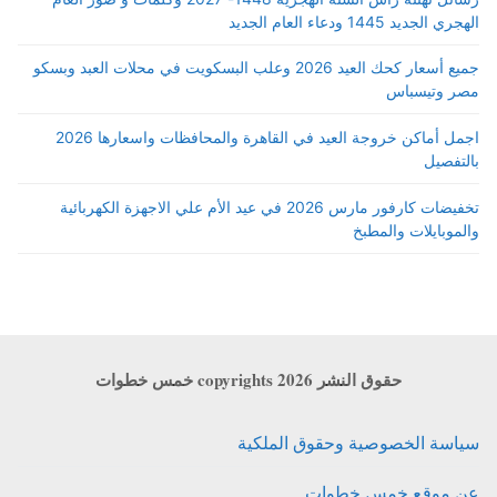
الهجري الجديد 1445 ودعاء العام الجديد
جميع أسعار كحك العيد 2026 وعلب البسكويت في محلات العبد وبسكو
مصر وتيسباس
اجمل أماكن خروجة العيد في القاهرة والمحافظات واسعارها 2026
بالتفصيل
تخفيضات كارفور مارس 2026 في عيد الأم علي الاجهزة الكهربائية
والموبايلات والمطبخ
حقوق النشر copyrights 2026 خمس خطوات
سياسة الخصوصية وحقوق الملكية
عن موقع خمس خطوات