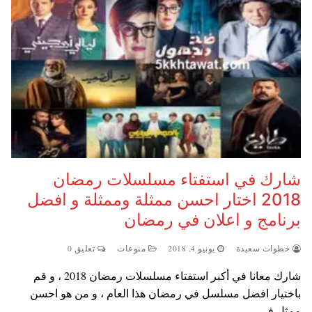
شارك في استفتاء مسلسلات رمضان
2018 اختار احسن ممثلة وممثلة و افضل
برنامج و اعلان في رمضان
خطوات سعيدة
يونيو 4, 2018
منوعات
تعليق 0
شارك معانا في أكبر استفتاء مسلسلات رمضان 2018 ، و قم
باختيار افضل مسلسل في رمضان هذا العام ، و من هو احسن
ممثل في…