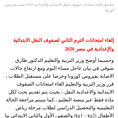
تفاصيل إلغاء امتحانات صفوف النقل الابتدائي والإعدادي 2020 بسبب فيروس
كورونا
إلغاء امتحانات الترم الثاني لصفوف النقل الابتدائية
والإعدادية في مصر 2020
وحسبما أوضح وزير التربية والتعليم الدكتور طارق
شوقي في بيان عاجل مساء اليوم ومع ارتفاع حالات
الاصابة بفيروس كورونا وحرصا على مستقبل الطلاب ،
قرر وزير التربية والتعليم الغاء امتحانات الصفوف
الابتدائية والاعدادية النقل ، بحيث يتم تقديم بحث لكل
مادة فقط عبر منصة التعليم ، كما سيتم مراجعة الحالة
التعليمية والتحصيل الدراسي لطلاب مرحلة رياض
الأطفال (kg1 – kg2) والصفين الأول والثاني الابتدائي ما