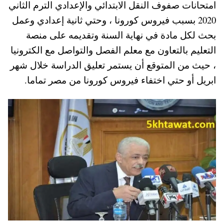
امتحانات صفوف النقل الابتدائي والإعدادي الترم الثاني
A
es
r
ok
2020 بسبب فيروس كورونا ، وحتي ثانية إعدادي وعمل
pp
t
بحث لكل مادة في نهاية السنة وتقديمه على منصة
التعليم بالتعاون مع معلم الفصل والتواصل مع الكترونيا
، حيث من المتوقع أن يستمر تعليق الدراسة خلال شهر
ابريل أو حتي اختفاء فيروس كورونا من مصر تماما.