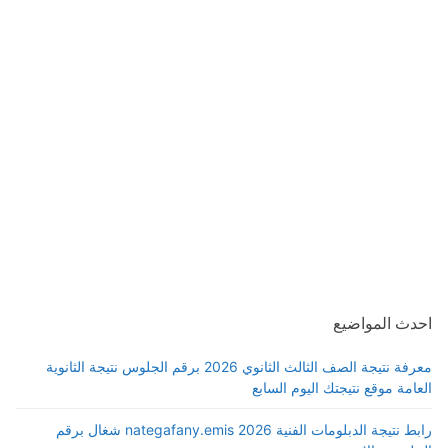
احدث المواضيع
معرفة نتيجة الصف الثالث الثانوي 2026 برقم الجلوس نتيجة الثانوية
العامة موقع نتيجتك اليوم السابع
رابط نتيجة الدبلومات الفنية 2026 nategafany.emis شغال برقم