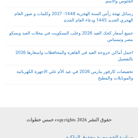
الجلوس والاسم
رسائل تهنئة رأس السنة الهجرية 1448- 2027 وكلمات و صور العام
الهجري الجديد 1445 ودعاء العام الجديد
جميع أسعار كحك العيد 2026 وعلب البسكويت في محلات العبد وبسكو
مصر وتيسباس
اجمل أماكن خروجة العيد في القاهرة والمحافظات واسعارها 2026
بالتفصيل
تخفيضات كارفور مارس 2026 في عيد الأم علي الاجهزة الكهربائية
والموبايلات والمطبخ
حقوق النشر copyrights 2026 خمس خطوات
سياسة الخصوصية وحقوق الملكية