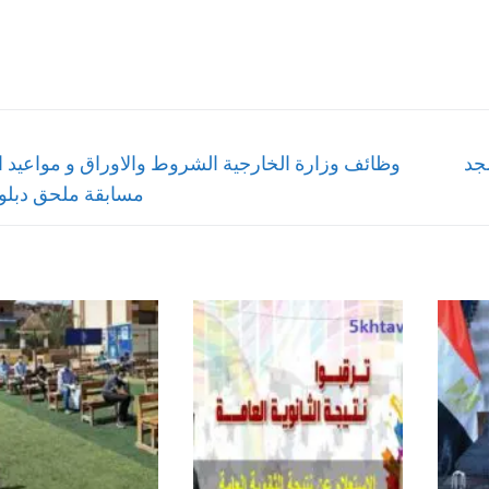
Next
جد
وظائف وزارة الخارجية الشروط والاوراق و مواعيد ا
post:
مسابقة ملحق دبل