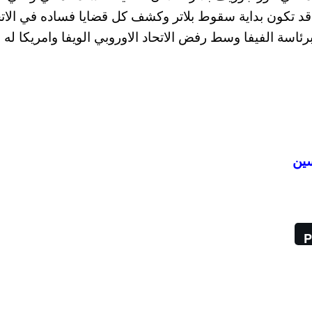
ة قد تكون بداية سقوط بلاتر وكشف كل قضايا فساده في الاتح
رئاسة الفيفا وسط رفض الاتحاد الاوروبي الويفا وامريكا له ؟
سين
P