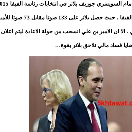
ليفوز بلاتر بالولاية الخامسة علي التوالي لرئاسة الفيفا ، حيث حصل بلات
لتصويت الاولي ، الا ان الامير بن علي انسحب من جولة الاعادة ليتم اعلان
يا فساد مالي تلاحق بلاتر بقوة…