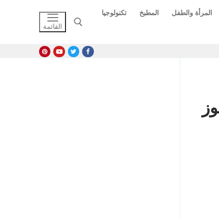
المرأة والطفل
المطبخ
تكنولوجيا
القائمة
البحث عن:
وز