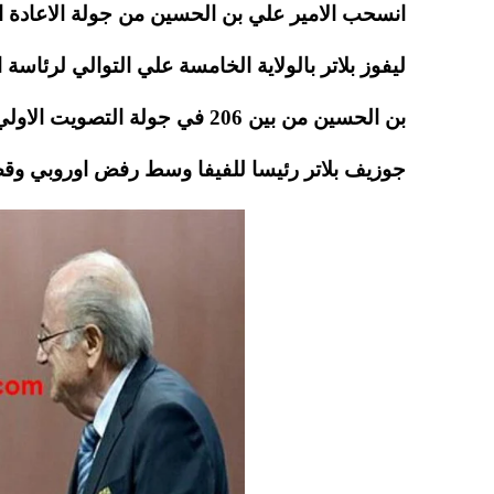
A
es
r
ok
pp
t
بن الحسين من بين 206 في جولة ا
جوزيف بلاتر رئيسا للفيفا وسط رفض اوروبي وقضا