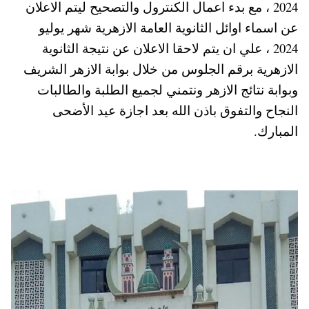
2024 ، مع بدء اعمال الكنترول والتصحيح ليتم الاعلان
A
es
r
ok
عن اسماء اوائل الثانوية العامة الازهرية شهر يوليو
pp
t
2024 ، علي ان يتم لاحقا الاعلان عن نتيجة الثانوية
الازهرية برقم الجلوس من خلال بوابة الازهر الشريف
وبوابة نتائج الازهر ونتمني لجميع الطلبة والطالبات
النجاح والتفوق باذن الله بعد اجازة عيد الأضحى
المبارك.