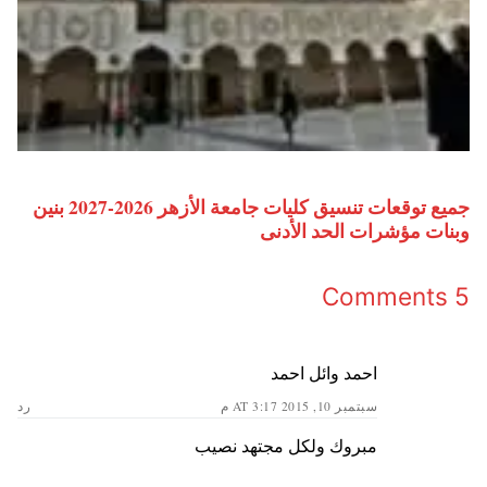
جميع توقعات تنسيق كليات جامعة الأزهر 2026-2027 بنين
وبنات مؤشرات الحد الأدنى
5 Comments
احمد وائل احمد
سبتمبر 10, 2015 AT 3:17 م
رد
مبروك ولكل مجتهد نصيب