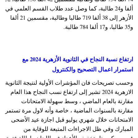
ألفا و24 طالبة، كما وصل عدد طلاب القسم العلمي في
الأزهر إلى 38 ألفا 719 طالبا وطالبة، مقسمين 21 ألفا
و35 طالبا، و17 ألفا 784 طالبة.
ارتفاع نسبة النجاح في الثانوية الأزهرية 2024 مع
استمرار اعمال التصحيح والكنترول
وحسب تصريحات فان المؤشرات الأولية لنتيجة الثانوية
الازهرية 2024 تشير إلى ارتفاع نسب النجاح هذا العام
مقارنة بالعام الماضي ، وسط سهولة الامتحانات
مقارنة بالسنوات الماضية ، خاصة وأنه لاول مرة تستمر
الامتحانات خلال شهري يوليو قبل اجازة عيد الأضحى
المبارك وفي ظل الاجراءات المتبعة للوقاية من
فيروس كورونا وتخفيف الأعداد في اللجان واطالة فترة