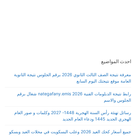
احدث المواضيع
معرفة نتيجة الصف الثالث الثانوي 2026 برقم الجلوس نتيجة الثانوية
العامة موقع نتيجتك اليوم السابع
رابط نتيجة الدبلومات الفنية 2026 nategafany.emis شغال برقم
الجلوس والاسم
رسائل تهنئة رأس السنة الهجرية 1448- 2027 وكلمات و صور العام
الهجري الجديد 1445 ودعاء العام الجديد
جميع أسعار كحك العيد 2026 وعلب البسكويت في محلات العبد وبسكو