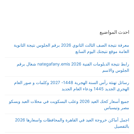
احدث المواضيع
معرفة نتيجة الصف الثالث الثانوي 2026 برقم الجلوس نتيجة الثانوية
العامة موقع نتيجتك اليوم السابع
رابط نتيجة الدبلومات الفنية 2026 nategafany.emis شغال برقم
الجلوس والاسم
رسائل تهنئة رأس السنة الهجرية 1448- 2027 وكلمات و صور العام
الهجري الجديد 1445 ودعاء العام الجديد
جميع أسعار كحك العيد 2026 وعلب البسكويت في محلات العبد وبسكو
مصر وتيسباس
اجمل أماكن خروجة العيد في القاهرة والمحافظات واسعارها 2026
بالتفصيل