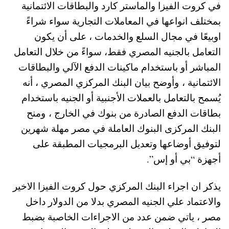
في كروت الفيزا والماستر كارد والبطاقات الائتمانية
بمختلف انواعها في المعاملات التجارية سواء شراءً
اوبيعًا في مجال السلع والخدمات ، على أن يكون
التعامل بالجنيه المصري فقط، سواءً من خلال التعامل
المباشر أو باستخدام ماكينات الدفع الآلي والبطاقات
الائتمانية ،
وأوضح بيان البنك المركزي المصري ، أنه
يُسمح بالتعامل بالعملات الأجنبية أو الجنيه باستخدام
بطاقات الدفع الصادرة من بنوك في الخارج ، ومنح
البنك المركزى البنوك العاملة في مصر مهلة شهرين
لتوفيق أوضاعها وتعديل البرمجيات المطبقة على
أجهزة “بي أو إس”.
يذكر ان اجراء البنك المركزي حول كروت الفيزا الاخير
والاعتماد علي الجنيه المصري بدلا من الدولار داخل
مصر ، ياتي ضمن عدد من الاجراءات الخاصبة بضبط