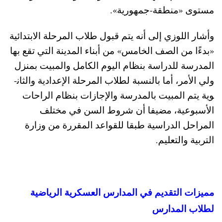
مستوى «منطقة-جمهورية».
وأشار اللوزي إلى أنه يتم قبول طلاب المرحلة الابت­دائية
«بدءًا من الصف الخامس» من أبناء ال­مدينة التي تقع بها
المدرسة للدراسة بنظام اليوم الكامل والمبيت بمنزل
ولي الأمر، أما بالنسبة لطلاب المر­حلة الإعدادية والثان­
وية يتم المبيت بالمد­رسة والإجازات بنظام الراحات
الأسبوعية، مضيفا أن شروط السن في مختلف
المراحل الدراسية طبقا للقواعد المقررة من وزارة
التربية والتعل­يم.
مميزات التقديم في المدارس العسكرية الرياضية
لطلاب المدارس