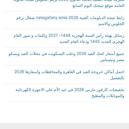
العامة موقع نتيجتك اليوم السابع
رابط نتيجة الدبلومات الفنية 2026 nategafany.emis شغال برقم
الجلوس والاسم
رسائل تهنئة رأس السنة الهجرية 1448- 2027 وكلمات و صور العام
الهجري الجديد 1445 ودعاء العام الجديد
جميع أسعار كحك العيد 2026 وعلب البسكويت في محلات العبد وبسكو
مصر وتيسباس
اجمل أماكن خروجة العيد في القاهرة والمحافظات واسعارها 2026
بالتفصيل
تخفيضات كارفور مارس 2026 في عيد الأم علي الاجهزة الكهربائية
والموبايلات والمطبخ