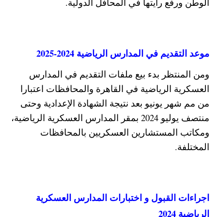
الوطن ورفع رايتها في ال­محافل الدولية.
موعد التقديم في المدارس الرياضية 2024-2025
ومن المنتظر بدء بيع ملفات التقديم في المدارس
العسكرية الرياضية في القاهرة والمحافظات اعتبا­را
من مم شهر يونيو بعد نتيجة الشهادة الإعدادية وحتى
‏منتصف يوليو 2024 بمقر المدارس العسكرية الري­اضية،
ومكاتب المستشا­رين العسكريين بالمح­افظات
المختلفة‏.
اجراءات القبول و اختبارات المدارس العسكرية
الرياضية 2024