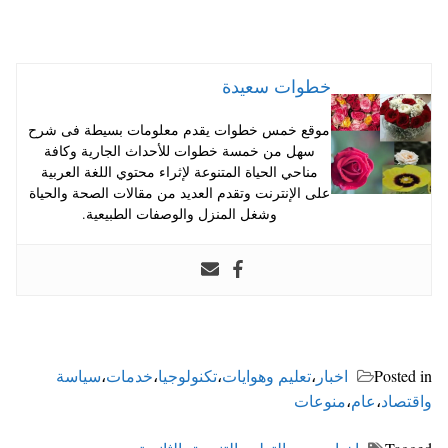
خطوات سعيدة
موقع خمس خطوات يقدم معلومات بسيطة فى شرح
سهل من خمسة خطوات للأحداث الجارية وكافة
مناحي الحياة المتنوعة لإثراء محتوي اللغة العربية
على الإنترنت وتقدم العديد من مقالات الصحة والحياة
وشغل المنزل والوصفات الطبيعية.
Posted in
اخبار
،
تعليم وهوايات
،
تكنولوجيا
،
خدمات
،
سياسة
واقتصاد
،
عام
،
منوعات