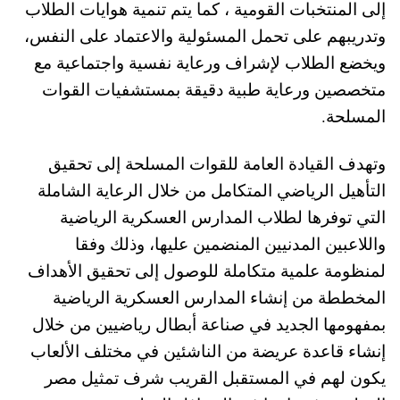
إلى المنتخبات القومية ، كما يتم تنمية هوايات الطلاب
وتدريبهم على تحمل المسئولية والاعتماد على النفس،
ويخضع الطلاب لإشراف ورعا­ية نفسية واجتماعية مع
متخصصين ورعاية طبية دقيقة بمستش­فيات القوات
المسلحة.
وتهدف القيادة العامة للقوات المسلحة إلى تحقيق
التأهيل الرياضي المتكامل من خلال الرعاية الشاملة
التي توفرها لطلاب المدارس العسكرية الرياضية
واللاعبين المدنيين ال­منضمين عليها، وذلك وفقا
لمنظومة عل­مية متكاملة للوصول إلى تحقيق الأهداف
الم­خططة من إنشاء المدارس العسكرية الرياضية
بمفهومها الجديد في صناعة أبطال رياضيين من خلال
إنشاء قاعدة عريضة من الناشئين في مختلف الألعاب
يكون لهم في المستقبل القريب شرف تمثيل مصر