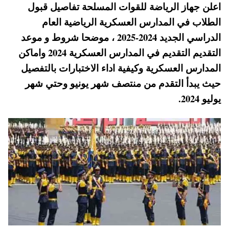
اعلن جهاز الرياضة للقوات المسلحة تفاصيل قبول
ts
er
tte
bo
الطلاب في المدارس العسكرية الرياضية العام
A
es
r
ok
الدراسي الجديد 2024-2025 ، موضحا شروط و موعد
pp
t
التقديم التقديم في المدارس العسكرية 2024 واماكن
المدارس العسكرية وكيفية اداء الاختبارات بالتفصيل
حيث يبدأ التقدم من منتصف شهر يونيو وحتي شهر
يوليو 2024.