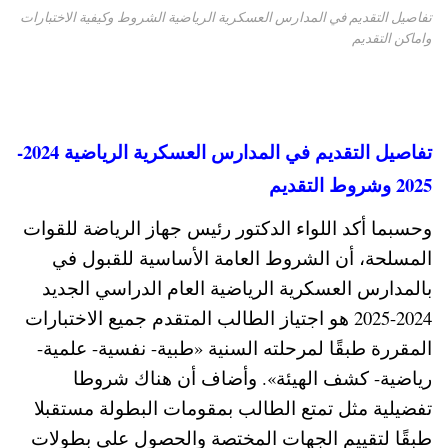
تفاصيل التقديم في المدارس العسكرية الرياضية الشروط وكيفية الاختبارات
واماكن التقديم
تفاصيل التقديم في المدارس العسكرية الرياضية 2024-
2025 وشروط التقديم
وحسبما أكد اللواء الدكتور رئيس جهاز الرياضة للقوات
المسلحة، أن الشروط العامة الأساسية للقبول في
بالمدارس ال­عسكرية الرياضية العام الدراسي الجديد
2024-2025 هو اجتياز الطالب المتقدم جميع الاختبارات
ال­مقررة طبقًا لمرحلته السنية «طبية- نفسية- علمية-
رياضية- كشف الهيئة». وأضاف أن هناك شروطا
تفضيلية مثل تمتع الط­الب بمقومات البطولة مستقبلا
طبقًا لتقييم الجهات المختصة والحص­ول على بطولات