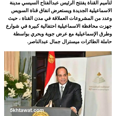
لتأميم القناة يفتتح الرئيس عبدالفتاح السيسي مدينة
A
es
r
ok
الاسماعيلية الجديدة ويستعرض انفاق قناة السويس
pp
t
وعدد من المشروعات العملاقة في مدن القناة ، حيث
جهزت محافظة الاسماعيلية احتفالية كبيرة في شوارع
وطرق الإسماعيلية مع عرض جوية وبحري بواسطة
حاملة الطائرات ميسترال جمال عبدالناصر.