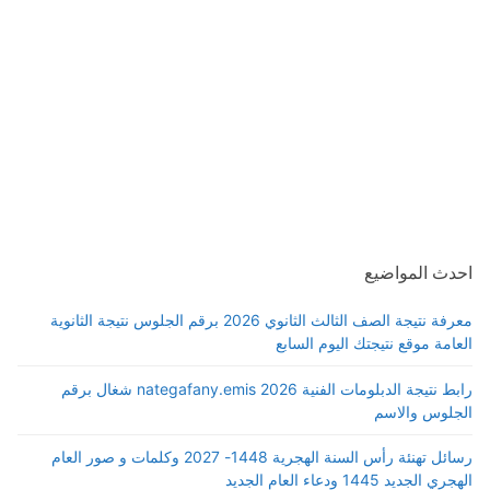
احدث المواضيع
معرفة نتيجة الصف الثالث الثانوي 2026 برقم الجلوس نتيجة الثانوية
العامة موقع نتيجتك اليوم السابع
رابط نتيجة الدبلومات الفنية 2026 nategafany.emis شغال برقم
الجلوس والاسم
رسائل تهنئة رأس السنة الهجرية 1448- 2027 وكلمات و صور العام
الهجري الجديد 1445 ودعاء العام الجديد