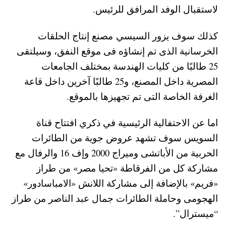
لاستقبال الوفد المرافق للرئيس.
كذلك سوف يزور السيسي مصنع إنتاج الحلقات
الخرسانية الذى تم إنشاؤه فى موقع النفق، وسيلتقى
25 طالبًا من كليات الهندسة بمختلف الجامعات
المصرية داخل المصنع، و25 طالبًا آخرين داخل قاعة
الغرفة الخاصة التى تم تجهيزها بالموقع.
اما عن الاحتفالية الرئيسية في ذكري افتتاح قناة
السويس سوف تشهد عروض جوية من الطائرات
الحربية من الأباتشى وميراج 2000 وإف 16 والرفال مع
مشاركة كل من الفرقاطة «تحيا مصر» من طراز
«فريم» بالإضافة إلى مشاركة اللانش «الامباسادور»
الهجومى وحاملة الطائرات جمال عبد الناصر من طراز
“ميسترال”.