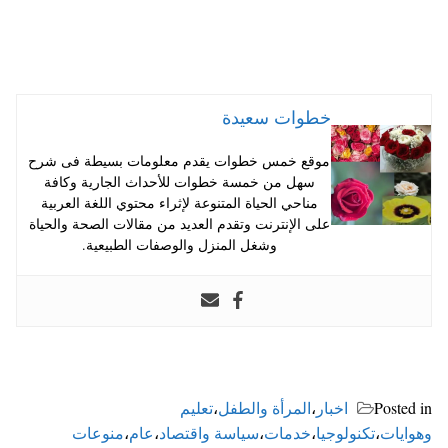
خطوات سعيدة
موقع خمس خطوات يقدم معلومات بسيطة فى شرح
سهل من خمسة خطوات للأحداث الجارية وكافة
مناحي الحياة المتنوعة لإثراء محتوي اللغة العربية
على الإنترنت وتقدم العديد من مقالات الصحة والحياة
وشغل المنزل والوصفات الطبيعية.
Posted in
اخبار
،
المرأة والطفل
،
تعليم
وهوايات
،
تكنولوجيا
،
خدمات
،
سياسة واقتصاد
،
عام
،
منوعات