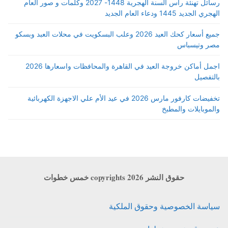
رسائل تهنئة رأس السنة الهجرية 1448- 2027 وكلمات و صور العام
الهجري الجديد 1445 ودعاء العام الجديد
جميع أسعار كحك العيد 2026 وعلب البسكويت في محلات العبد وبسكو
مصر وتيسباس
اجمل أماكن خروجة العيد في القاهرة والمحافظات واسعارها 2026
بالتفصيل
تخفيضات كارفور مارس 2026 في عيد الأم علي الاجهزة الكهربائية
والموبايلات والمطبخ
حقوق النشر copyrights 2026 خمس خطوات
سياسة الخصوصية وحقوق الملكية