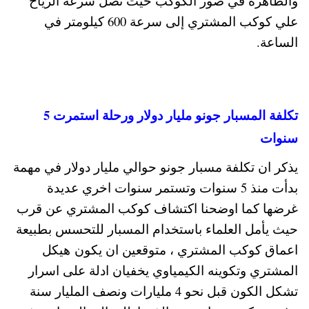
والظاهرة في صور الكوكب حيث تصل سرعة الرياح
علي كوكب المشتري إلى سرعة 600 كيلومتر في
الساعة.
تكلفة المسبار جونو مليار دولار ورحلة استمرت 5
سنوات
يذكر ان تكلفة مسبار جونو حوالي مليار دولار في مهمة
بدأت منذ 5 سنوات وتستمر سنوات اخري عديدة
غرضها كما اوضحنا اكتشاف كوكب المشتري عن قرب
حيث يأمل العلماء باستخدام المسبار للتحسس بطبيعة
اعماق كوكب المشتري ، متوقعين ان يكون هيكل
المشتري وتكوينه الكيمياوي يخفيان ادلة على اسرار
تشكل الكون قبل نحو 4 مليارات ونصف المليار سنة