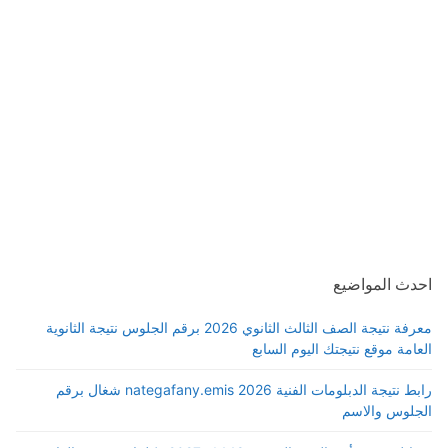
احدث المواضيع
معرفة نتيجة الصف الثالث الثانوي 2026 برقم الجلوس نتيجة الثانوية
العامة موقع نتيجتك اليوم السابع
رابط نتيجة الدبلومات الفنية 2026 nategafany.emis شغال برقم
الجلوس والاسم