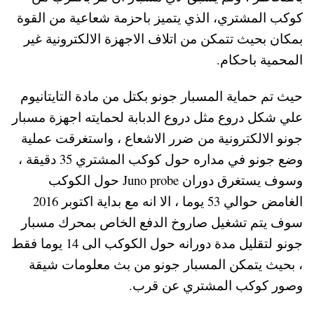
كوكب المشتري، الذي يتميز باحزمة شعاعية من القوة
بمكان بحيث تتمكن من اتلاف الاجهزة الالكترونية غير
المحمية باحكام.
حيث تم حماية المسبار جونو بكتل من مادة التايتانيوم
علي شكل دروع مثل دروع الدبابة لحمايته اجهزة مسبار
جونو الالكترونية من ضرر الاشعاع ، واستغرقت عملية
وضع جونو في مداره حول كوكب المشتري 35 دقيقة ،
وسوف يستغرق دوران Juno probe حول الكوكب
الغامض حوالي 53 يوما ، الا انه مع بداية اكتوبر 2016
سوف يتم تشغيل صاروخ الدفع الخاص بمحرك مسبار
جونو لتقليل مدة دورانه حول الكوكب الى 14 يوما فقط
، بحيث يتمكن المسبار جونو من بث معلومات شيقة
وصور كوكب المشتري عن قرب.