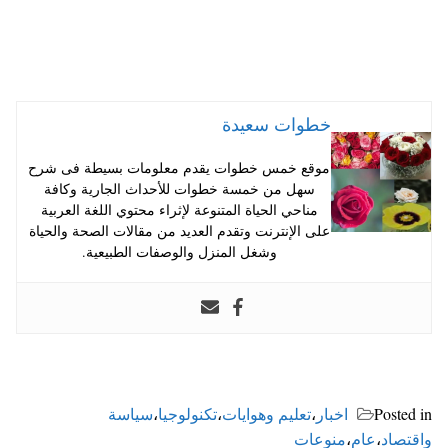
خطوات سعيدة
موقع خمس خطوات يقدم معلومات بسيطة فى شرح
سهل من خمسة خطوات للأحداث الجارية وكافة
مناحي الحياة المتنوعة لإثراء محتوي اللغة العربية
على الإنترنت وتقدم العديد من مقالات الصحة والحياة
وشغل المنزل والوصفات الطبيعية.
Posted in
اخبار
،
تعليم وهوايات
،
تكنولوجيا
،
سياسة
واقتصاد
،
عام
،
منوعات