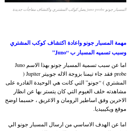
المسبار جونو juno probe‬‏ يصل كوكب المشتري واكتشاف مفاجأت جديدة
مهمة المسبار جونو واعادة اكتشاف كوكب المشتري
وسبب تسميه المسبار ب “Juno”
اما عن سبب تسمية المسبار جونو بهذا الاسم Juno
probe فقد جاء تيمنا بزوجة الاله جوبيتر Jupiter (
المشتري ) “جونو” التي كانت هي الوحيدة القادره على
مشاهدته خلف الغيوم التي كان يتستر بها عن انظار
الاخرين وفق اساطير الرومان و الاغريق ، حسبما اوضح
موقع ويكيبيديا.
اما عن الهدف الاساسي من ارسال المسبار جونو الي