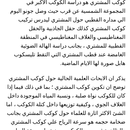
كوكب المشتري هو دراسة الكوكب الاكبر في
المجموعة الشمسية عن قرب حيث وصل جونو اليوم
الي مداره القطبي حول المشتري ليدرس تركيب
كوكب المشتري كذلك حقل الجاذبية والحقل
المغناطيسي والغلاف المغناطيسي في المنطقة
القطبية للمشتري ، بجانب دراسة الهالة الضوئية
الغامضة عند قطب المشتري التي التقط تليسكوب
هابل صورة لها الايام الماضية.
يذكر ان الابحاث العلمية الحالية حول كوكب المشتري
توضح ان تكوين كوكب المشتري ؛ بما في ذلك فيما إذا
كان للكوكب نواة صلبة ، ونسبة المياه الموجودة داخل
الغلاف الجوي ، وكيفية توزيعها داخل كتلة الكوكب ، اما
الشئ الاكثر اثارة للعلماء حول كوكب المشتري بجانب
ضخامة حجمه هو سرعة الرياح علي كوكب المشتري