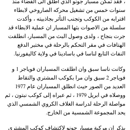
، فقد تمكن مسبار جونو الذي اطلق الى الفضاء منذ
سنوات خمس من تشغيل محركه الصاروخي لابطاء
اقترابه من الكوكب وتجنب التأثر بجاذبيته ، وأكدت
سلسلة من الاصوات بثها المسبار ان عملية الابطاء قد
جرت بنجاح ، ولدى وصول البث من المسبار، انطلقت
الهتافات في مقر التحكم بالرحلة في مختبر الدفع
النفاث التابع لناسا في باسادينا في ولاية كاليفورنيا.
وكانت ناسا سبق وان اطلقت المسباران فوياجر 1 و
فوياجر 2 سبق وان مرا بكوكب المشتري والتقاط
العديد من الصور حيث انطلق المسباران عام 1977
ووصلاه في ابريل 1979 ، ثم عبراه إلى كوكب نبتون ، ثم
مواصلة الرحلة لدراسة الغلاف الكروي الشمسي الذي
يحد المجموعة الشمسية من الخارج.
يذكر ان مركبة مسبار جونو لاكتشاف كوكب المشتري