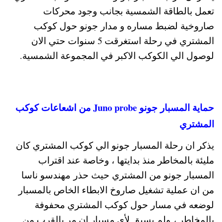
تعمل بالطاقة الشمسية بجانب وجود محركات
صاروخية لضبط مساره و مدار جونو حول كوكب
المشتري في رحلة استغرقت 5 سنوات حتي الان
لوصول الي الكوكب الاكبر في المجموعة الشمسية.
حماية المسبار جونو Juno probe من اشعاعات كوكب
المشتري
يذكر ان رحلة المسبار جونو الي كوكب المشتري كان
مليئة بالمخاطر منذ بدايتها ، وخاصة عند اقتراب
المسبار جونو من المشتري حيث حذر مهندسو ناسا
من ان عملية تشغيل صاروخ الابطاء الخاص بالمسبار
لوضعه في مسار حول كوكب المشتري محفوفة
بالمخاطر ، ولم يسبق لأي مسبار ان مر بالقرب من