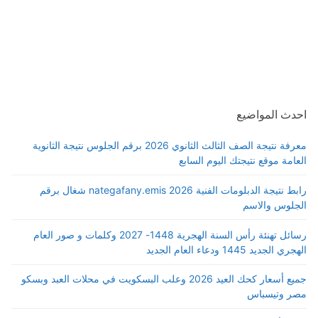
احدث المواضيع
معرفة نتيجة الصف الثالث الثانوي 2026 برقم الجلوس نتيجة الثانوية
العامة موقع نتيجتك اليوم السابع
رابط نتيجة الدبلومات الفنية 2026 nategafany.emis شغال برقم
الجلوس والاسم
رسائل تهنئة رأس السنة الهجرية 1448- 2027 وكلمات و صور العام
الهجري الجديد 1445 ودعاء العام الجديد
جميع أسعار كحك العيد 2026 وعلب البسكويت في محلات العبد وبسكو
مصر وتيسباس