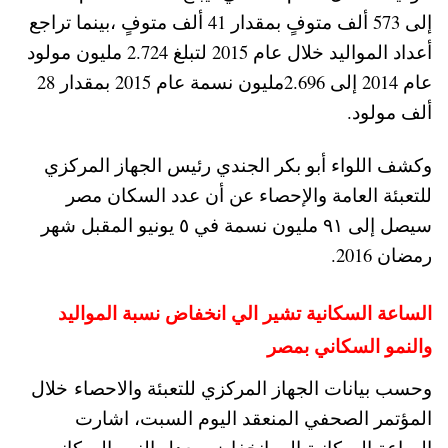
إلى 573 ألف متوفٍ بمقدار 41 ألف متوفٍ ،بينما تراجع
أعداد المواليد خلال عام 2015 لتبلغ 2.724 مليون مولود
عام 2014 إلى 2.696مليون نسمة عام 2015 بمقدار 28
ألف مولود.
وكشف اللواء أبو بكر الجندي رئيس الجهاز المركزي
للتعبئة العامة والإحصاء عن أن عدد السكان مصر
سيصل إلى ٩١ مليون نسمة في ٥ يونيو المقبل شهر
رمضان 2016.
الساعة السكانية تشير الي انخفاض نسبة المواليد
والنمو السكاني بمصر
وحسب بيانات الجهاز المركزي للتعبئة والاحصاء خلال
المؤتمر الصحفي المنعقد اليوم السبت، اشارت
الساعة السكانية الي انخفاض معدل النمو السكاني