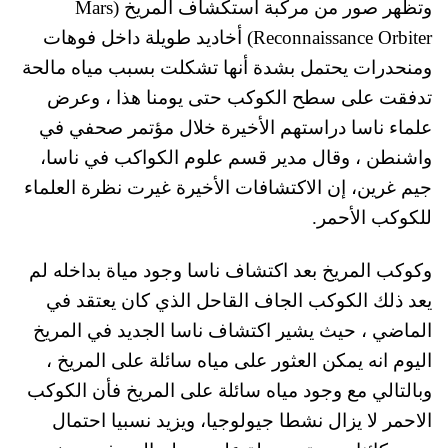
وتظهر صور من مركبة استكشاف المريخ (Mars
Reconnaissance Orbiter) أخاديد طويلة داخل فوهات
ومنحدرات يحتمل بشدة أنها تشكلت بسبب مياه مالحة
تدفقت على سطح الكوكب حتى يومنا هذا ، وعرض
علماء ناسا دراستهم الأخيرة خلال مؤتمر صحفي في
واشنطن ، وقال مدير قسم علوم الكواكب في ناسا،
جيم غرين، إن الاكتشافات الأخيرة غيرت نظرة العلماء
للكوكب الأحمر.
وكوكب المريخ بعد اكتشاف ناسا وجود مياة بداخله لم
يعد ذلك الكوكب الجاف القاحل الذي كان يعتقد في
الماضي ، حيث يشير اكتشاف ناسا الجديد في المريخ
اليوم انه يمكن العثور على مياه سائلة على المريخ ،
وبالتالي مع وجود مياه سائلة على المريخ فأن الكوكب
الاحمر لا يزال نشطا جيولوجيا، ويزيد نسبيا احتمال