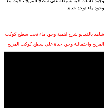
وجود كائنات حية بسيطة على سطح المريخ ، حيث مع
وجود ماء توجد حياة.
شاهد بالفيديو شرح اهمية وجود ماء تحت سطح كوكب
المريخ واحتمالية وجود حياة علي سطح كوكب المريخ