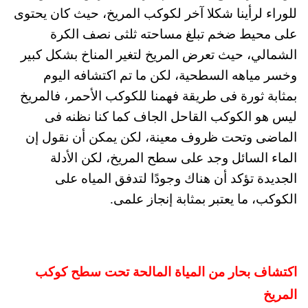
للوراء لرأينا شكلا آخر لكوكب المريخ، حيث كان يحتوى
على محيط ضخم تبلغ مساحته ثلثى نصف الكرة
الشمالي، حيث تعرض المريخ لتغير المناخ بشكل كبير
وخسر مياهه السطحية، لكن ما تم اكتشافه اليوم
بمثابة ثورة فى طريقة فهمنا للكوكب الأحمر، فالمريخ
ليس هو الكوكب القاحل الجاف كما كنا نظنه فى
الماضى وتحت ظروف معينة، لكن يمكن أن نقول إن
الماء السائل وجد على سطح المريخ، لكن الأدلة
الجديدة تؤكد أن هناك وجودًا لتدفق المياه على
الكوكب، ما يعتبر بمثابة إنجاز علمى.
اكتشاف بحار من المياة المالحة تحت سطح كوكب
المريخ