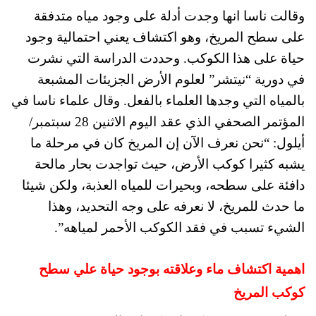
وقالت ناسا انها وجدت أدلة على وجود مياه متدفقة
على سطح المريخ، وهو اكتشاف يعني احتمالية وجود
حياة على هذا الكوكب. وحددت الدراسة التي نشرت
في دورية “نيتشر” لعلوم الأرض الجزيئات المشبعة
بالمياه التي وجدها العلماء بالفعل. وقال علماء ناسا في
المؤتمر الصحفي الذي عقد اليوم الاثنين 28 سبتمبر/
أيلول: “نحن نعرف الآن إن المريخ كان في مرحلة ما
يشبه كثيرا كوكب الأرض، حيث تواجدت بحار مالحة
دافئة على سطحه، وبحيرات للمياه العذبة، ولكن شيئا
ما حدث للمريخ، لا نعرفه على وجه التحديد، وهذا
الشيء تسبب في فقد الكوكب الأحمر لمياهه”.
اهمية اكتشاف ماء وعلاقته بوجود حياة علي سطح
كوكب المريخ