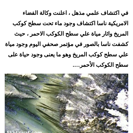
ts
er
tte
bo
في اكتشاف علمي مذهل ، اعلنت وكالة الفضاء
A
es
r
ok
t
pp
الامريكية ناسا اكتشاف وجود ماء تحت سطح كوكب
المريخ واثار مياة علي سطح الكوكب الاحمر ، حيث
كشفت ناسا بالصور في مؤتمر صحفي اليوم وجود مياة
علي سطح كوكب المريخ وهو ما يعنى وجود حياة على
سطح الكوكب الأحمر….