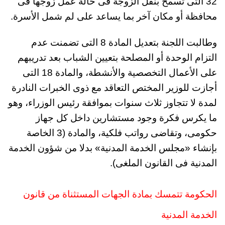
32 التى تسمح بنقل الزوجة فى حالة عمل زوجها فى
محافظة أو مكان آخر بما يساعد على لم شمل الأسرة.
وطالبت اللجنة بتعديل المادة 8 التى تضمنت عدم
التزام الوحدة أو المصلحة بتعيين الشباب بعد تدريبهم
على الأعمال التخصصية والأنشطة، والمادة 18 التى
أجازت للوزير المختص التعاقد مع ذوى الخبرات النادرة
لمدة لا تتجاوز ثلاث سنوات بموافقة رئيس الوزراء، وهو
ما يكرس فكرة وجود مستشارين داخل كل جهاز
حكومى، وتقاضى رواتب فلكية، والمادة (3 الخاصة
بإنشاء «مجلس الخدمة المدنية» بدلا من شؤون الخدمة
المدنية فى القانون الملغى).
الحكومة تتمسك بمادة الجهات المستثناة من قانون
الخدمة المدنية