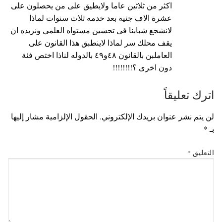
اكثر من ثلاثين عاما ولايطيق على من يحصلون على
عشرة الاف جنيه بعد خدمه ثلاث سنوات لماذا
لانشجع شبابنا فى تحسين مستواه العلمى ونريده ان
يقف محلك سر لماذا لاينطبق هذا القانون على
العاملبن بالقانون ٤٨و٤٩ بالدوله لناذا اختص فئة
دون اخرى ؟!!!!!!!!
اترك تعليقاً
لن يتم نشر عنوان بريدك الإلكتروني.
الحقول الإلزامية مشار إليها
بـ
*
التعليق
*