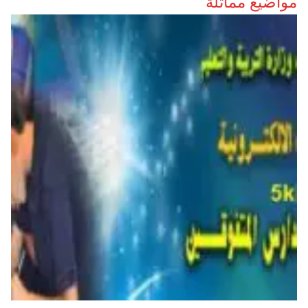
مواضيع مماثلة