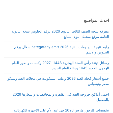
احدث المواضيع
معرفة نتيجة الصف الثالث الثانوي 2026 برقم الجلوس نتيجة الثانوية
العامة موقع نتيجتك اليوم السابع
رابط نتيجة الدبلومات الفنية 2026 nategafany.emis شغال برقم
الجلوس والاسم
رسائل تهنئة رأس السنة الهجرية 1448- 2027 وكلمات و صور العام
الهجري الجديد 1445 ودعاء العام الجديد
جميع أسعار كحك العيد 2026 وعلب البسكويت في محلات العبد وبسكو
مصر وتيسباس
اجمل أماكن خروجة العيد في القاهرة والمحافظات واسعارها 2026
بالتفصيل
تخفيضات كارفور مارس 2026 في عيد الأم علي الاجهزة الكهربائية