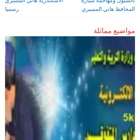
المحافظ هاني المسيري
رسميا
مواضيع مماثلة