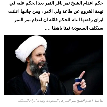
t
pp
حكم اعدام الشيخ نمر باقر النمر بعد الحكم عليه في
تهمة الخروج عن طاعة ولي الامر ، ومن جانبها اعلنت
ايران رفضها التام للحكم قائلة ان اعدام نمر النمر
سيكلف السعودية ثمنا باهظا ….
تفاصيل اعدام الشيخ نمر النمر في السعودية وتهديد ايران للمملكة