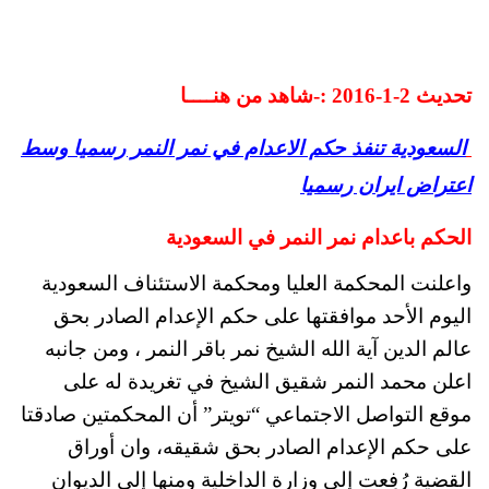
تحديث 2-1-2016 :-شاهد من هنــــا
السعودية تنفذ حكم الاعدام في نمر النمر رسميا وسط
اعتراض ايران رسميا
الحكم باعدام نمر النمر في السعودية
واعلنت المحكمة العليا ومحكمة الاستئناف السعودية
اليوم الأحد موافقتها على حكم الإعدام الصادر بحق
عالم الدين آية الله الشيخ نمر باقر النمر ، ومن جانبه
اعلن محمد النمر شقيق الشيخ في تغريدة له على
موقع التواصل الاجتماعي “تويتر” أن المحكمتين صادقتا
على حكم الإعدام الصادر بحق شقيقه، وان أوراق
القضية رُفِعت إلى وزارة الداخلية ومنها إلى الديوان