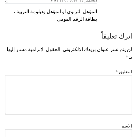
ديسمبر 12, 2014 AT 11:05 م
رد
المؤهل التربوي او المؤهل ودبلومة التربية ،
بطاقة الرقم القومي
اترك تعليقاً
لن يتم نشر عنوان بريدك الإلكتروني.
الحقول الإلزامية مشار إليها
بـ
*
التعليق
*
الاسم