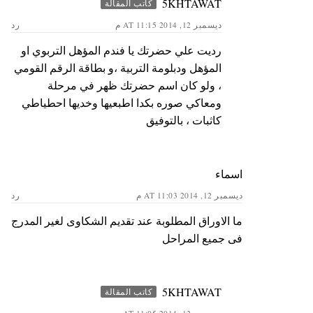
5KHTAWAT
كاتب المقالة
ديسمبر 12, 2014 AT 11:15 م
رد
رديت علي حضرتك يا فندم المؤهل التربوي او
المؤهل ودبلومة التربية ،و بطاقة الرقم القومي
، ولو كان اسم حضرتك ظهر في مرحلة
ومعاكي صوره بكدا اطبعيها وخديها احطياطي
كاثبات ، بالتوفيق
اسماء
ديسمبر 12, 2014 AT 11:03 م
رد
ما الاوراق المطلوبة عند تقديم الشكاوى لغير المدرج
فى جميع المراحل
5KHTAWAT
كاتب المقالة