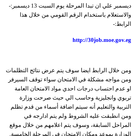
ديسمبر علي ان تبدا المرحلة يوم السبت 13 ديسمبر:-
والاستعلام باستخدام الرقم القومي من خلال هذا
الرابط:-
http://30job.moe.gov.eg
ومن خلال الرابط ايضا سوف يتم عرض نتائج التظلمات
ومن مواجه مشكلة في الامتحان سواء توقف السيرفر
او عدم احتساب درجات احدي مواد الامتحان العامة
تربوي وانجليزية وحاسب الي حيث صرحت وزارة
التربية والتعليم أنه سيتم اضافة أسماء من قدم تظلم
ومن انطبقت عليه الشروط ولم يتم ادارجه في
المراحل السابقة، وسوف يتم اعلامهم من خلال موقع
الوزارة بموعد ومكان الامتحان في المرحلة الخامسة.