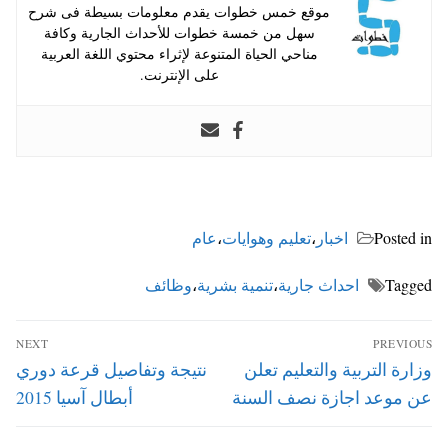
موقع خمس خطوات يقدم معلومات بسيطة فى شرح
سهل من خمسة خطوات للأحداث الجارية وكافة
مناحي الحياة المتنوعة لإثراء محتوي اللغة العربية
على الإنترنت.
Posted in
اخبار
،
تعليم وهوايات
،
عام
Tagged
احداث جارية
،
تنمية بشرية
،
وظائف
تصفّح
NEXT
PREVIOUS
المقالات
Next
Previous
وزارة التربية والتعليم تعلن
نتيجة وتفاصيل قرعة دوري
post:
post:
عن موعد اجازة نصف السنة
أبطال آسيا 2015