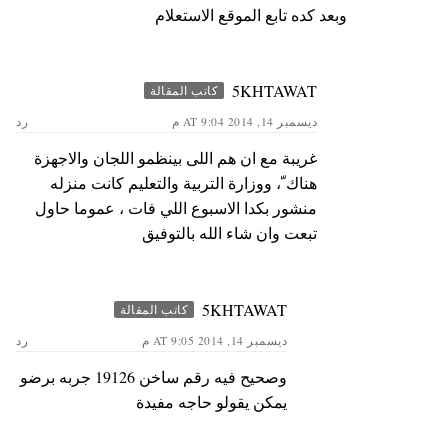
وبعد كده تابع الموقع الاستعلام
5KHTAWAT
كاتب المقالة
ديسمبر 14, 2014 AT 9:04 م
رد
غريبة مع ان هم اللى بينظمو اللجان والاجهزة
هناك ّ، ووزارة التربية والتعليم كانت منزله
منشور بكدا الاسبوع اللي فات ، عموما حاول
تبعت وان شاء الله بالتوفيق
5KHTAWAT
كاتب المقالة
ديسمبر 14, 2014 AT 9:05 م
رد
وصحيح فيه رقم ساخن 19126 جربه برضو
يمكن يقولو حاجه مفيدة