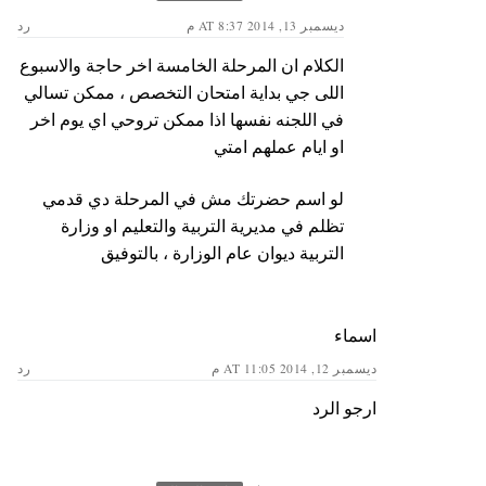
ديسمبر 13, 2014 AT 8:37 م
رد
الكلام ان المرحلة الخامسة اخر حاجة والاسبوع
اللى جي بداية امتحان التخصص ، ممكن تسالي
في اللجنه نفسها اذا ممكن تروحي اي يوم اخر
او ايام عملهم امتي
لو اسم حضرتك مش في المرحلة دي قدمي
تظلم في مديرية التربية والتعليم او وزارة
التربية ديوان عام الوزارة ، بالتوفيق
اسماء
ديسمبر 12, 2014 AT 11:05 م
رد
ارجو الرد