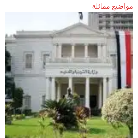
مواضيع مماثلة