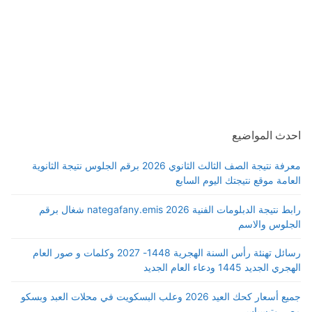
احدث المواضيع
معرفة نتيجة الصف الثالث الثانوي 2026 برقم الجلوس نتيجة الثانوية
العامة موقع نتيجتك اليوم السابع
رابط نتيجة الدبلومات الفنية 2026 nategafany.emis شغال برقم
الجلوس والاسم
رسائل تهنئة رأس السنة الهجرية 1448- 2027 وكلمات و صور العام
الهجري الجديد 1445 ودعاء العام الجديد
جميع أسعار كحك العيد 2026 وعلب البسكويت في محلات العبد وبسكو
مصر وتيسباس