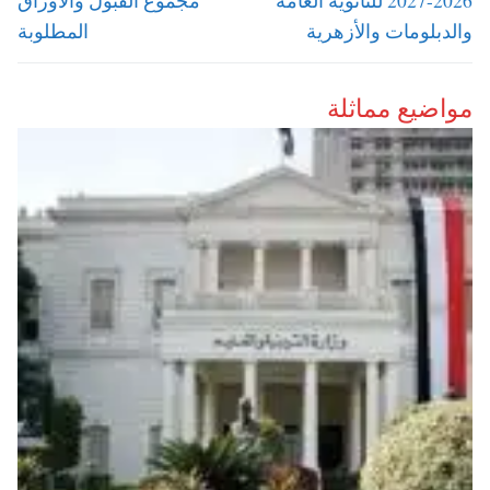
2026-2027 للثانوية العامة
مجموع القبول والأوراق
والدبلومات والأزهرية
المطلوبة
مواضيع مماثلة