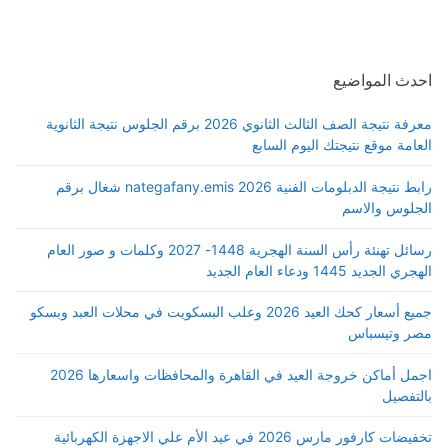
احدث المواضيع
معرفة نتيجة الصف الثالث الثانوي 2026 برقم الجلوس نتيجة الثانوية
العامة موقع نتيجتك اليوم السابع
رابط نتيجة الدبلومات الفنية 2026 nategafany.emis شغال برقم
الجلوس والاسم
رسائل تهنئة رأس السنة الهجرية 1448- 2027 وكلمات و صور العام
الهجري الجديد 1445 ودعاء العام الجديد
جميع أسعار كحك العيد 2026 وعلب البسكويت في محلات العبد وبسكو
مصر وتيسباس
اجمل أماكن خروجة العيد في القاهرة والمحافظات واسعارها 2026
بالتفصيل
تخفيضات كارفور مارس 2026 في عيد الأم علي الاجهزة الكهربائية