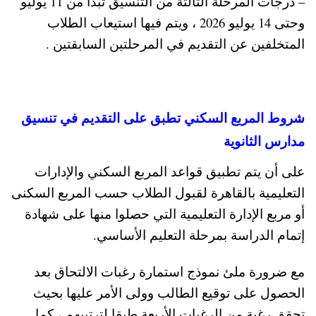
– درجات المرحلة الثالثة من التنسيق تبدأ من 11 يوليو
وحتى 14 يوليو 2026 ، ويتم فيها استيعاب الطلاب
المتخلفين عن التقديم في المرحلتين السابقتين .
شروط المربع السكني تطبق على التقديم في تنسيق
مدارس الثانوية
على أن يتم تطبيق قواعد المربع السكني والإدارات
التعليمية بالقاهرة لقبول الطلاب حسب المربع السكنى
أو مربع الإدارة التعليمية التي حصلوا منها على شهادة
إتمام الدراسة بمرحلة التعليم الأساسي.
مع ضرورة ملئ نموذج استمارة رغبات الالتحاق بعد
الحصول على توقيع الطالب وولى الأمر عليها بحيث
تحقق رغبة من الرغبات الأربعة طبقا لترتيبهم ، كما