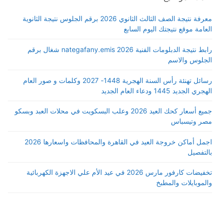
معرفة نتيجة الصف الثالث الثانوي 2026 برقم الجلوس نتيجة الثانوية
العامة موقع نتيجتك اليوم السابع
رابط نتيجة الدبلومات الفنية 2026 nategafany.emis شغال برقم
الجلوس والاسم
رسائل تهنئة رأس السنة الهجرية 1448- 2027 وكلمات و صور العام
الهجري الجديد 1445 ودعاء العام الجديد
جميع أسعار كحك العيد 2026 وعلب البسكويت في محلات العبد وبسكو
مصر وتيسباس
اجمل أماكن خروجة العيد في القاهرة والمحافظات واسعارها 2026
بالتفصيل
تخفيضات كارفور مارس 2026 في عيد الأم علي الاجهزة الكهربائية
والموبايلات والمطبخ