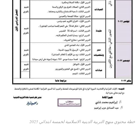
خطة محتوي منهج التربية الدينية الاسلامية لخمسة ابتدائي 2025