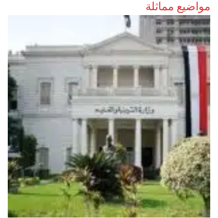
مواضيع مماثلة