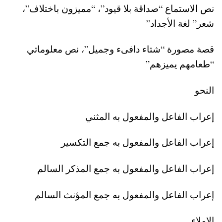
نص الاستماع “صداقة بلا قيود”، “مميزون باختلاف”،
شعر” لغة الأجداد”
قصة مصورة “شتاء دافىء وجميل”، نص معلوماتي
“طعامهم يميزهم”
النحو
إعراب الفاعل والمفعول به المثني
إعراب الفاعل والمفعول به جمع التكسير
إعراب الفاعل والمفعول به جمع المذكر السالم
إعراب الفاعل والمفعول به جمع المؤنث السالم
الإملاء