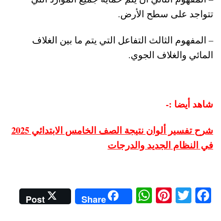
تتواجد على سطح الأرض.
– المفهوم الثالث التفاعل التي يتم ما بين الغلاف
المائي والغلاف الجوي.
شاهد أيضا :-
شرح تفسير ألوان نتيجة الصف الخامس الابتدائي 2025
في النظام الجديد والدرجات
W
Pi
T
Fa
Post
Share
ha
nt
wi
ce