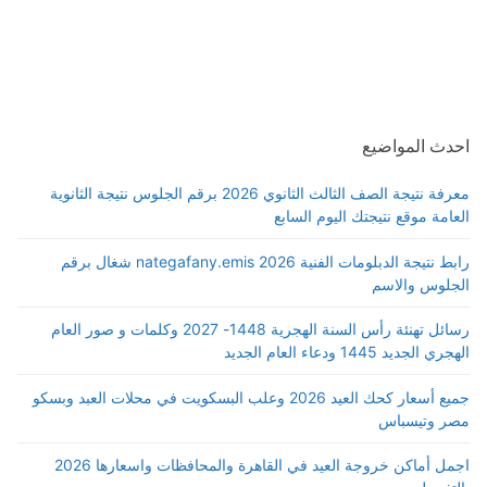
احدث المواضيع
معرفة نتيجة الصف الثالث الثانوي 2026 برقم الجلوس نتيجة الثانوية
العامة موقع نتيجتك اليوم السابع
رابط نتيجة الدبلومات الفنية 2026 nategafany.emis شغال برقم
الجلوس والاسم
رسائل تهنئة رأس السنة الهجرية 1448- 2027 وكلمات و صور العام
الهجري الجديد 1445 ودعاء العام الجديد
جميع أسعار كحك العيد 2026 وعلب البسكويت في محلات العبد وبسكو
مصر وتيسباس
اجمل أماكن خروجة العيد في القاهرة والمحافظات واسعارها 2026