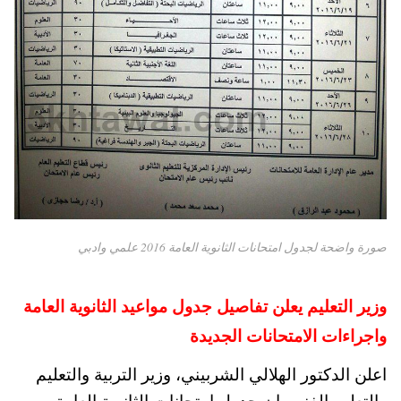
صورة واضحة لجدول امتحانات الثانوية العامة 2016 علمي وادبي
وزير التعليم يعلن تفاصيل جدول مواعيد الثانوية العامة
واجراءات الامتحانات الجديدة
اعلن الدكتور الهلالي الشربيني، وزير التربية والتعليم
والتعليم الفني، إن جدول امتحانات الثانوية العامة