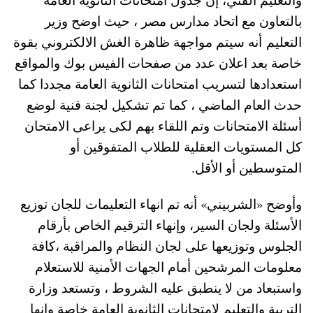
بالتعاون مع اتحاد مدارس مصر ، حيث اوضح وزير
التعليم أنه سيتم مواجهة ظاهرة الغش الالكتروني بقوة
خاصة بعد اعلان عدد من صفحات الفيس بوك والمواقع
استعدادها لتسريب امتحانات الثانوية العامة مجددا كما
حدث العام الماضي ، كما تم تشكيل لجنة فنية لوضع
أسئلة الامتحانات وتم اللقاء بهم لكى يراعى الامتحان
كل المستويات العقلية للطلاب المتفوقين أو
المتوسطين أو الأقل.
وأوضح «الشربيني» أنه تم انهاء التعليمات للجان توزيع
الأسئلة ولجان السير، وإنهاء الترقيم الخاص بأرقام
الجلوس وتوزيعها على لجان النظام والمراقبة ،كافة
معلومات المرشحين أمام الجهات الأمنية للاستعلام
واستبعاد من لا ينطبق عليه الشروط ، وتستعد وزارة
التربية والتعليم لامتحانات الثانوية العامة خاصة وانها