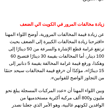
زيادة مخالفات المرور في الكويت الي الضعف
عن زيادة قيمة المخالفات المرورية، أوضح اللواء المهنا
«اقترحنا زيادة المخالفات الكبيرة إلى الضعف بحيث
ترتفع غرامة قطع الإشارة والسرعة من 50 دينارًا إلى
100 دينار، أما المخالفات بقيمة 30 دينارًا فتصبح 60
وهكذا، ورفع قيمة غرامة المخالفة بقيمة 5 دنانير إلى
15 دينارًا»، مؤكدًا أن «رفع قيمة المخالفات سيحد حتمًا
من التجاوز الواضح للقوانين».
وبين اللواء المهنا أن «عدد المركبات المسجلة يبلغ نحو
مليون و800 ألف مركبة أكثرية مستخدميها من
الوافدين لكونهم غالبية، وهو الأمر الذي جعلنا نصدر