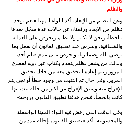
والظلم
وعن التظلم من الإبعاد، أكد اللواء المهنا «نعم يوجد
تظلم من الابعاد ورفعناه عن حالات عدة سجّل ضدها
بالخطأ، ونحن لا نكابر ولا نظلم ونحرص على العدالة
والشفافية، ونحرص عند تطبيق القانون أن نعمل بما
يرضي الله وضمائرنا، ونحرص على عدم ظلم أحد،
ولذلك من يشعر بظلم يتقدم بكتاب عبر ذويه لقطاع
المرور وتتم إعادة التحقيق معه من خلال تحقيق
المرور، وفي حال تم التثبت من وجود خطأ أو تجن يتم
الإفراج عنه وسبق الإفراج عن أكثر من حالة ثبت أنها
كانت بالخطأ، فنحن هدفنا تطبيق القانون وروحه».
وفي الوقت الذي رفض فيه اللواء المهنا الواسطة
والمحسوبية، أكد «تطبيق القانون بإحالة عدد من