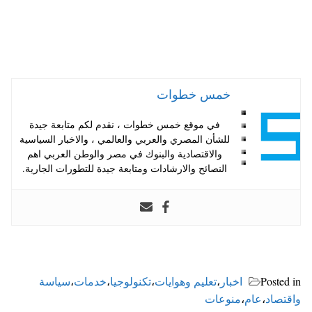
خمس خطوات
في موقع خمس خطوات ، نقدم لكم متابعة جيدة
للشأن المصري والعربي والعالمي ، والاخبار السياسية
والاقتصادية والبنوك في مصر والوطن العربي اهم
النصائح والارشادات ومتابعة جيدة للتطورات الجارية.
Posted in
اخبار
،
تعليم وهوايات
،
تكنولوجيا
،
خدمات
،
سياسة
واقتصاد
،
عام
،
منوعات