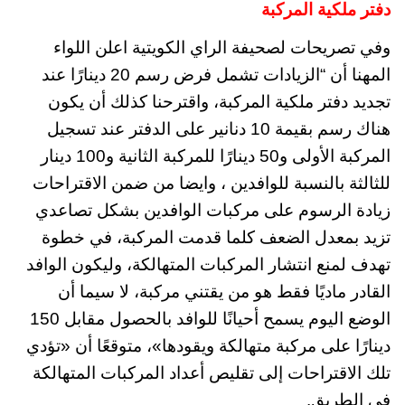
دفتر ملكية المركبة
وفي تصريحات لصحيفة الراي الكويتية اعلن اللواء
المهنا أن “الزيادات تشمل فرض رسم 20 دينارًا عند
تجديد دفتر ملكية المركبة، واقترحنا كذلك أن يكون
هناك رسم بقيمة 10 دنانير على الدفتر عند تسجيل
المركبة الأولى و50 دينارًا للمركبة الثانية و100 دينار
للثالثة بالنسبة للوافدين ، وايضا من ضمن الاقتراحات
زيادة الرسوم على مركبات الوافدين بشكل تصاعدي
تزيد بمعدل الضعف كلما قدمت المركبة، في خطوة
تهدف لمنع انتشار المركبات المتهالكة، وليكون الوافد
القادر ماديًا فقط هو من يقتني مركبة، لا سيما أن
الوضع اليوم يسمح أحيانًا للوافد بالحصول مقابل 150
دينارًا على مركبة متهالكة ويقودها»، متوقعًا أن «تؤدي
تلك الاقتراحات إلى تقليص أعداد المركبات المتهالكة
في الطريق.