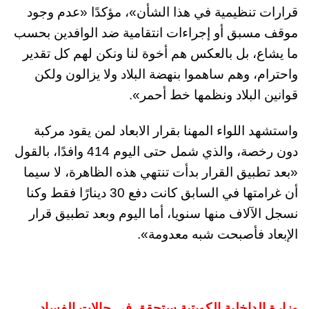
قرارات تنظيمية في هذا الشأن»، مؤكدًا «عدم وجود
موقف مسبق أو إجراءات انتقامية ضد الوافدين بحسب
ما يشاع، بل بالعكس هم أخوة لنا ونكن لهم كل تقدير
واحترام، وهم ساهموا بنهضة البلاد ولا يزالون ولكن
قوانين البلاد ونظمها خط أحمر».
واستشهد اللواء المهنا بقرار الابعاد لمن يقود مركبة
دون رخصة، والذي شمل حتى اليوم 414 وافدًا، بالقول
«بعد تطبيق القرار بدأت تنتهي هذه الظاهرة، لا سيما
أن غرامتها في السابق كانت دفع 30 دينارًا فقط وكنا
نسجل الآلاف منها سنويا، أما اليوم وبعد تطبيق قرار
الإبعاد فأصبحت شبه معدومة».
وزارة الداخلية الكويتية ستحقق في حالات الفساد