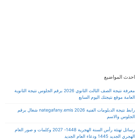
احدث المواضيع
معرفة نتيجة الصف الثالث الثانوي 2026 برقم الجلوس نتيجة الثانوية
العامة موقع نتيجتك اليوم السابع
رابط نتيجة الدبلومات الفنية 2026 nategafany.emis شغال برقم
الجلوس والاسم
رسائل تهنئة رأس السنة الهجرية 1448- 2027 وكلمات و صور العام
الهجري الجديد 1445 ودعاء العام الجديد