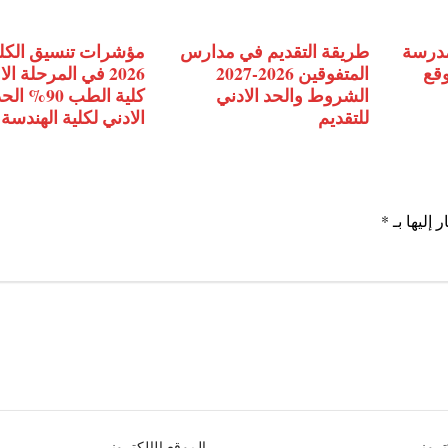
مدرسة
طريقة التقديم في مدارس
مؤشرات تنسيق الكل
وقع
المتفوقين 2026-2027
2026 في المرحلة ال
الشروط والحد الادني
كلية الطب 90% ال
للتقديم
الادني لكلية الهندسة
 إليها بـ
*
كتروني
الموقع الإلكتروني