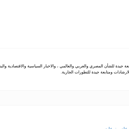
جيدة للشأن المصري والعربي والعالمي ، والاخبار السياسية والاقتصادية والب
رشادات ومتابعة جيدة للتطورات الجارية.
عام
،
منوعات