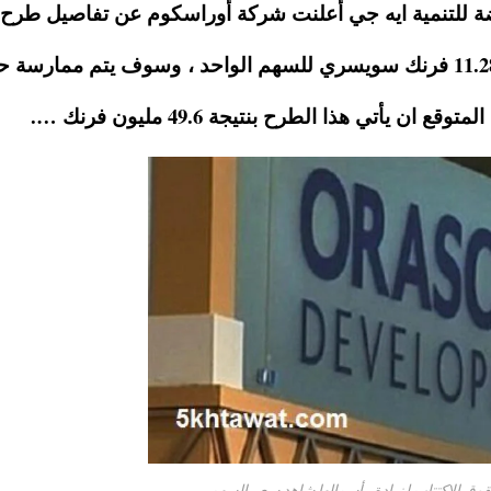
ضة للتنمية ايه جي أعلنت شركة أوراسكوم عن تفاصيل طرح
حقوق الاكتتاب المقرر بحيث يكون سعر السهم 11.28 فرنك سويسري للسهم الواحد ، وسوف يتم ممارس
ق الاكتتاب لزيادة رأسمالها شاهد سعر السهم