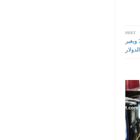
NEXT
البنك المركزي يعلن الاحتياطي النقدي في نهاية 2015 ويغير
دولار