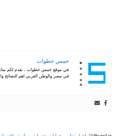
خمس خطوات
في موقع خمس خطوات ، نقدم لكم متابعة 
في مصر والوطن العربي اهم النصائح والا
Posted in
اخبار
،
تعليم وهوايات
،
خدمات
،
سياسة واقتصاد
،