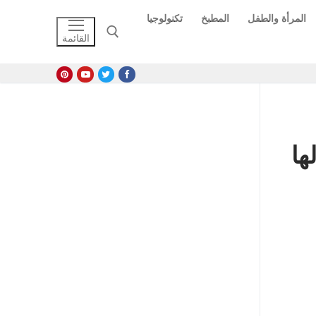
المرأة والطفل
المطبخ
تكنولوجيا
القائمة
البحث عن:
ها