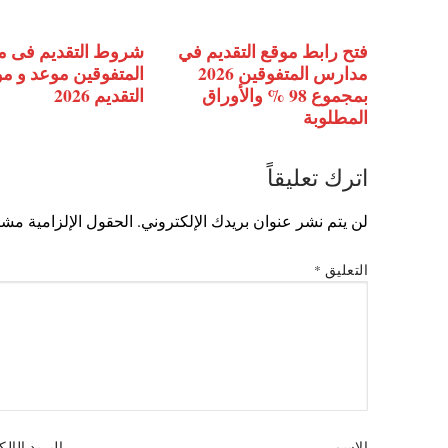
فتح رابط موقع التقديم في
شروط التقديم فى 
مدارس المتفوقين 2026
المتفوقين موعد و م
بمجموع 98 % والأوراق
التقديم 2026
المطلوبة
اترك تعليقاً
لن يتم نشر عنوان بريدك الإلكتروني.
الحقول الإلزامية مشار
التعليق
*
الاسم
البريد الإل