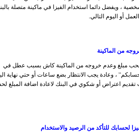
صية ، ويفضل دائما استخدام الفيزا في ماكينة متصلة بالبن
مل أو اليوم التالي.
وجه من الماكينة
لسحب مبلغ وعدم خروجه من الماكينة كاش بسبب عطل في
حسابكم” ، وعادة يجب الانتظار بضع ساعات أو حتي نهاية الي
 تقديم اعتراض أو شكوي في البنك لاعادة اضافة المبلغ لح
 لحسابك للتأكد من الرصيد والاستخدام