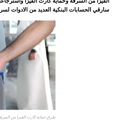
A
es
r
ok
سارقي الحسابات البنكية العديد من الادوات لسر
pp
t
طرق حماية كارت الفيزا من السرقة 