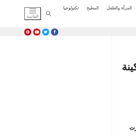
المرأة والطفل
المطبخ
تكنولوجيا
القائمة
البحث عن:
ينة
رت