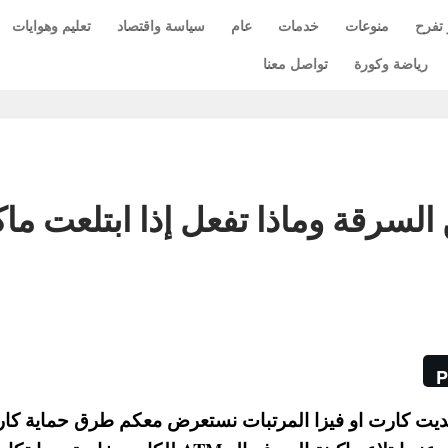
 تفرح
منوعات
خدمات
عام
سياسة واقتصاد
تعليم وهوايات
رياضة وكورة
تواصل معنا
لسرقة وماذا تفعل إذا ابتلعت ماك
P
ريديت كارت او فيزا المرتبات نستعرض معكم طرق حماية كا