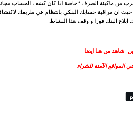
رب من ماكينة الصرف “خاصة اذا كان كشف الحساب مجان
ا” حيث ان مراقبة حسابك البنكي بانتظام هي طريقك لاكتشا
لاغ البنك فورا و وقف هذا النشاط.
ين
شاهد من هنا ايضا
ي المواقع الآمنة للشراء
P