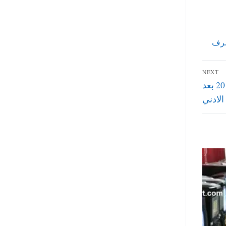
صرف
NEXT
شرح طريقة حساب زيادة المرتب شهر يوليو 2019 بعد
الادني