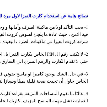
نصائح هامة عن استخدام كارت الفيزا لاول مرة ل
فيه الامن ، حيث عادة ما يلجئ لصوص كروت الفيز
سرقة كروت الفيزا في ماكينات الصرف البعيدة عن
2- لا تكتب رقم ال PIN الخاص بكا
حتي لا تقدم الكارت والرقم السري الي السارق.
3- في حال الشك بوجود كاميرا او ماسح ضوئي ف
الخاص حاول أن تحدث ضجة قليلة يمينًا ويسارًا لت
3- غالبًا ما تقوم المساحات المزيفة بقراءة كار
العملية تفشل مهمة الماسح المزيف لكارتك الخاص